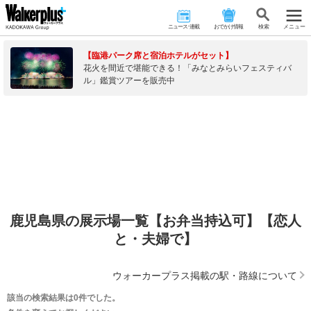
ニュース･連載
おでかけ情報
検 索
メニュー
【臨港パーク席と宿泊ホテルがセット】
花火を間近で堪能できる！「みなとみらいフェスティバ
ル」鑑賞ツアーを販売中
鹿児島県の展示場一覧【お弁当持込可】【恋人
と・夫婦で】
ウォーカープラス掲載の駅・路線について
該当の検索結果は0件でした。