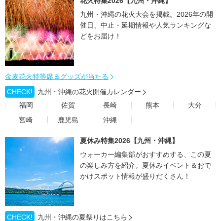
花火特集2026【九州・沖縄】
九州・沖縄の花火大会を掲載。2026年の開
催日、中止・延期情報や人気ランキングな
どをお届け！
金麦花火特等席＆グッズが当たる
CHECK!
九州・沖縄の花火開催カレンダー
福岡
佐賀
長崎
熊本
大分
宮崎
鹿児島
沖縄
夏休み特集2026【九州・沖縄】
ウォーカー編集部がおすすめする、この夏
の楽しみ方を紹介。夏休みイベント＆おで
かけスポット情報が盛りだくさん！
CHECK!
九州・沖縄の夏祭りはこちら