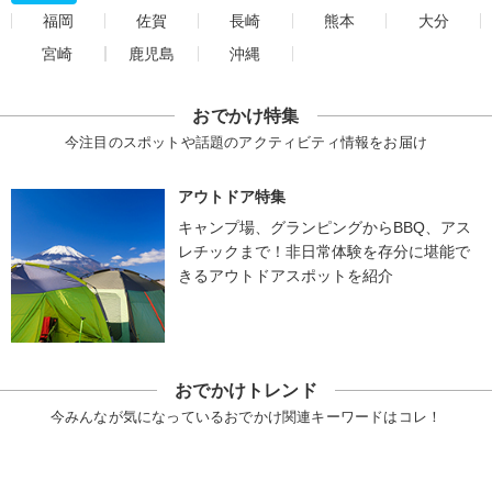
福岡
佐賀
長崎
熊本
大分
宮崎
鹿児島
沖縄
おでかけ特集
今注目のスポットや話題のアクティビティ情報をお届け
アウトドア特集
キャンプ場、グランピングからBBQ、アス
レチックまで！非日常体験を存分に堪能で
きるアウトドアスポットを紹介
おでかけトレンド
今みんなが気になっているおでかけ関連キーワードはコレ！