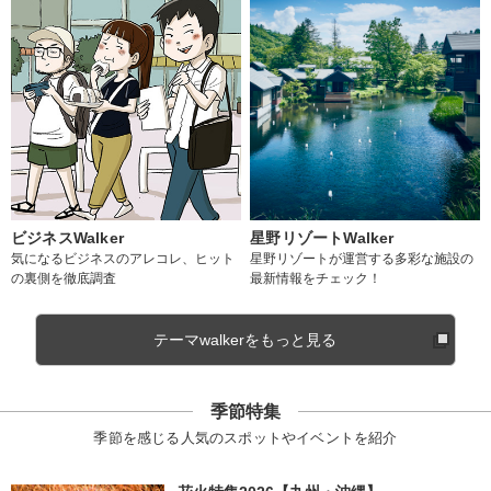
ビジネスWalker
星野リゾートWalker
気になるビジネスのアレコレ、ヒット
星野リゾートが運営する多彩な施設の
の裏側を徹底調査
最新情報をチェック！
テーマwalkerをもっと見る
季節特集
季節を感じる人気のスポットやイベントを紹介