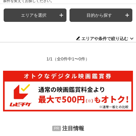
条件を変えてお探しください。
エリアを選択
目的から探す
エリアや条件で絞り込む
1/1
（全0件中1〜0件）
注目情報