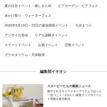
夏の注目イベント・催しまとめ
ビアガーデン・ビアフェス
水かけ祭り・ウォーターフェス
2026年9月19日～23日の連休開催イベント
七夕まつり
アジサイの見頃
リアル謎解きイベント
スイーツイベント
お酒イベント
恐竜イベント
プラネタリウム・天体観測
編集部イチオシ
スヌーピーたちの最新ニュース
癒やされるキャラクターアイテムでほっと
一息つこう！かわいい最新グッズやイベン
ト情報を毎日配信