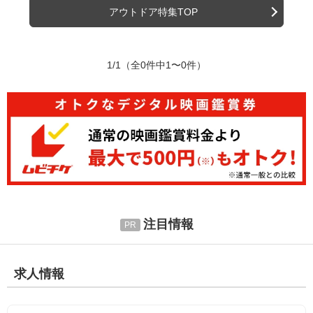
アウトドア特集TOP
1/1
（全0件中1〜0件）
注目情報
求人情報