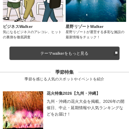
ビジネスWalker
星野リゾートWalker
気になるビジネスのアレコレ、ヒット
星野リゾートが運営する多彩な施設の
の裏側を徹底調査
最新情報をチェック！
テーマwalkerをもっと見る
季節特集
季節を感じる人気のスポットやイベントを紹介
花火特集2026【九州・沖縄】
九州・沖縄の花火大会を掲載。2026年の開
催日、中止・延期情報や人気ランキングな
どをお届け！