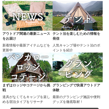
アウトドア関連の最新ニュース
テント泊を楽しむための情報を
をお届け
発信
新着情報や最新アイテムなどを
人気キャンプ場やテント泊のポ
更新中
イントを紹介
まずはロッジやコテージから挑
グランピングで快適アウトドア
戦
体験
道具がなくてもキャンプを楽し
最新のグランピング施設や便利
める宿泊タイプをリサーチ
グッズを徹底取材！