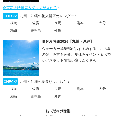
金麦花火特等席＆グッズが当たる
CHECK!
九州・沖縄の花火開催カレンダー
福岡
佐賀
長崎
熊本
大分
宮崎
鹿児島
沖縄
夏休み特集2026【九州・沖縄】
ウォーカー編集部がおすすめする、この夏
の楽しみ方を紹介。夏休みイベント＆おで
かけスポット情報が盛りだくさん！
CHECK!
九州・沖縄の夏祭りはこちら
福岡
佐賀
長崎
熊本
大分
宮崎
鹿児島
沖縄
おでかけ特集