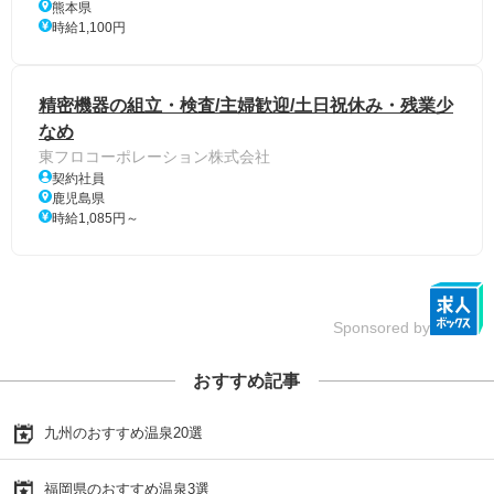
熊本県
時給1,100円
精密機器の組立・検査/主婦歓迎/土日祝休み・残業少
なめ
東フロコーポレーション株式会社
契約社員
鹿児島県
時給1,085円～
Sponsored by
おすすめ記事
九州のおすすめ温泉20選
福岡県のおすすめ温泉3選