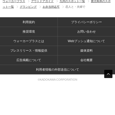
ウォーカープラス
アウトドアガイド
九州のスポット一覧
鹿児島県のスポ
ット一覧
グランピング
お弁当持込可
恋人と・夫婦で
利用規約
プライバシーポリシー
推奨環境
お問い合わせ
ウォーカープラスとは
Webプッシュ通知について
プレスリリース・情報提供
媒体資料
広告掲載について
会社概要
利用者情報の外部送信について
©KADOKAWA CORPORATION