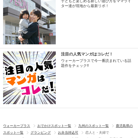
子どもと楽しめる新しい遊び方をママライ
ター達が現地から最新リポ！
注目の人気マンガはコレだ！
ウォーカープラスで今一番読まれている話
題作をチェック!!
ウォーカープラス
おでかけスポット一覧
九州のスポット一覧
鹿児島県の
スポット一覧
グランピング
お弁当持込可
恋人と・夫婦で