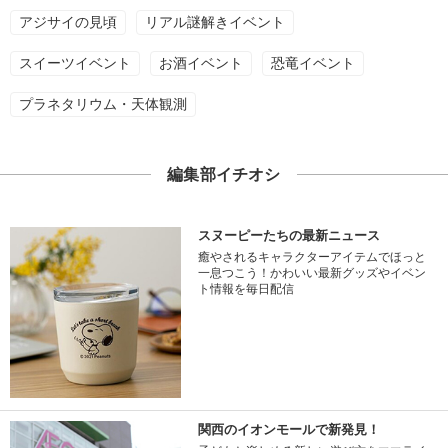
アジサイの見頃
リアル謎解きイベント
スイーツイベント
お酒イベント
恐竜イベント
プラネタリウム・天体観測
編集部イチオシ
スヌーピーたちの最新ニュース
癒やされるキャラクターアイテムでほっと
一息つこう！かわいい最新グッズやイベン
ト情報を毎日配信
関西のイオンモールで新発見！