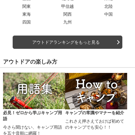
関東
甲信越
北陸
東海
関西
中国
四国
九州
アウトドアランキングをもっと見る
アウトドアの楽しみ方
必見！ゼロから学ぶキャンプ用
キャンプの常識やマナーを紹介
語
これさえ押さえておけば初めて
今さら聞けない、キャンプ用語
のキャンプでも安心！！
を五十音順に網羅！