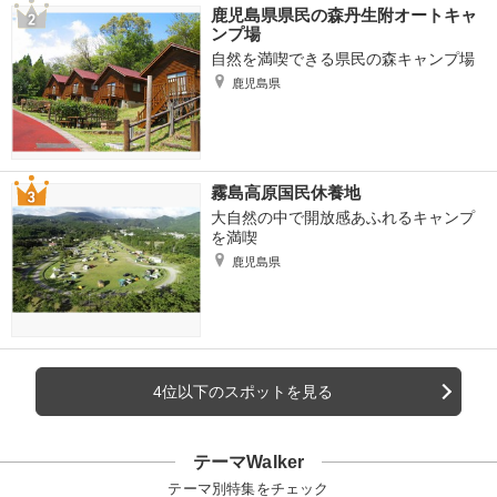
鹿児島県県民の森丹生附オートキャ
ンプ場
自然を満喫できる県民の森キャンプ場
鹿児島県
霧島高原国民休養地
大自然の中で開放感あふれるキャンプ
を満喫
鹿児島県
4位以下のスポットを見る
テーマWalker
テーマ別特集をチェック