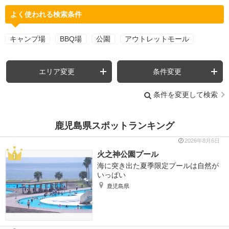
よく使われる検索条件
キャンプ場
BBQ場
公園
アウトレットモール
エリア変更
条件変更
条件を変更して検索
鹿児島県スポットランキング
2026年8月6日
火之神公園プール
海に突き出た夏季限定プールは自然が
いっぱい
鹿児島県