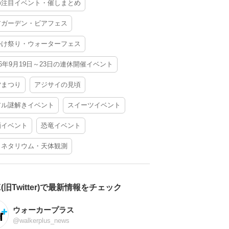
の注目イベント・催しまとめ
アガーデン・ビアフェス
かけ祭り・ウォーターフェス
26年9月19日～23日の連休開催イベント
夕まつり
アジサイの見頃
アル謎解きイベント
スイーツイベント
酒イベント
恐竜イベント
ラネタリウム・天体観測
X(旧Twitter)で最新情報をチェック
ウォーカープラス
@walkerplus_news