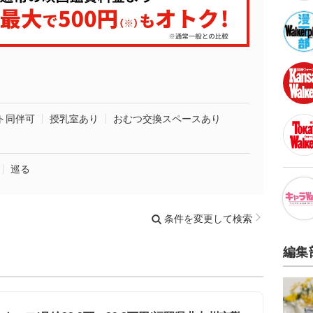
ト同伴可
授乳室あり
おむつ交換スペースあり
巡る
条件を変更して検索
編集