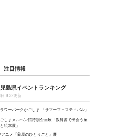
注目情報
児島県イベントランキング
8日 9:32更新
ラワーパークかごしま 「サマーフェスティバル」
ごしまメルヘン館特別企画展「教科書で出会う童
と絵本展」
Vアニメ『薬屋のひとりごと』展