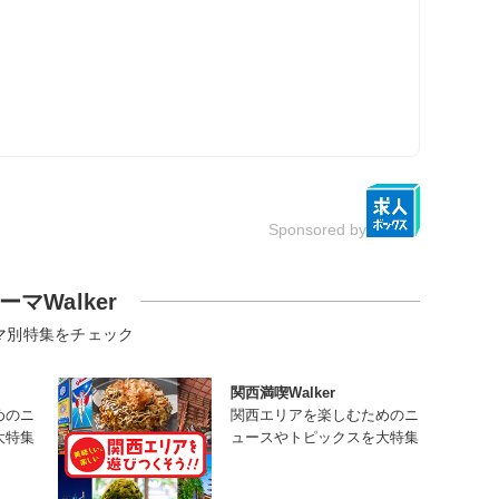
Sponsored by
ーマWalker
マ別特集をチェック
関西満喫Walker
めのニ
関西エリアを楽しむためのニ
大特集
ュースやトピックスを大特集