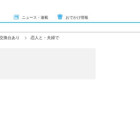
ニュース・連載
おでかけ情報
交換台あり
恋人と・夫婦で