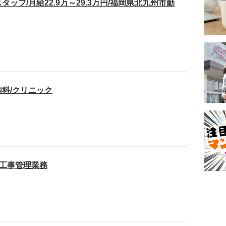
フ/月給22.9万～29.3万円/福岡県北九州市勤
内科/クリニック
管工事管理業務