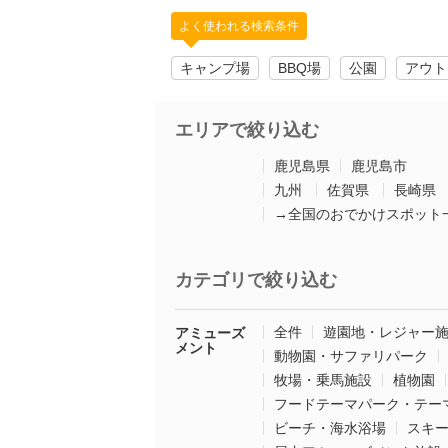
よく使われる検索条件
キャンプ場
BBQ場
公園
アウト
エリアで絞り込む
鹿児島県
鹿児島市
九州
佐賀県
長崎県
→全国のおでかけスポット
カテゴリで絞り込む
全件
遊園地・レジャー
アミューズ
メント
動物園・サファリパーク
牧場・乗馬施設
植物園
フードテーマパーク・テー
ビーチ・海水浴場
スキ