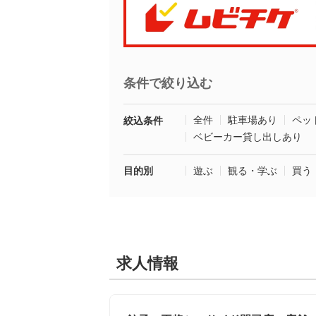
条件で絞り込む
全件
駐車場あり
ペッ
絞込条件
ベビーカー貸し出しあり
目的別
遊ぶ
観る・学ぶ
買う
求人情報