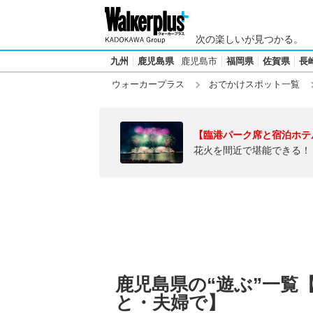
次の楽しいが見つかる。
九州
鹿児島県
鹿児島市
福岡県
佐賀県
長
ウォーカープラス
おでかけスポット一覧
【臨港パーク席と宿泊ホテ
花火を間近で堪能できる！
鹿児島県の“遊ぶ”一覧
と・夫婦で】