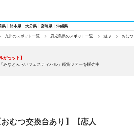
崎県
熊本県
大分県
宮崎県
沖縄県
九州のスポット一覧
鹿児島県のスポット一覧
遊ぶ
おむつ
ルがセット】
「みなとみらいフェスティバル」鑑賞ツアーを販売中
【おむつ交換台あり】【恋人