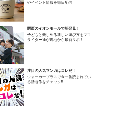
やイベント情報を毎日配信
関西のイオンモールで新発見！
子どもと楽しめる新しい遊び方をママ
ライター達が現地から最新リポ！
注目の人気マンガはコレだ！
ウォーカープラスで今一番読まれてい
る話題作をチェック!!