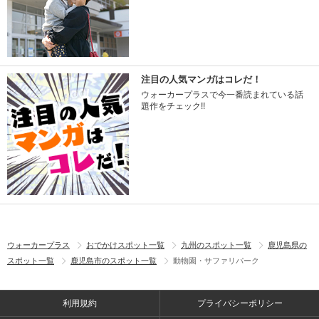
注目の人気マンガはコレだ！
ウォーカープラスで今一番読まれている話
題作をチェック!!
ウォーカープラス
おでかけスポット一覧
九州のスポット一覧
鹿児島県の
スポット一覧
鹿児島市のスポット一覧
動物園・サファリパーク
利用規約
プライバシーポリシー