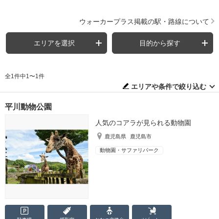
ウォーカープラス掲載の駅・路線について
エリアを選択
目的から探す
全1件中1〜1件
エリアや条件で絞り込む
平川動物公園
人気のコアラが見られる動物園
鹿児島県
鹿児島市
動物園・サファリパーク