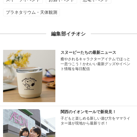
プラネタリウム・天体観測
編集部イチオシ
スヌーピーたちの最新ニュース
癒やされるキャラクターアイテムでほっと
一息つこう！かわいい最新グッズやイベン
ト情報を毎日配信
関西のイオンモールで新発見！
子どもと楽しめる新しい遊び方をママライ
ター達が現地から最新リポ！