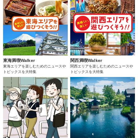
東海満喫Walker
関西満喫Walker
東海エリアを楽しむためのニュースや
関西エリアを楽しむためのニュースや
トピックスを大特集
トピックスを大特集