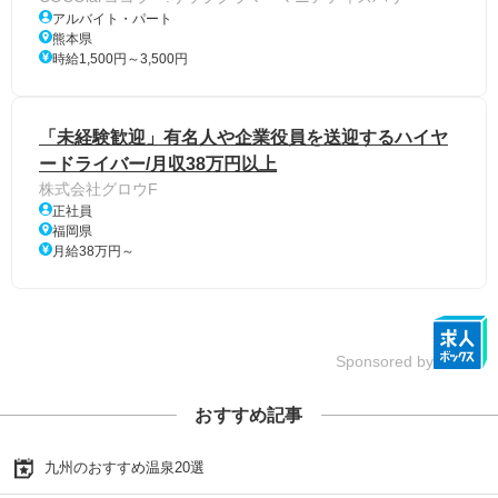
アルバイト・パート
熊本県
時給1,500円～3,500円
「未経験歓迎」有名人や企業役員を送迎するハイヤ
ードライバー/月収38万円以上
株式会社グロウF
正社員
福岡県
月給38万円～
Sponsored by
おすすめ記事
九州のおすすめ温泉20選