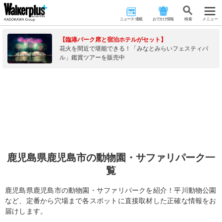
ニュース･連載
おでかけ情報
検 索
メニュー
【臨港パーク席と宿泊ホテルがセット】
花火を間近で堪能できる！「みなとみらいフェスティバ
ル」鑑賞ツアーを販売中
鹿児島県鹿児島市の動物園・サファリパーク一
覧
鹿児島県鹿児島市の動物園・サファリパークを紹介！平川動物公園
など、定番から穴場まで各スポットに直接取材した正確な情報をお
届けします。