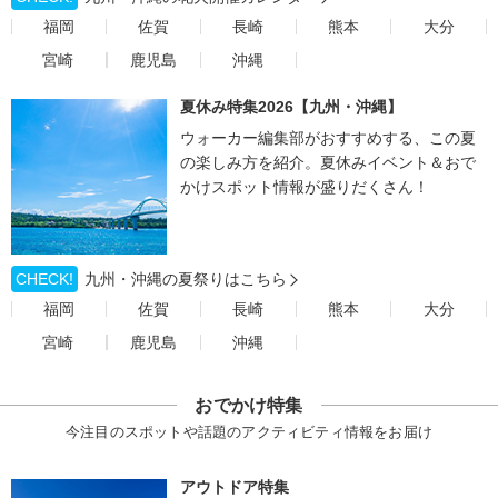
福岡
佐賀
長崎
熊本
大分
宮崎
鹿児島
沖縄
夏休み特集2026【九州・沖縄】
ウォーカー編集部がおすすめする、この夏
の楽しみ方を紹介。夏休みイベント＆おで
かけスポット情報が盛りだくさん！
CHECK!
九州・沖縄の夏祭りはこちら
福岡
佐賀
長崎
熊本
大分
宮崎
鹿児島
沖縄
おでかけ特集
今注目のスポットや話題のアクティビティ情報をお届け
アウトドア特集