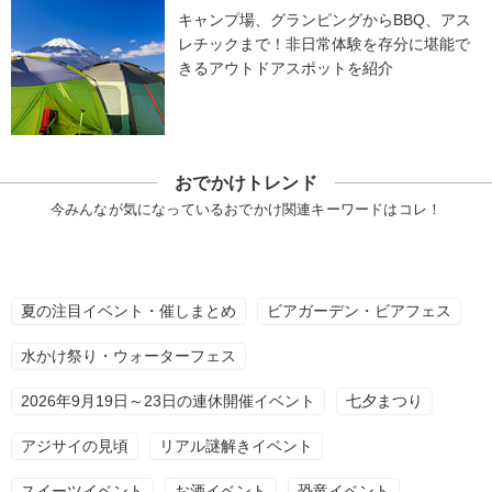
キャンプ場、グランピングからBBQ、アス
レチックまで！非日常体験を存分に堪能で
きるアウトドアスポットを紹介
おでかけトレンド
今みんなが気になっているおでかけ関連キーワードはコレ！
夏の注目イベント・催しまとめ
ビアガーデン・ビアフェス
水かけ祭り・ウォーターフェス
2026年9月19日～23日の連休開催イベント
七夕まつり
アジサイの見頃
リアル謎解きイベント
スイーツイベント
お酒イベント
恐竜イベント