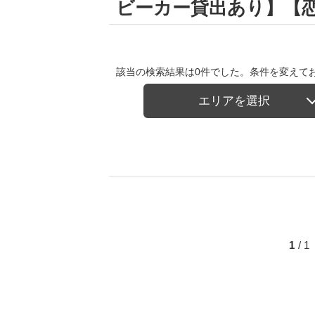
ビーカー貸出あり】【
該当の検索結果は0件でした。条件を変えて
エリアを選択
1
/ 