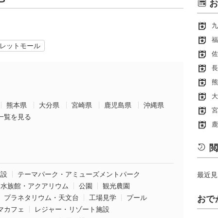
お
九
福
レットモール
佐
長
熊
大
熊本県
大分県
宮崎県
鹿児島県
沖縄県
宮
一覧を見る
鹿
閲
施設
テーマパーク・アミューズメントパーク
最近見
水族館・アクアリウム
公園
観光農園
プラネタリウム・天文台
工場見学
プール
おで
マカフェ
レジャー・リゾート施設