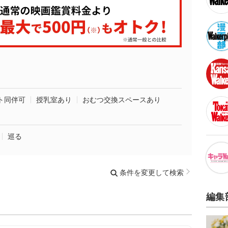
ト同伴可
授乳室あり
おむつ交換スペースあり
巡る
条件を変更して検索
編集