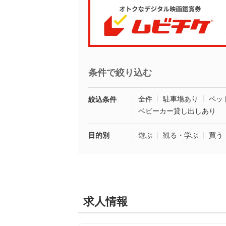
条件で絞り込む
全件
駐車場あり
ペッ
絞込条件
ベビーカー貸し出しあり
目的別
遊ぶ
観る・学ぶ
買う
求人情報