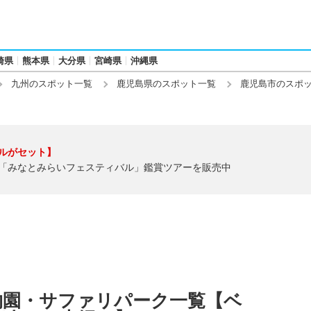
崎県
熊本県
大分県
宮崎県
沖縄県
九州のスポット一覧
鹿児島県のスポット一覧
鹿児島市のスポ
ルがセット】
「みなとみらいフェスティバル」鑑賞ツアーを販売中
物園・サファリパーク一覧【ベ