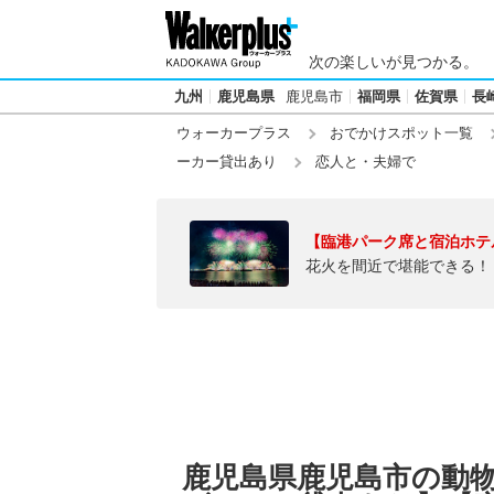
次の楽しいが見つかる。
九州
鹿児島県
鹿児島市
福岡県
佐賀県
長
ウォーカープラス
おでかけスポット一覧
ーカー貸出あり
恋人と・夫婦で
【臨港パーク席と宿泊ホテ
花火を間近で堪能できる！
鹿児島県鹿児島市の動