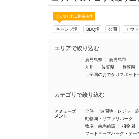
よく使われる検索条件
キャンプ場
BBQ場
公園
アウト
エリアで絞り込む
鹿児島県
鹿児島市
九州
佐賀県
長崎県
→全国のおでかけスポット
カテゴリで絞り込む
全件
遊園地・レジャー
アミューズ
メント
動物園・サファリパーク
牧場・乗馬施設
植物園
フードテーマパーク・テー