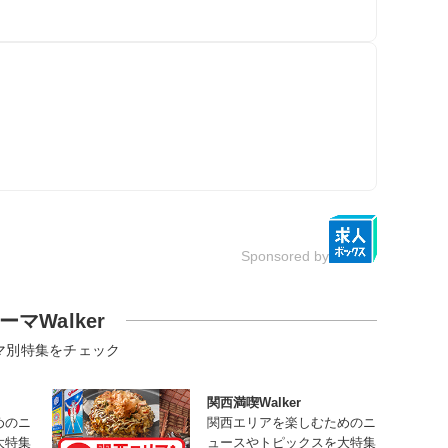
Sponsored by
ーマWalker
マ別特集をチェック
関西満喫Walker
めのニ
関西エリアを楽しむためのニ
大特集
ュースやトピックスを大特集