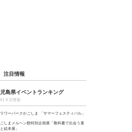
注目情報
児島県イベントランキング
8日 9:32更新
ラワーパークかごしま 「サマーフェスティバル」
ごしまメルヘン館特別企画展「教科書で出会う童
と絵本展」