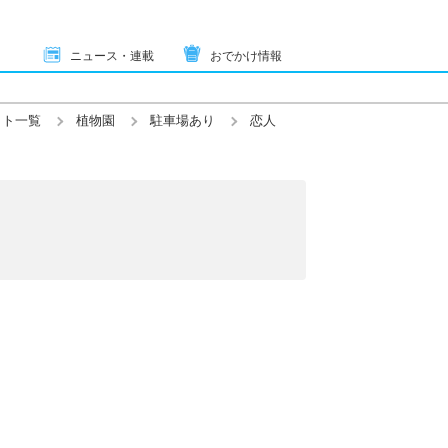
ニュース・連載
おでかけ情報
ット一覧
植物園
駐車場あり
恋人