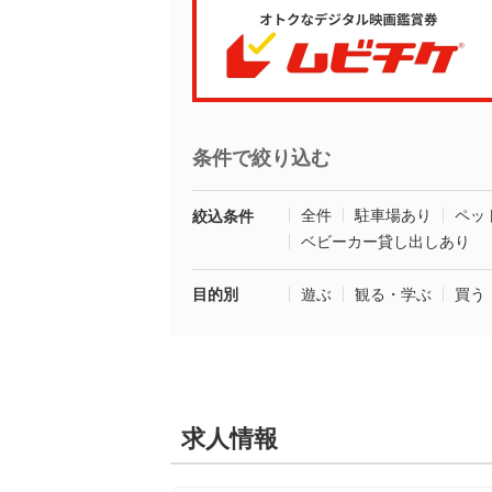
条件で絞り込む
全件
駐車場あり
ペッ
絞込条件
ベビーカー貸し出しあり
目的別
遊ぶ
観る・学ぶ
買う
求人情報