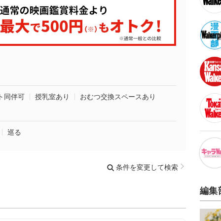
ト同伴可
授乳室あり
おむつ交換スペースあり
巡る
条件を変更して検索
編集