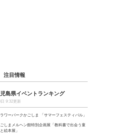
注目情報
児島県イベントランキング
8日 9:32更新
ラワーパークかごしま 「サマーフェスティバル」
ごしまメルヘン館特別企画展「教科書で出会う童
と絵本展」