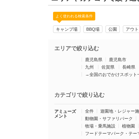
よく使われる検索条件
キャンプ場
BBQ場
公園
アウト
エリアで絞り込む
鹿児島県
鹿児島市
九州
佐賀県
長崎県
→全国のおでかけスポット
カテゴリで絞り込む
全件
遊園地・レジャー
アミューズ
メント
動物園・サファリパーク
牧場・乗馬施設
植物園
フードテーマパーク・テー