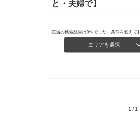
と・夫婦で】
該当の検索結果は0件でした。条件を変えて
エリアを選択
1
/ 