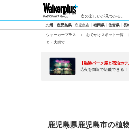
次の楽しいが見つかる。
九州
鹿児島県
鹿児島市
福岡県
佐賀県
長
ウォーカープラス
おでかけスポット一覧
と・夫婦で
【臨港パーク席と宿泊ホテ
花火を間近で堪能できる！
鹿児島県鹿児島市の植