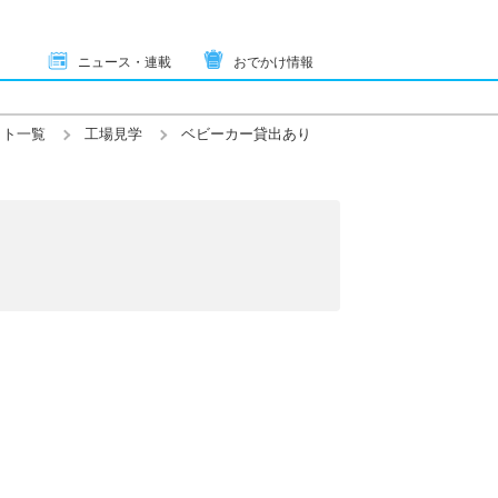
ニュース・連載
おでかけ情報
ット一覧
工場見学
ベビーカー貸出あり