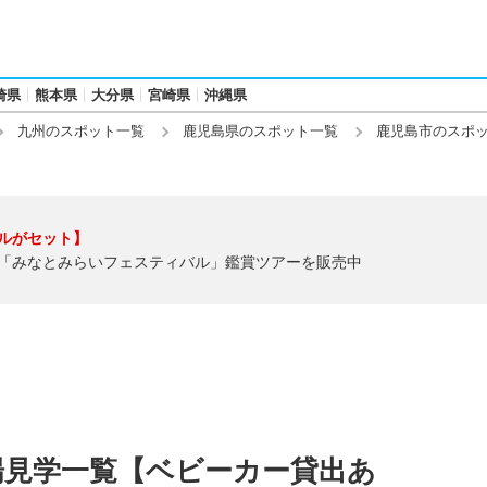
崎県
熊本県
大分県
宮崎県
沖縄県
九州のスポット一覧
鹿児島県のスポット一覧
鹿児島市のスポ
ルがセット】
「みなとみらいフェスティバル」鑑賞ツアーを販売中
場見学一覧【ベビーカー貸出あ