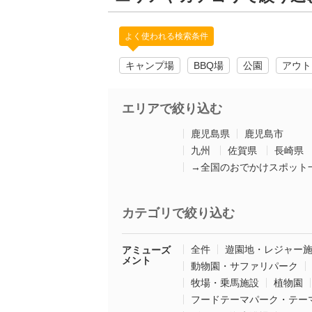
よく使われる検索条件
キャンプ場
BBQ場
公園
アウト
エリアで絞り込む
鹿児島県
鹿児島市
九州
佐賀県
長崎県
→全国のおでかけスポット
カテゴリで絞り込む
全件
遊園地・レジャー
アミューズ
メント
動物園・サファリパーク
牧場・乗馬施設
植物園
フードテーマパーク・テー