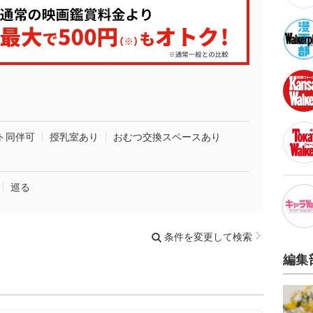
ト同伴可
授乳室あり
おむつ交換スペースあり
巡る
条件を変更して検索
編集