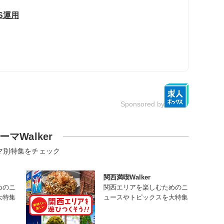
S運用
Sponsored by
ーマWalker
マ別特集をチェック
関西満喫Walker
めのニ
関西エリアを楽しむためのニ
大特集
ュースやトピックスを大特集