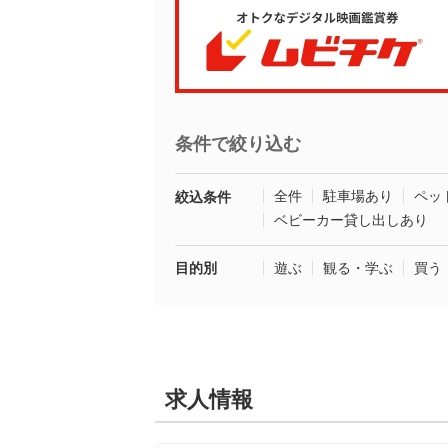
条件で絞り込む
全件
駐車場あり
ペッ
絞込条件
ベビーカー貸し出しあり
目的別
遊ぶ
観る・学ぶ
買う
求人情報