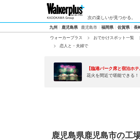
次の楽しいが見つかる。
九州
鹿児島県
鹿児島市
福岡県
佐賀県
長
ウォーカープラス
おでかけスポット一覧
恋人と・夫婦で
【臨港パーク席と宿泊ホテ
花火を間近で堪能できる！
鹿児島県鹿児島市の工