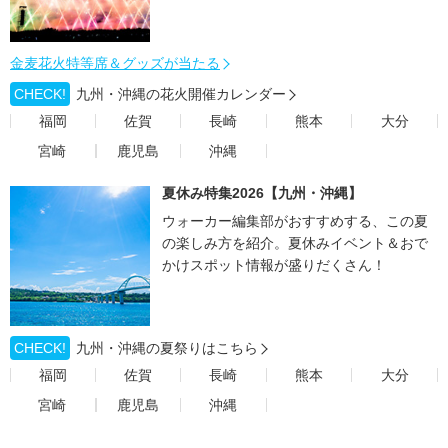
金麦花火特等席＆グッズが当たる
CHECK!
九州・沖縄の花火開催カレンダー
福岡
佐賀
長崎
熊本
大分
宮崎
鹿児島
沖縄
夏休み特集2026【九州・沖縄】
ウォーカー編集部がおすすめする、この夏
の楽しみ方を紹介。夏休みイベント＆おで
かけスポット情報が盛りだくさん！
CHECK!
九州・沖縄の夏祭りはこちら
福岡
佐賀
長崎
熊本
大分
宮崎
鹿児島
沖縄