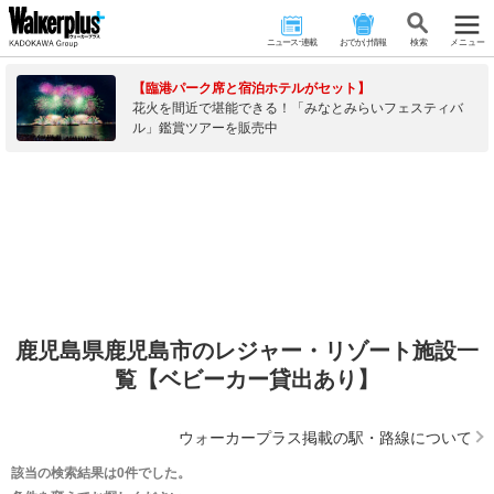
ニュース･連載
おでかけ情報
検 索
メニュー
【臨港パーク席と宿泊ホテルがセット】
花火を間近で堪能できる！「みなとみらいフェスティバ
ル」鑑賞ツアーを販売中
鹿児島県鹿児島市のレジャー・リゾート施設一
覧【ベビーカー貸出あり】
ウォーカープラス掲載の駅・路線について
該当の検索結果は0件でした。