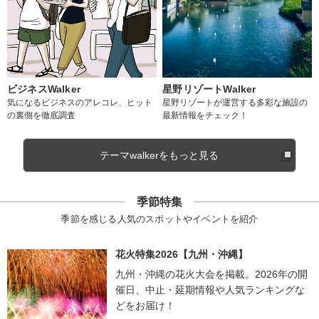
ビジネスWalker
星野リゾートWalker
気になるビジネスのアレコレ、ヒット
星野リゾートが運営する多彩な施設の
の裏側を徹底調査
最新情報をチェック！
テーマwalkerをもっと見る
季節特集
季節を感じる人気のスポットやイベントを紹介
花火特集2026【九州・沖縄】
九州・沖縄の花火大会を掲載。2026年の開
催日、中止・延期情報や人気ランキングな
どをお届け！