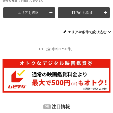
条件を変えてお探しください。
エリアを選択
目的から探す
エリアや条件で絞り込む
1/1
（全0件中1〜0件）
注目情報