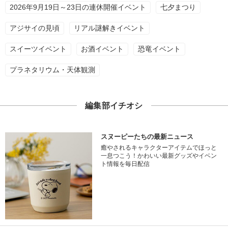
2026年9月19日～23日の連休開催イベント
七夕まつり
アジサイの見頃
リアル謎解きイベント
スイーツイベント
お酒イベント
恐竜イベント
プラネタリウム・天体観測
編集部イチオシ
スヌーピーたちの最新ニュース
癒やされるキャラクターアイテムでほっと
一息つこう！かわいい最新グッズやイベン
ト情報を毎日配信