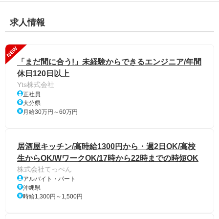
求人情報
NEW
「まだ間に合う!」未経験からできるエンジニア/年間
休日120日以上
Yts株式会社
正社員
大分県
月給30万円～60万円
居酒屋キッチン/高時給1300円から・週2日OK/高校
生からOK/WワークOK/17時から22時までの時短OK
株式会社てっぺん
アルバイト・パート
沖縄県
時給1,300円～1,500円