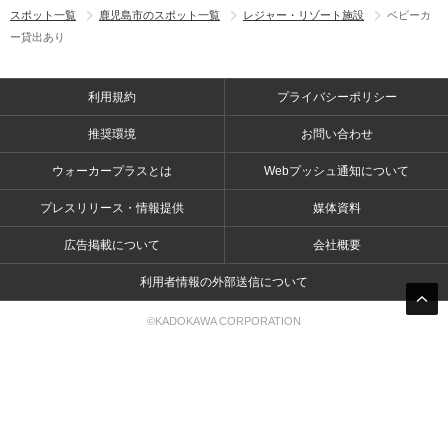
スポット一覧
鹿児島市のスポット一覧
レジャー・リゾート施設
ベビーカ
ー貸出あり
利用規約
プライバシーポリシー
推奨環境
お問い合わせ
ウォーカープラスとは
Webプッシュ通知について
プレスリリース・情報提供
媒体資料
広告掲載について
会社概要
利用者情報の外部送信について
©KADOKAWA CORPORATION