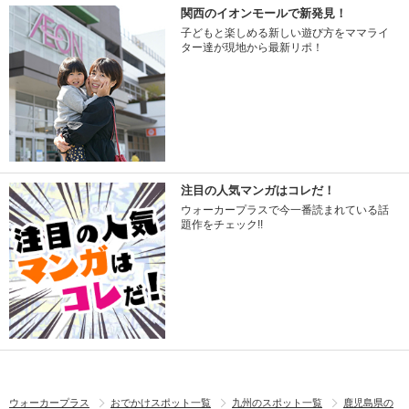
関西のイオンモールで新発見！
子どもと楽しめる新しい遊び方をママライ
ター達が現地から最新リポ！
注目の人気マンガはコレだ！
ウォーカープラスで今一番読まれている話
題作をチェック!!
ウォーカープラス
おでかけスポット一覧
九州のスポット一覧
鹿児島県の