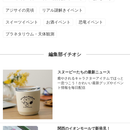
アジサイの見頃
リアル謎解きイベント
スイーツイベント
お酒イベント
恐竜イベント
プラネタリウム・天体観測
編集部イチオシ
スヌーピーたちの最新ニュース
癒やされるキャラクターアイテムでほっと
一息つこう！かわいい最新グッズやイベン
ト情報を毎日配信
関西のイオンモールで新発見！