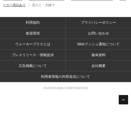
ーカー貸出あり
恋人と・夫婦で
利用規約
プライバシーポリシー
推奨環境
お問い合わせ
ウォーカープラスとは
Webプッシュ通知について
プレスリリース・情報提供
媒体資料
広告掲載について
会社概要
利用者情報の外部送信について
©KADOKAWA CORPORATION