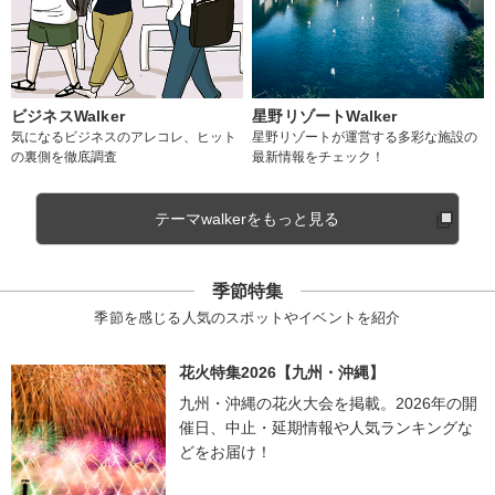
ビジネスWalker
星野リゾートWalker
気になるビジネスのアレコレ、ヒット
星野リゾートが運営する多彩な施設の
の裏側を徹底調査
最新情報をチェック！
テーマwalkerをもっと見る
季節特集
季節を感じる人気のスポットやイベントを紹介
花火特集2026【九州・沖縄】
九州・沖縄の花火大会を掲載。2026年の開
催日、中止・延期情報や人気ランキングな
どをお届け！