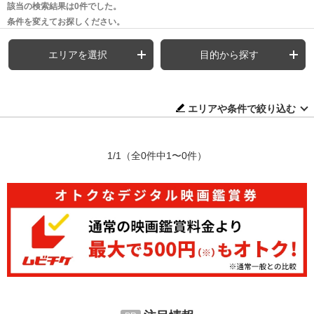
該当の検索結果は0件でした。
条件を変えてお探しください。
エリアを選択
目的から探す
エリアや条件で絞り込む
1/1
（全0件中1〜0件）