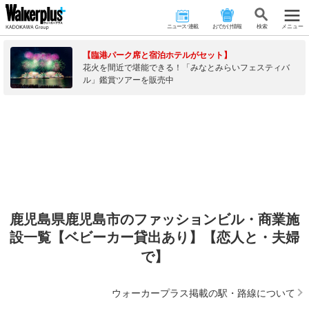
ニュース･連載
おでかけ情報
検 索
メニュー
【臨港パーク席と宿泊ホテルがセット】
花火を間近で堪能できる！「みなとみらいフェスティバ
ル」鑑賞ツアーを販売中
鹿児島県鹿児島市のファッションビル・商業施
設一覧【ベビーカー貸出あり】【恋人と・夫婦
で】
ウォーカープラス掲載の駅・路線について