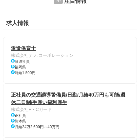
注目情報
求人情報
派遣保育士
株式会社テノ.コーポレーション
派遣社員
福岡県
時給1,500円
正社員の交通誘導警備員/日勤/月給40万円も可能/週
休二日制/手厚い福利厚生
株式会社F・Cガード
正社員
熊本県
月給24万2,600円～40万円