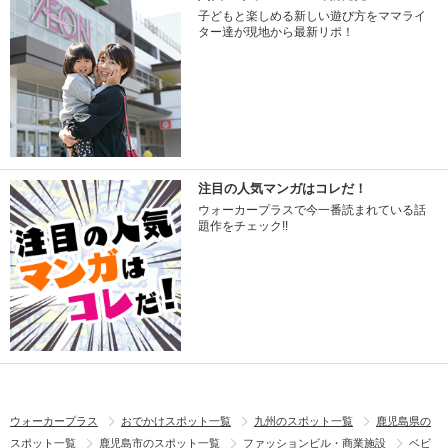
子どもと楽しめる新しい遊び方をママライ
ター達が現地から最新リポ！
注目の人気マンガはコレだ！
ウォーカープラスで今一番読まれている話
題作をチェック!!
ウォーカープラス
おでかけスポット一覧
九州のスポット一覧
鹿児島県の
スポット一覧
鹿児島市のスポット一覧
ファッションビル・商業施設
ベビ