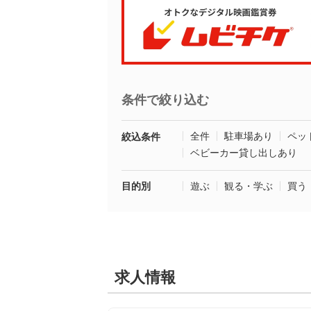
条件で絞り込む
全件
駐車場あり
ペッ
絞込条件
ベビーカー貸し出しあり
目的別
遊ぶ
観る・学ぶ
買う
求人情報