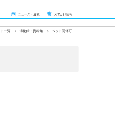
ニュース・連載
おでかけ情報
ット一覧
博物館・資料館
ペット同伴可