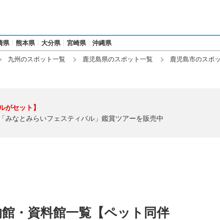
崎県
熊本県
大分県
宮崎県
沖縄県
九州のスポット一覧
鹿児島県のスポット一覧
鹿児島市のスポ
ルがセット】
「みなとみらいフェスティバル」鑑賞ツアーを販売中
物館・資料館一覧【ペット同伴