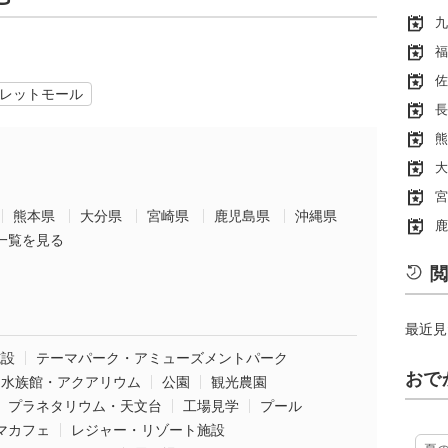
九
福
佐
レットモール
長
熊
大
宮
熊本県
大分県
宮崎県
鹿児島県
沖縄県
鹿
一覧を見る
閲
最近見
施設
テーマパーク・アミューズメントパーク
おで
水族館・アクアリウム
公園
観光農園
プラネタリウム・天文台
工場見学
プール
マカフェ
レジャー・リゾート施設