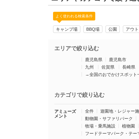
よく使われる検索条件
キャンプ場
BBQ場
公園
アウト
エリアで絞り込む
鹿児島県
鹿児島市
九州
佐賀県
長崎県
→全国のおでかけスポット
カテゴリで絞り込む
全件
遊園地・レジャー
アミューズ
メント
動物園・サファリパーク
牧場・乗馬施設
植物園
フードテーマパーク・テー