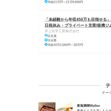
月給21万円～21万9,000円
「未経験から年収450万も目指せる」
日祝休み・プライベート充実/提携ジ
井上化学工業株式会社
正社員
大分県
月給20万2,000円～30万円
テ
テー
東海満喫Walker
東海エリアを楽しむた