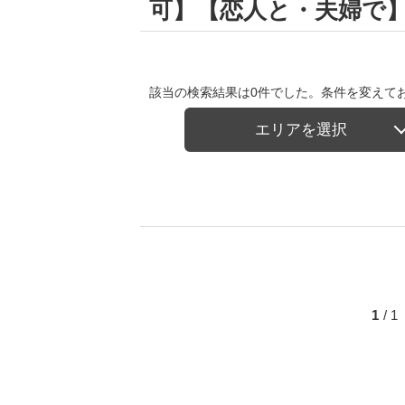
可】【恋人と・夫婦で
該当の検索結果は0件でした。条件を変えて
エリアを選択
1
/ 