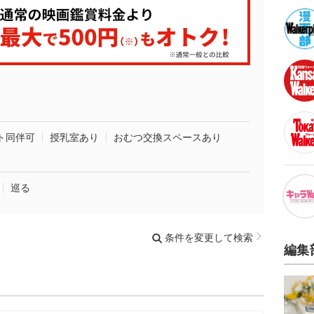
ト同伴可
授乳室あり
おむつ交換スペースあり
巡る
条件を変更して検索
編集