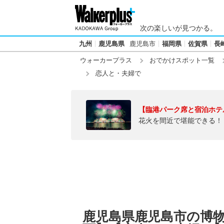
次の楽しいが見つかる。
九州
鹿児島県
鹿児島市
福岡県
佐賀県
長
ウォーカープラス
おでかけスポット一覧
恋人と・夫婦で
【臨港パーク席と宿泊ホテ
花火を間近で堪能できる！
鹿児島県鹿児島市の博