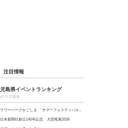
注目情報
児島県イベントランキング
9日 9:32更新
ラワーパークかごしま 「サマーフェスティバル」
日本新聞社創立145年記念 大恐竜展2026