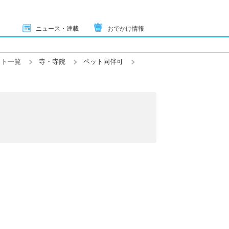
ニュース・連載
おでかけ情報
ット一覧
寺・寺院
ペット同伴可