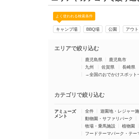
よく使われる検索条件
キャンプ場
BBQ場
公園
アウト
エリアで絞り込む
鹿児島県
鹿児島市
九州
佐賀県
長崎県
→全国のおでかけスポット
カテゴリで絞り込む
全件
遊園地・レジャー
アミューズ
メント
動物園・サファリパーク
牧場・乗馬施設
植物園
フードテーマパーク・テー