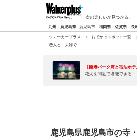
次の楽しいが見つかる。
九州
鹿児島県
鹿児島市
福岡県
佐賀県
長
ウォーカープラス
おでかけスポット一覧
恋人と・夫婦で
【臨港パーク席と宿泊ホテ
花火を間近で堪能できる！
鹿児島県鹿児島市の寺