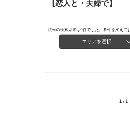
【恋人と・夫婦で】
該当の検索結果は0件でした。条件を変えて
エリアを選択
1
/ 