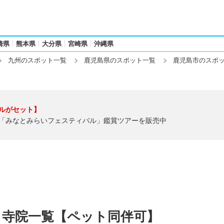
崎県
熊本県
大分県
宮崎県
沖縄県
九州のスポット一覧
鹿児島県のスポット一覧
鹿児島市のスポ
ルがセット】
「みなとみらいフェスティバル」鑑賞ツアーを販売中
・寺院一覧【ペット同伴可】