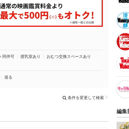
ト同伴可
授乳室あり
おむつ交換スペースあり
巡る
条件を変更して検索
編集