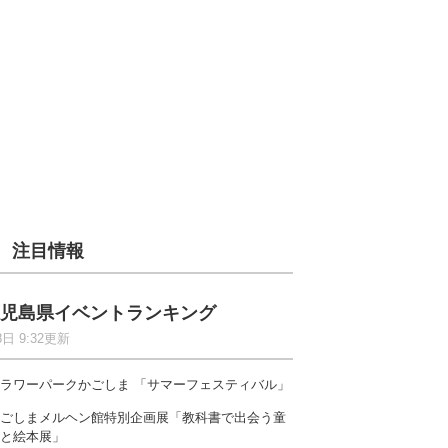
注目情報
児島県イベントランキング
8日 9:32更新
ラワーパークかごしま 「サマーフェスティバル」
ごしまメルヘン館特別企画展「教科書で出会う童
と絵本展」