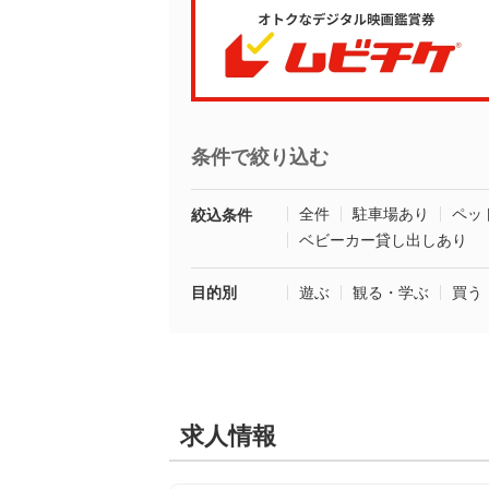
条件で絞り込む
全件
駐車場あり
ペッ
絞込条件
ベビーカー貸し出しあり
目的別
遊ぶ
観る・学ぶ
買う
求人情報