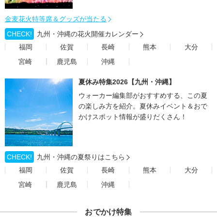
金麦花火特等席＆グッズが当たる
CHECK!
九州・沖縄の花火開催カレンダー
福岡
佐賀
長崎
熊本
大分
宮崎
鹿児島
沖縄
夏休み特集2026【九州・沖縄】
ウォーカー編集部がおすすめする、この夏
の楽しみ方を紹介。夏休みイベント＆おで
かけスポット情報が盛りだくさん！
CHECK!
九州・沖縄の夏祭りはこちら
福岡
佐賀
長崎
熊本
大分
宮崎
鹿児島
沖縄
おでかけ特集