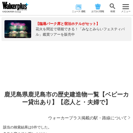
ニュース･連載
おでかけ情報
検 索
メニュー
【臨港パーク席と宿泊ホテルがセット】
花火を間近で堪能できる！「みなとみらいフェスティバ
ル」鑑賞ツアーを販売中
鹿児島県鹿児島市の歴史建造物一覧【ベビーカ
ー貸出あり】【恋人と・夫婦で】
ウォーカープラス掲載の駅・路線について
該当の検索結果は0件でした。