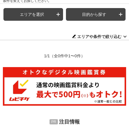
条件を変えてお探しください。
エリアを選択
目的から探す
エリアや条件で絞り込む
1/1
（全0件中1〜0件）
注目情報