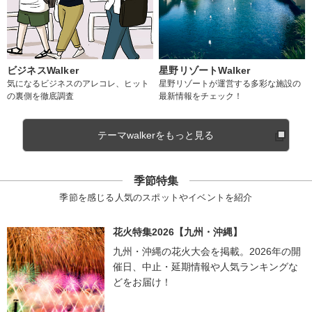
ビジネスWalker
星野リゾートWalker
気になるビジネスのアレコレ、ヒット
星野リゾートが運営する多彩な施設の
の裏側を徹底調査
最新情報をチェック！
テーマwalkerをもっと見る
季節特集
季節を感じる人気のスポットやイベントを紹介
花火特集2026【九州・沖縄】
九州・沖縄の花火大会を掲載。2026年の開
催日、中止・延期情報や人気ランキングな
どをお届け！