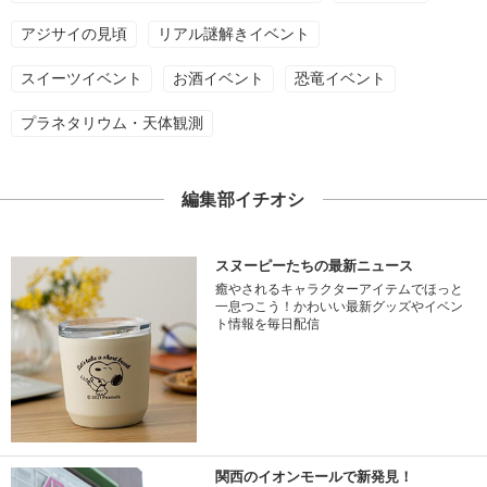
アジサイの見頃
リアル謎解きイベント
スイーツイベント
お酒イベント
恐竜イベント
プラネタリウム・天体観測
編集部イチオシ
スヌーピーたちの最新ニュース
癒やされるキャラクターアイテムでほっと
一息つこう！かわいい最新グッズやイベン
ト情報を毎日配信
関西のイオンモールで新発見！