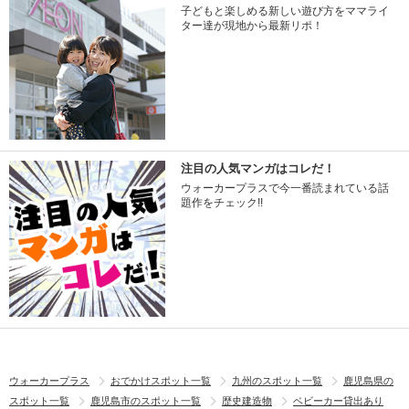
子どもと楽しめる新しい遊び方をママライ
ター達が現地から最新リポ！
注目の人気マンガはコレだ！
ウォーカープラスで今一番読まれている話
題作をチェック!!
ウォーカープラス
おでかけスポット一覧
九州のスポット一覧
鹿児島県の
スポット一覧
鹿児島市のスポット一覧
歴史建造物
ベビーカー貸出あり