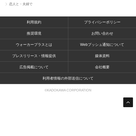
恋人と・夫婦で
利用規約
プライバシーポリシー
推奨環境
お問い合わせ
ウォーカープラスとは
Webプッシュ通知について
プレスリリース・情報提供
媒体資料
広告掲載について
会社概要
利用者情報の外部送信について
©KADOKAWA CORPORATION