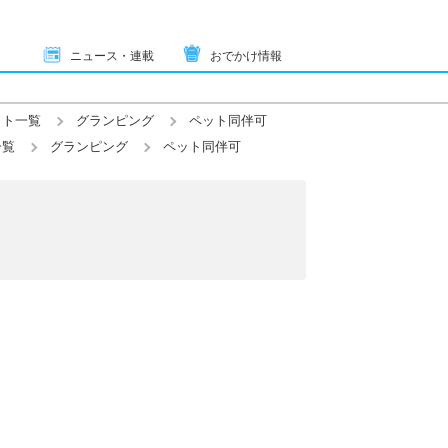
ニュース・連載
おでかけ情報
ット一覧
グランピング
ペット同伴可
一覧
グランピング
ペット同伴可