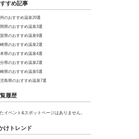
すすめ記事
北陸
東海
関西
中国
九州
州のおすすめ温泉20選
岡県のおすすめ温泉3選
賀県のおすすめ温泉9選
キャンプ場ランキングをもっと見る
崎県のおすすめ温泉2選
本県のおすすめ温泉4選
分県のおすすめ温泉2選
崎県のおすすめ温泉5選
児島県のおすすめ温泉7選
覧履歴
たイベント&スポットページはありません。
かけトレンド