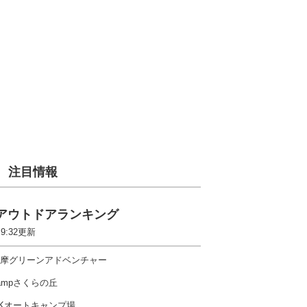
注目情報
アウトドアランキング
 9:32更新
摩グリーンアドベンチャー
ampさくらの丘
Kオートキャンプ場