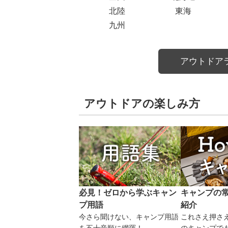
北陸
東海
九州
アウトドア
アウトドアの楽しみ方
必見！ゼロから学ぶキャン
キャンプの
プ用語
紹介
今さら聞けない、キャンプ用語
これさえ押さ