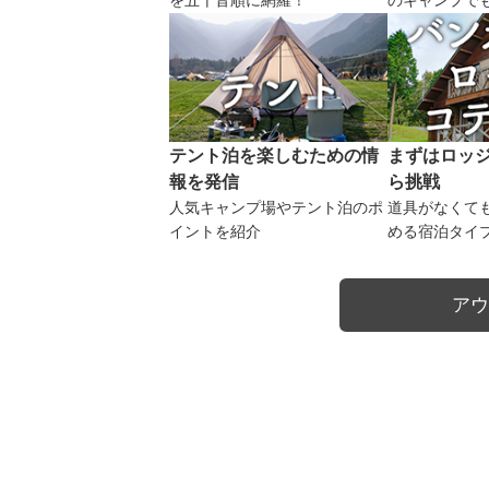
を五十音順に網羅！
のキャンプで
テント泊を楽しむための情
まずはロッ
報を発信
ら挑戦
人気キャンプ場やテント泊のポ
道具がなくて
イントを紹介
める宿泊タイ
アウ