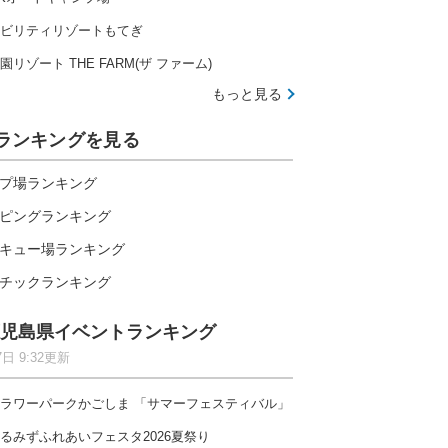
ビリティリゾートもてぎ
園リゾート THE FARM(ザ ファーム)
もっと見る
ランキングを見る
プ場ランキング
ピングランキング
キュー場ランキング
チックランキング
児島県イベントランキング
7日 9:32更新
ラワーパークかごしま 「サマーフェスティバル」
伊勢志摩の大自然で楽しむ全20種のアトラクション
るみずふれあいフェスタ2026夏祭り