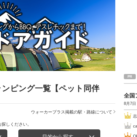
ランピング一覧【ペット同伴
全国
8月7日
ウォーカープラス掲載の駅・路線について
志
お探しください。
c
目的から探す
O