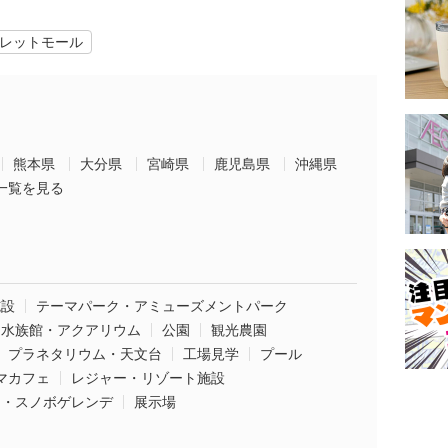
レットモール
熊本県
大分県
宮崎県
鹿児島県
沖縄県
一覧を見る
施設
テーマパーク・アミューズメントパーク
水族館・アクアリウム
公園
観光農園
プラネタリウム・天文台
工場見学
プール
マカフェ
レジャー・リゾート施設
ー・スノボゲレンデ
展示場