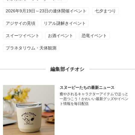
2026年9月19日～23日の連休開催イベント
七夕まつり
アジサイの見頃
リアル謎解きイベント
スイーツイベント
お酒イベント
恐竜イベント
プラネタリウム・天体観測
編集部イチオシ
スヌーピーたちの最新ニュース
癒やされるキャラクターアイテムでほっと
一息つこう！かわいい最新グッズやイベン
ト情報を毎日配信