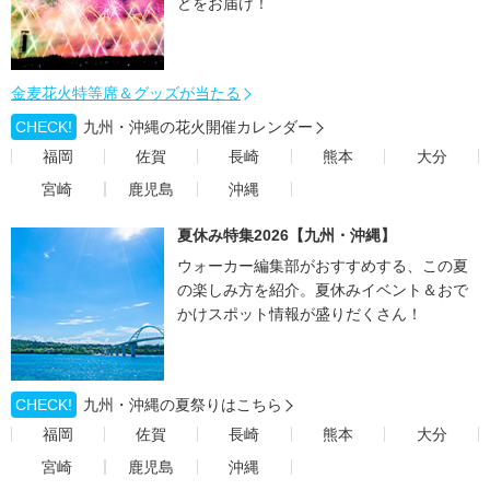
どをお届け！
金麦花火特等席＆グッズが当たる
CHECK!
九州・沖縄の花火開催カレンダー
福岡
佐賀
長崎
熊本
大分
宮崎
鹿児島
沖縄
夏休み特集2026【九州・沖縄】
ウォーカー編集部がおすすめする、この夏
の楽しみ方を紹介。夏休みイベント＆おで
かけスポット情報が盛りだくさん！
CHECK!
九州・沖縄の夏祭りはこちら
福岡
佐賀
長崎
熊本
大分
宮崎
鹿児島
沖縄