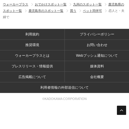
ウォーカープラス
おでかけスポット一覧
九州のスポット一覧
鹿児島県の
スポット一覧
鹿児島市のスポット一覧
買う
ペット同伴可
恋人と・夫
婦で
利用規約
プライバシーポリシー
推奨環境
お問い合わせ
ウォーカープラスとは
Webプッシュ通知について
プレスリリース・情報提供
媒体資料
広告掲載について
会社概要
利用者情報の外部送信について
©KADOKAWA CORPORATION