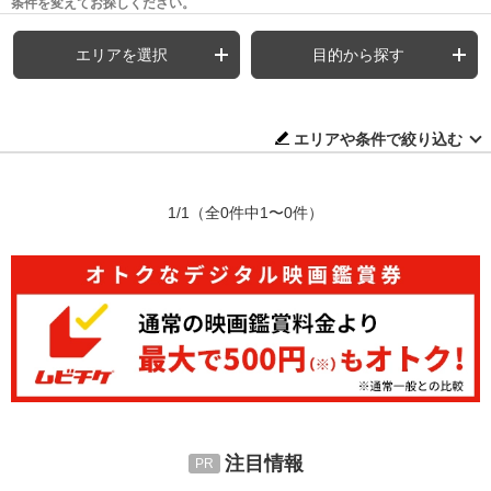
条件を変えてお探しください。
エリアを選択
目的から探す
エリアや条件で絞り込む
1/1
（全0件中1〜0件）
注目情報