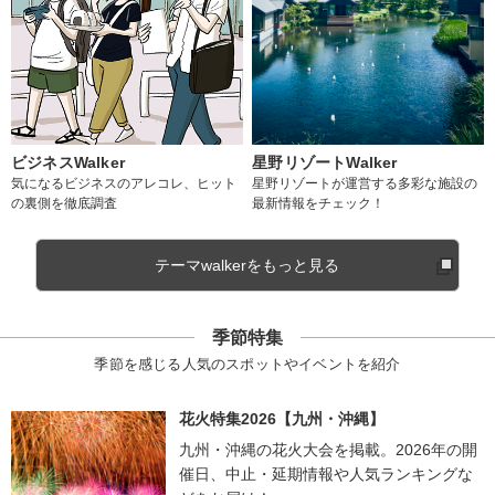
ビジネスWalker
星野リゾートWalker
気になるビジネスのアレコレ、ヒット
星野リゾートが運営する多彩な施設の
の裏側を徹底調査
最新情報をチェック！
テーマwalkerをもっと見る
季節特集
季節を感じる人気のスポットやイベントを紹介
花火特集2026【九州・沖縄】
九州・沖縄の花火大会を掲載。2026年の開
催日、中止・延期情報や人気ランキングな