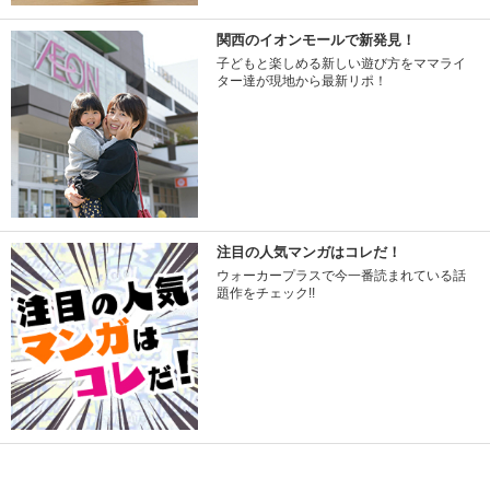
関西のイオンモールで新発見！
子どもと楽しめる新しい遊び方をママライ
ター達が現地から最新リポ！
注目の人気マンガはコレだ！
ウォーカープラスで今一番読まれている話
題作をチェック!!