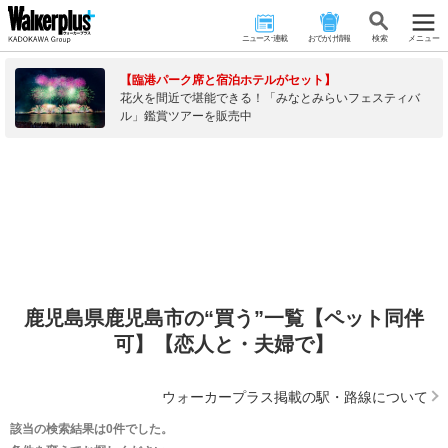
ニュース･連載
おでかけ情報
検 索
メニュー
【臨港パーク席と宿泊ホテルがセット】
花火を間近で堪能できる！「みなとみらいフェスティバ
ル」鑑賞ツアーを販売中
鹿児島県鹿児島市の“買う”一覧【ペット同伴
可】【恋人と・夫婦で】
ウォーカープラス掲載の駅・路線について
該当の検索結果は0件でした。