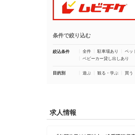
条件で絞り込む
全件
駐車場あり
ペッ
絞込条件
ベビーカー貸し出しあり
目的別
遊ぶ
観る・学ぶ
買う
求人情報