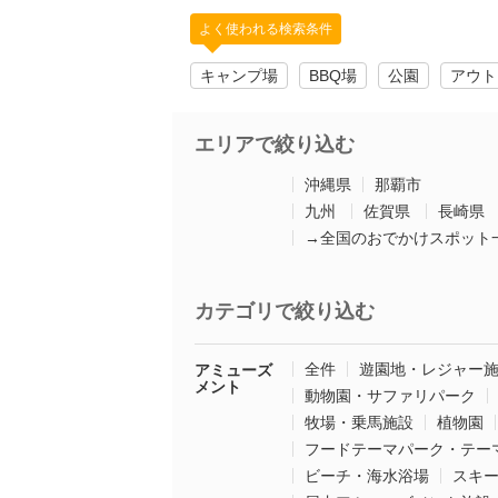
よく使われる検索条件
キャンプ場
BBQ場
公園
アウト
エリアで絞り込む
沖縄県
那覇市
九州
佐賀県
長崎県
→全国のおでかけスポット
カテゴリで絞り込む
全件
遊園地・レジャー
アミューズ
メント
動物園・サファリパーク
牧場・乗馬施設
植物園
フードテーマパーク・テー
ビーチ・海水浴場
スキ