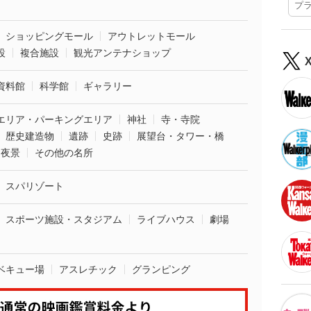
プ
ショッピングモール
アウトレットモール
設
複合施設
観光アンテナショップ
資料館
科学館
ギャラリー
エリア・パーキングエリア
神社
寺・寺院
歴史建造物
遺跡
史跡
展望台・タワー・橋
夜景
その他の名所
スパリゾート
スポーツ施設・スタジアム
ライブハウス
劇場
ベキュー場
アスレチック
グランピング