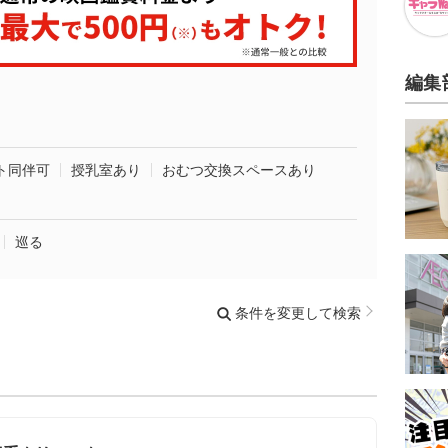
編集
ト同伴可
授乳室あり
おむつ交換スペースあり
巡る
条件を変更して検索