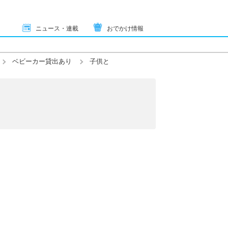
ニュース・連載
おでかけ情報
ベビーカー貸出あり
子供と