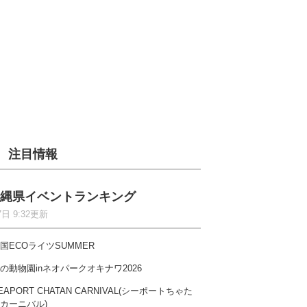
注目情報
縄県イベントランキング
7日 9:32更新
国ECOライツSUMMER
の動物園inネオパークオキナワ2026
EAPORT CHATAN CARNIVAL(シーポートちゃた
カーニバル)