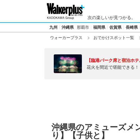
次の楽しいが見つかる。
九州
沖縄県
那覇市
福岡県
佐賀県
長崎県
ウォーカープラス
おでかけスポット一覧
【臨港パーク席と宿泊ホテ
花火を間近で堪能できる！
沖縄県のアミューズメ
り】【子供と】