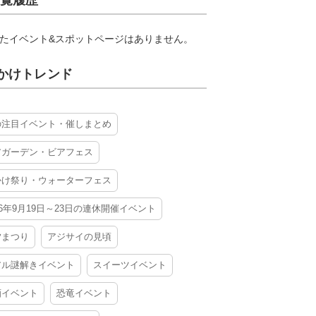
覧履歴
たイベント&スポットページはありません。
かけトレンド
の注目イベント・催しまとめ
アガーデン・ビアフェス
かけ祭り・ウォーターフェス
26年9月19日～23日の連休開催イベント
夕まつり
アジサイの見頃
アル謎解きイベント
スイーツイベント
酒イベント
恐竜イベント