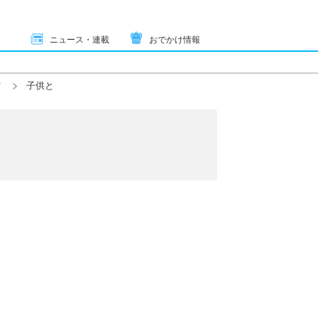
ニュース・連載
おでかけ情報
ツ
子供と