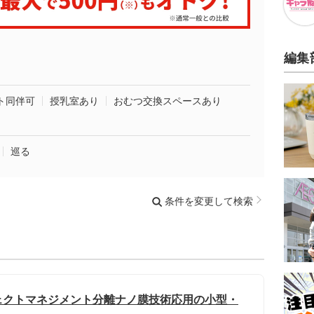
編集
ト同伴可
授乳室あり
おむつ交換スペースあり
巡る
条件を変更して検索
ェクトマネジメント分離ナノ膜技術応用の小型・