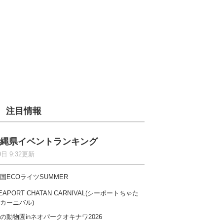
注目情報
縄県イベントランキング
9日 9:32更新
国ECOライツSUMMER
EAPORT CHATAN CARNIVAL(シーポートちゃた
カーニバル)
の動物園inネオパークオキナワ2026