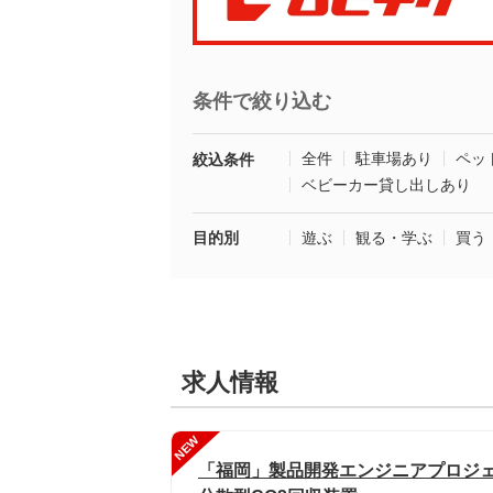
条件で絞り込む
全件
駐車場あり
ペッ
絞込条件
ベビーカー貸し出しあり
目的別
遊ぶ
観る・学ぶ
買う
求人情報
NEW
「福岡」製品開発エンジニアプロジ