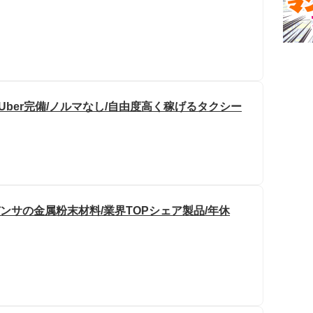
Uber完備/ノルマなし/自由度高く稼げるタクシー
デンサの金属粉末材料/業界TOPシェア製品/年休