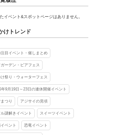
覧履歴
たイベント&スポットページはありません。
かけトレンド
の注目イベント・催しまとめ
アガーデン・ビアフェス
かけ祭り・ウォーターフェス
26年9月19日～23日の連休開催イベント
夕まつり
アジサイの見頃
アル謎解きイベント
スイーツイベント
酒イベント
恐竜イベント