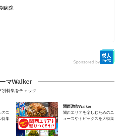
期病院
Sponsored by
ーマWalker
マ別特集をチェック
関西満喫Walker
めのニ
関西エリアを楽しむためのニ
大特集
ュースやトピックスを大特集