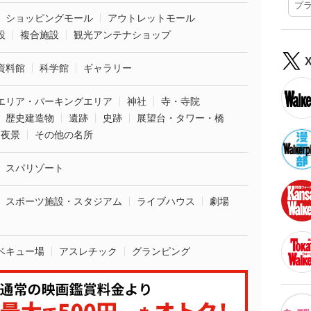
プ
ショッピングモール
アウトレットモール
設
複合施設
観光アンテナショップ
資料館
科学館
ギャラリー
エリア・パーキングエリア
神社
寺・寺院
歴史建造物
遺跡
史跡
展望台・タワー・橋
夜景
その他の名所
スパリゾート
スポーツ施設・スタジアム
ライブハウス
劇場
ベキュー場
アスレチック
グランピング