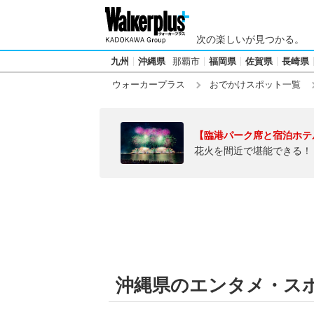
次の楽しいが見つかる。
九州
沖縄県
那覇市
福岡県
佐賀県
長崎県
ウォーカープラス
おでかけスポット一覧
【臨港パーク席と宿泊ホテ
花火を間近で堪能できる！
沖縄県のエンタメ・ス