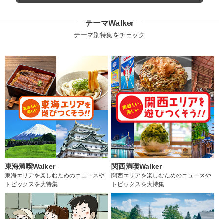
テーマWalker
テーマ別特集をチェック
東海満喫Walker
関西満喫Walker
東海エリアを楽しむためのニュースや
関西エリアを楽しむためのニュースや
トピックスを大特集
トピックスを大特集