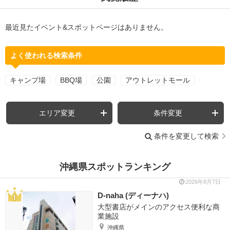
最近見たイベント&スポットページはありません。
よく使われる検索条件
キャンプ場
BBQ場
公園
アウトレットモール
エリア変更
条件変更
条件を変更して検索
沖縄県スポットランキング
2026年8月7日
D-naha (ディーナハ)
大型書店がメインのアクセス便利な商
業施設
沖縄県