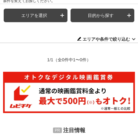
条件を変えてお探しください。
エリアを選択
目的から探す
エリアや条件で絞り込む
1/1
（全0件中1〜0件）
注目情報