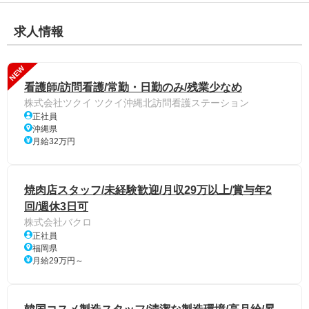
求人情報
NEW
看護師/訪問看護/常勤・日勤のみ/残業少なめ
株式会社ツクイ ツクイ沖縄北訪問看護ステーション
正社員
沖縄県
月給32万円
焼肉店スタッフ/未経験歓迎/月収29万以上/賞与年2
回/週休3日可
株式会社バクロ
正社員
福岡県
月給29万円～