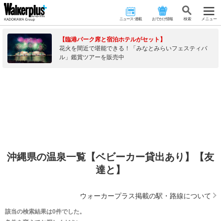
ニュース･連載
おでかけ情報
検 索
メニュー
【臨港パーク席と宿泊ホテルがセット】
花火を間近で堪能できる！「みなとみらいフェスティバ
ル」鑑賞ツアーを販売中
沖縄県の温泉一覧【ベビーカー貸出あり】【友
達と】
ウォーカープラス掲載の駅・路線について
該当の検索結果は0件でした。