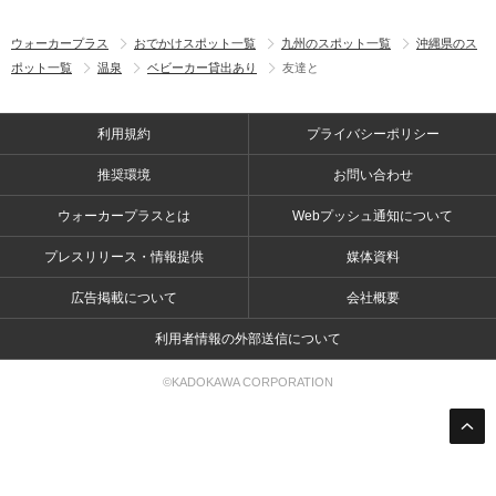
ウォーカープラス
おでかけスポット一覧
九州のスポット一覧
沖縄県のス
ポット一覧
温泉
ベビーカー貸出あり
友達と
利用規約
プライバシーポリシー
推奨環境
お問い合わせ
ウォーカープラスとは
Webプッシュ通知について
プレスリリース・情報提供
媒体資料
広告掲載について
会社概要
利用者情報の外部送信について
©KADOKAWA CORPORATION