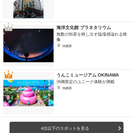
海洋文化館 プラネタリウム
無数の恒星を映し出す臨場感溢れる映
像
沖縄県
うんこミュージアム OKINAWA
沖縄限定のユニーク体験が満載
沖縄県
4位以下のスポットを見る