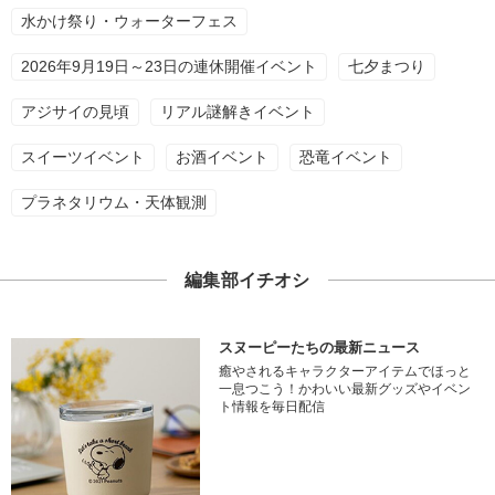
水かけ祭り・ウォーターフェス
2026年9月19日～23日の連休開催イベント
七夕まつり
アジサイの見頃
リアル謎解きイベント
スイーツイベント
お酒イベント
恐竜イベント
プラネタリウム・天体観測
編集部イチオシ
スヌーピーたちの最新ニュース
癒やされるキャラクターアイテムでほっと
一息つこう！かわいい最新グッズやイベン
ト情報を毎日配信