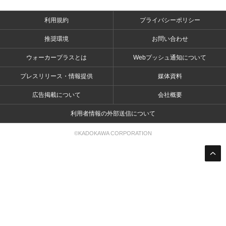
利用規約
プライバシーポリシー
推奨環境
お問い合わせ
ウォーカープラスとは
Webプッシュ通知について
プレスリリース・情報提供
媒体資料
広告掲載について
会社概要
利用者情報の外部送信について
©KADOKAWA CORPORATION