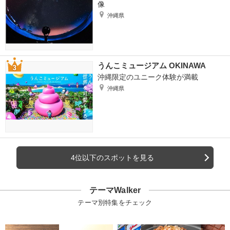
像
沖縄県
うんこミュージアム OKINAWA
沖縄限定のユニーク体験が満載
沖縄県
4位以下のスポットを見る
テーマWalker
テーマ別特集をチェック