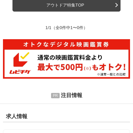
アウトドア特集TOP
1/1
（全0件中1〜0件）
注目情報
求人情報