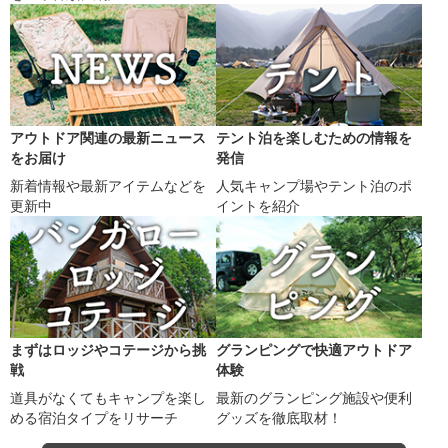
アウトドア関連の最新ニュース
テント泊を楽しむための情報を
をお届け
発信
新着情報や最新アイテムなどを
人気キャンプ場やテント泊のポ
更新中
イントを紹介
まずはロッジやコテージから挑
グランピングで快適アウトドア
戦
体験
道具がなくてもキャンプを楽し
最新のグランピング施設や便利
める宿泊タイプをリサーチ
グッズを徹底取材！