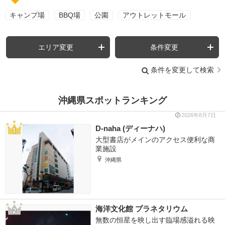
キャンプ場
BBQ場
公園
アウトレットモール
エリア変更
条件変更
条件を変更して検索
沖縄県スポットランキング
2026年8月7日
D-naha (ディーナハ)
大型書店がメインのアクセス便利な商
業施設
沖縄県
海洋文化館 プラネタリウム
無数の恒星を映し出す臨場感溢れる映