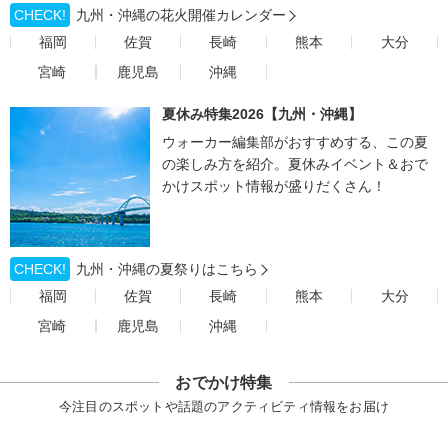
CHECK!
九州・沖縄の花火開催カレンダー
福岡
佐賀
長崎
熊本
大分
宮崎
鹿児島
沖縄
夏休み特集2026【九州・沖縄】
ウォーカー編集部がおすすめする、この夏
の楽しみ方を紹介。夏休みイベント＆おで
かけスポット情報が盛りだくさん！
CHECK!
九州・沖縄の夏祭りはこちら
福岡
佐賀
長崎
熊本
大分
宮崎
鹿児島
沖縄
おでかけ特集
今注目のスポットや話題のアクティビティ情報をお届け