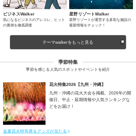
ビジネスWalker
星野リゾートWalker
気になるビジネスのアレコレ、ヒット
星野リゾートが運営する多彩な施設の
の裏側を徹底調査
最新情報をチェック！
テーマwalkerをもっと見る
季節特集
季節を感じる人気のスポットやイベントを紹介
花火特集2026【九州・沖縄】
九州・沖縄の花火大会を掲載。2026年の開
催日、中止・延期情報や人気ランキングな
どをお届け！
金麦花火特等席＆グッズが当たる