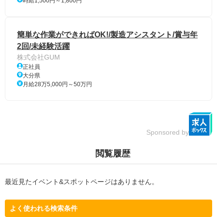
時給1,500円～1,800円
簡単な作業ができればOK!/製造アシスタント/賞与年
2回/未経験活躍
株式会社GUM
正社員
大分県
月給28万5,000円～50万円
Sponsored by
閲覧履歴
最近見たイベント&スポットページはありません。
よく使われる検索条件