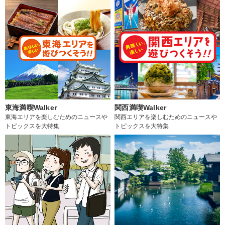
東海満喫Walker
関西満喫Walker
東海エリアを楽しむためのニュースや
関西エリアを楽しむためのニュースや
トピックスを大特集
トピックスを大特集