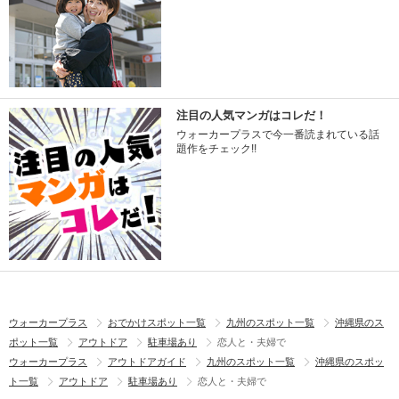
注目の人気マンガはコレだ！
ウォーカープラスで今一番読まれている話
題作をチェック!!
ウォーカープラス
おでかけスポット一覧
九州のスポット一覧
沖縄県のス
ポット一覧
アウトドア
駐車場あり
恋人と・夫婦で
ウォーカープラス
アウトドアガイド
九州のスポット一覧
沖縄県のスポッ
ト一覧
アウトドア
駐車場あり
恋人と・夫婦で