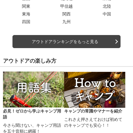
関東
甲信越
北陸
東海
関西
中国
四国
九州
アウトドアランキングをもっと見る
アウトドアの楽しみ方
必見！ゼロから学ぶキャンプ用
キャンプの常識やマナーを紹介
語
これさえ押さえておけば初めて
今さら聞けない、キャンプ用語
のキャンプでも安心！！
を五十音順に網羅！