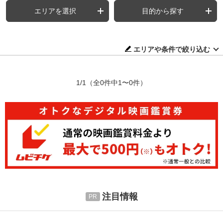
エリアを選択
目的から探す
エリアや条件で絞り込む
1/1
（全0件中1〜0件）
注目情報