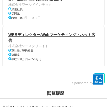
株式会社ワールドインテック
派遣社員
福岡県
時給1,450円～1,813円
WEBディレクター/Webマーケティング・ネット広
告
株式会社ソースクリエイト
正社員 / 契約社員
福岡県
年収300万円～650万円
Sponsored by
閲覧履歴