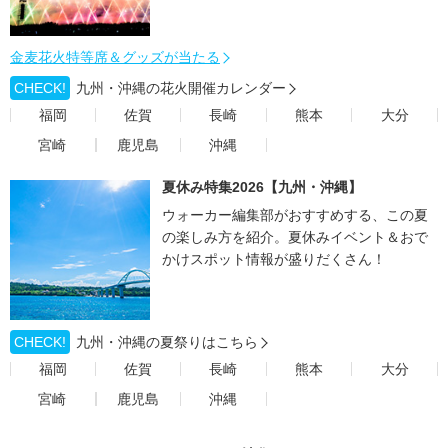
金麦花火特等席＆グッズが当たる
CHECK!
九州・沖縄の花火開催カレンダー
福岡
佐賀
長崎
熊本
大分
宮崎
鹿児島
沖縄
夏休み特集2026【九州・沖縄】
ウォーカー編集部がおすすめする、この夏
の楽しみ方を紹介。夏休みイベント＆おで
かけスポット情報が盛りだくさん！
CHECK!
九州・沖縄の夏祭りはこちら
福岡
佐賀
長崎
熊本
大分
宮崎
鹿児島
沖縄