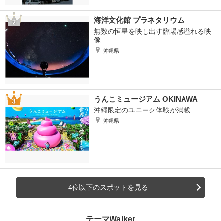
海洋文化館 プラネタリウム
無数の恒星を映し出す臨場感溢れる映
像
沖縄県
うんこミュージアム OKINAWA
沖縄限定のユニーク体験が満載
沖縄県
4位以下のスポットを見る
テーマWalker