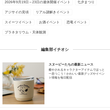
2026年9月19日～23日の連休開催イベント
七夕まつり
アジサイの見頃
リアル謎解きイベント
スイーツイベント
お酒イベント
恐竜イベント
プラネタリウム・天体観測
編集部イチオシ
スヌーピーたちの最新ニュース
癒やされるキャラクターアイテムでほっと
一息つこう！かわいい最新グッズやイベン
ト情報を毎日配信