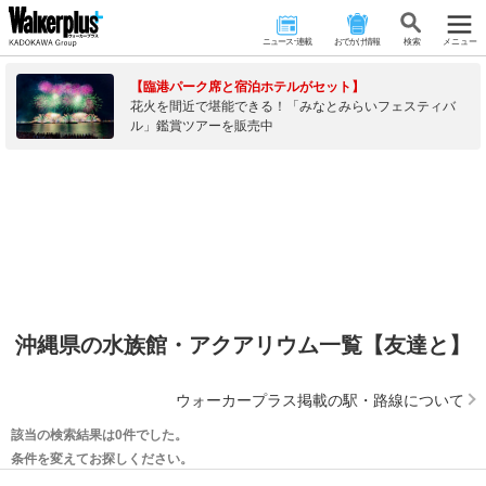
ニュース･連載
おでかけ情報
検 索
メニュー
【臨港パーク席と宿泊ホテルがセット】
花火を間近で堪能できる！「みなとみらいフェスティバ
ル」鑑賞ツアーを販売中
沖縄県の水族館・アクアリウム一覧【友達と】
ウォーカープラス掲載の駅・路線について
該当の検索結果は0件でした。
条件を変えてお探しください。