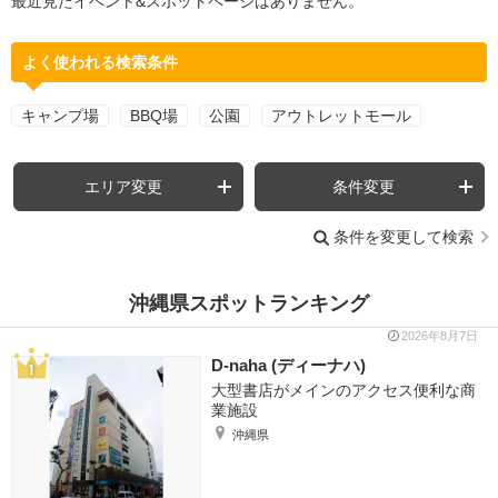
最近見たイベント&スポットページはありません。
よく使われる検索条件
キャンプ場
BBQ場
公園
アウトレットモール
エリア変更
条件変更
条件を変更して検索
沖縄県スポットランキング
2026年8月7日
D-naha (ディーナハ)
大型書店がメインのアクセス便利な商
業施設
沖縄県