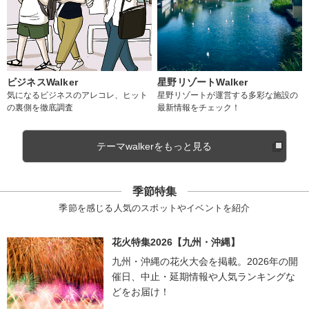
ビジネスWalker
星野リゾートWalker
気になるビジネスのアレコレ、ヒット
星野リゾートが運営する多彩な施設の
の裏側を徹底調査
最新情報をチェック！
テーマwalkerをもっと見る
季節特集
季節を感じる人気のスポットやイベントを紹介
花火特集2026【九州・沖縄】
九州・沖縄の花火大会を掲載。2026年の開
催日、中止・延期情報や人気ランキングな
どをお届け！