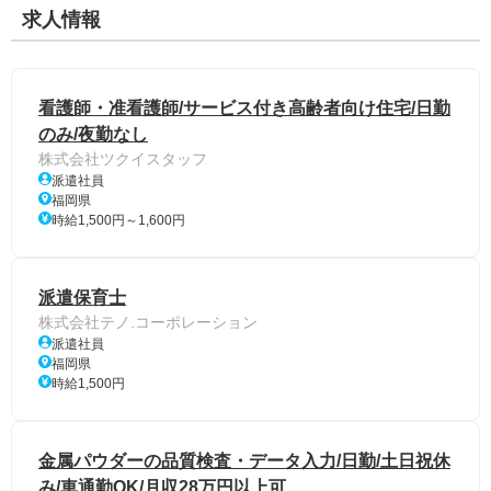
求人情報
看護師・准看護師/サービス付き高齢者向け住宅/日勤
のみ/夜勤なし
株式会社ツクイスタッフ
派遣社員
福岡県
時給1,500円～1,600円
派遣保育士
株式会社テノ.コーポレーション
派遣社員
福岡県
時給1,500円
金属パウダーの品質検査・データ入力/日勤/土日祝休
み/車通勤OK/月収28万円以上可