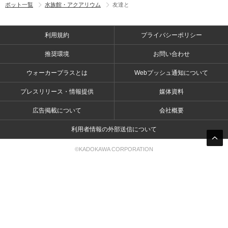
ポット一覧
水族館・アクアリウム
友達と
利用規約
プライバシーポリシー
推奨環境
お問い合わせ
ウォーカープラスとは
Webプッシュ通知について
プレスリリース・情報提供
媒体資料
広告掲載について
会社概要
利用者情報の外部送信について
©KADOKAWA CORPORATION