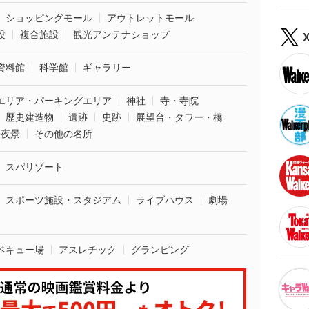
ショッピングモール
アウトレットモール
設
複合施設
観光アンテナショップ
資料館
科学館
ギャラリー
エリア・パーキングエリア
神社
寺・寺院
歴史建造物
遺跡
史跡
展望台・タワー・橋
夜景
その他の名所
スパリゾート
スポーツ施設・スタジアム
ライブハウス
劇場
ベキュー場
アスレチック
グランピング