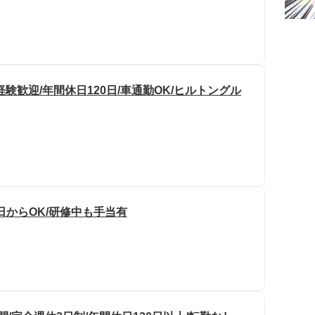
験歓迎/年間休日120日/車通勤OK/ヒルトングル
1日からOK/研修中も手当有