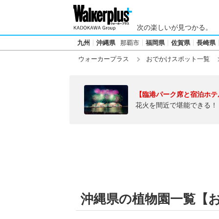
次の楽しいが見つかる。
九州
沖縄県
那覇市
福岡県
佐賀県
長崎県
ウォーカープラス
おでかけスポット一覧
【臨港パーク席と宿泊ホテ
花火を間近で堪能できる！
沖縄県の植物園一覧【