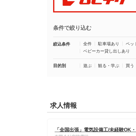
条件で絞り込む
全件
駐車場あり
ペッ
絞込条件
ベビーカー貸し出しあり
目的別
遊ぶ
観る・学ぶ
買う
求人情報
「全国出張」電気設備工/未経験OK