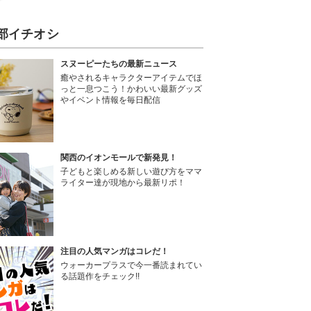
部イチオシ
スヌーピーたちの最新ニュース
癒やされるキャラクターアイテムでほ
っと一息つこう！かわいい最新グッズ
やイベント情報を毎日配信
関西のイオンモールで新発見！
子どもと楽しめる新しい遊び方をママ
ライター達が現地から最新リポ！
注目の人気マンガはコレだ！
ウォーカープラスで今一番読まれてい
る話題作をチェック!!