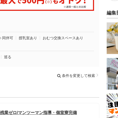
編集
ト同伴可
授乳室あり
おむつ交換スペースあり
巡る
条件を変更して検索
・残業ゼロ/マンツーマン指導・個室寮完備