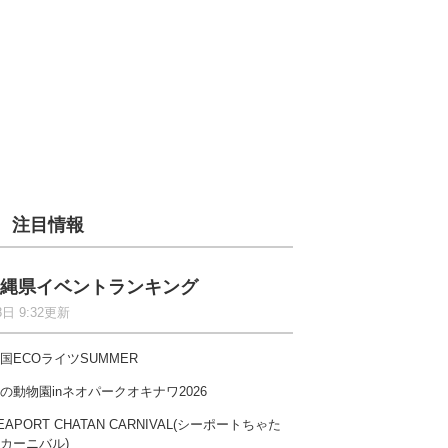
注目情報
縄県イベントランキング
8日 9:32更新
国ECOライツSUMMER
の動物園inネオパークオキナワ2026
EAPORT CHATAN CARNIVAL(シーポートちゃた
カーニバル)