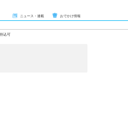
ニュース・連載
おでかけ情報
持込可