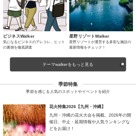
ビジネスWalker
星野リゾートWalker
気になるビジネスのアレコレ、ヒット
星野リゾートが運営する多彩な施設の
の裏側を徹底調査
最新情報をチェック！
テーマwalkerをもっと見る
季節特集
季節を感じる人気のスポットやイベントを紹介
花火特集2026【九州・沖縄】
九州・沖縄の花火大会を掲載。2026年の開
催日、中止・延期情報や人気ランキングな
どをお届け！