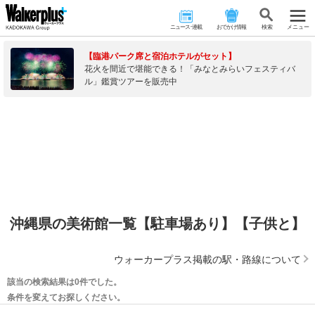
ニュース･連載
おでかけ情報
検 索
メニュー
【臨港パーク席と宿泊ホテルがセット】
花火を間近で堪能できる！「みなとみらいフェスティバ
ル」鑑賞ツアーを販売中
沖縄県の美術館一覧【駐車場あり】【子供と】
ウォーカープラス掲載の駅・路線について
該当の検索結果は0件でした。
条件を変えてお探しください。