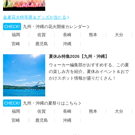
金麦花火特等席＆グッズが当たる
CHECK!
九州・沖縄の花火開催カレンダー
福岡
佐賀
長崎
熊本
大分
宮崎
鹿児島
沖縄
夏休み特集2026【九州・沖縄】
ウォーカー編集部がおすすめする、この夏
の楽しみ方を紹介。夏休みイベント＆おで
かけスポット情報が盛りだくさん！
CHECK!
九州・沖縄の夏祭りはこちら
福岡
佐賀
長崎
熊本
大分
宮崎
鹿児島
沖縄