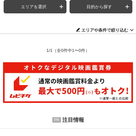
エリアを選択
目的から探す
エリアや条件で絞り込む
1/1
（全0件中1〜0件）
注目情報