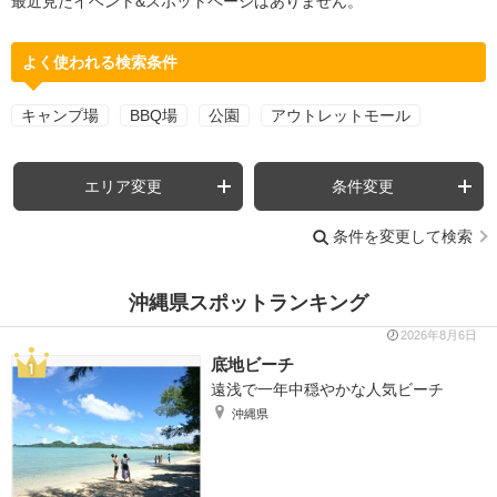
最近見たイベント&スポットページはありません。
よく使われる検索条件
キャンプ場
BBQ場
公園
アウトレットモール
エリア変更
条件変更
条件を変更して検索
沖縄県スポットランキング
2026年8月6日
底地ビーチ
遠浅で一年中穏やかな人気ビーチ
沖縄県