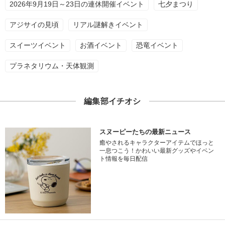
2026年9月19日～23日の連休開催イベント
七夕まつり
アジサイの見頃
リアル謎解きイベント
スイーツイベント
お酒イベント
恐竜イベント
プラネタリウム・天体観測
編集部イチオシ
スヌーピーたちの最新ニュース
癒やされるキャラクターアイテムでほっと
一息つこう！かわいい最新グッズやイベン
ト情報を毎日配信