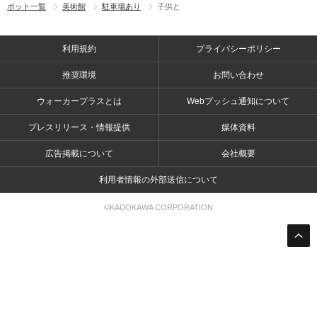
ポット一覧
美術館
駐車場あり
子供と
利用規約
プライバシーポリシー
推奨環境
お問い合わせ
ウォーカープラスとは
Webプッシュ通知について
プレスリリース・情報提供
媒体資料
広告掲載について
会社概要
利用者情報の外部送信について
©KADOKAWA CORPORATION