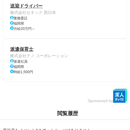
送迎ドライバー
株式会社セネック 西日本
業務委託
福岡県
月給20万円～
派遣保育士
株式会社テノ.コーポレーション
派遣社員
福岡県
時給1,500円
Sponsored by
閲覧履歴