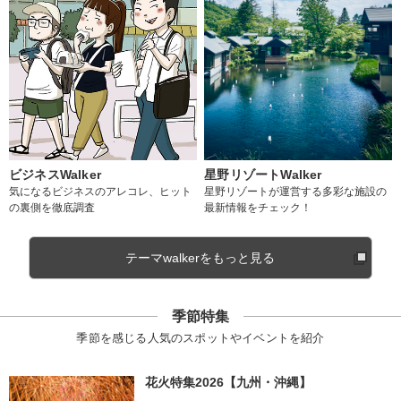
ビジネスWalker
星野リゾートWalker
気になるビジネスのアレコレ、ヒット
星野リゾートが運営する多彩な施設の
の裏側を徹底調査
最新情報をチェック！
テーマwalkerをもっと見る
季節特集
季節を感じる人気のスポットやイベントを紹介
花火特集2026【九州・沖縄】