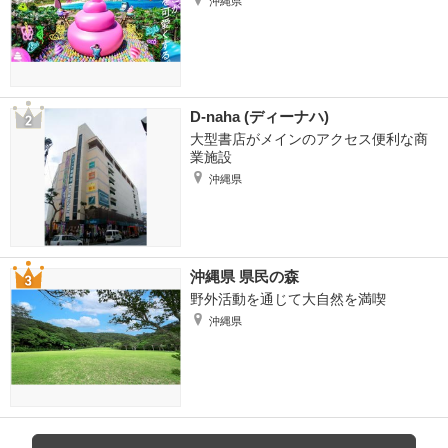
沖縄県
D-naha (ディーナハ)
大型書店がメインのアクセス便利な商
業施設
沖縄県
沖縄県 県民の森
野外活動を通じて大自然を満喫
沖縄県