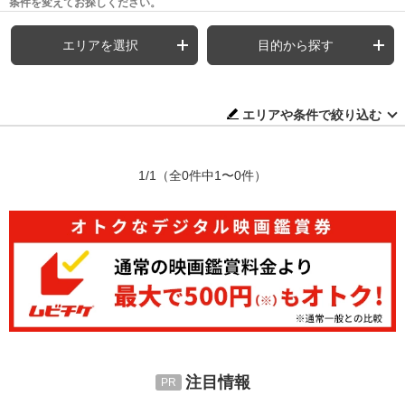
条件を変えてお探しください。
エリアを選択
目的から探す
エリアや条件で絞り込む
1/1
（全0件中1〜0件）
注目情報