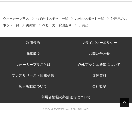
ウォーカープラス
おでかけスポット一覧
九州のスポット一覧
沖縄県のス
ポット一覧
美術館
ベビーカー貸出あり
子供と
利用規約
プライバシーポリシー
推奨環境
お問い合わせ
ウォーカープラスとは
Webプッシュ通知について
プレスリリース・情報提供
媒体資料
広告掲載について
会社概要
利用者情報の外部送信について
©KADOKAWA CORPORATION