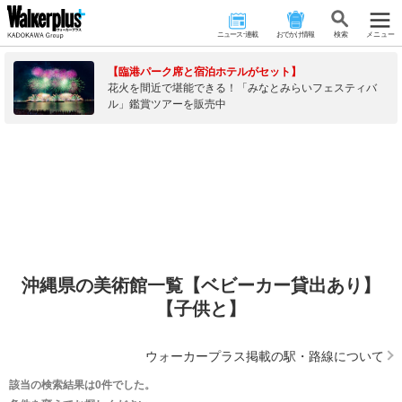
ニュース･連載
おでかけ情報
検 索
メニュー
【臨港パーク席と宿泊ホテルがセット】
花火を間近で堪能できる！「みなとみらいフェスティバ
ル」鑑賞ツアーを販売中
沖縄県の美術館一覧【ベビーカー貸出あり】
【子供と】
ウォーカープラス掲載の駅・路線について
該当の検索結果は0件でした。