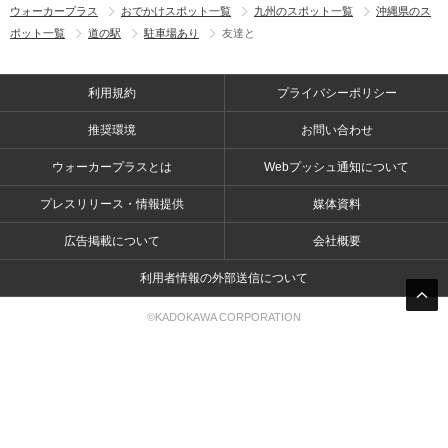
ウォーカープラス
おでかけスポット一覧
九州のスポット一覧
沖縄県のス
ポット一覧
道の駅
駐車場あり
友達と
利用規約
プライバシーポリシー
推奨環境
お問い合わせ
ウォーカープラスとは
Webプッシュ通知について
プレスリリース・情報提供
媒体資料
広告掲載について
会社概要
利用者情報の外部送信について
©KADOKAWA CORPORATION