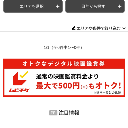
エリアを選択
目的から探す
エリアや条件で絞り込む
1/1
（全0件中1〜0件）
注目情報