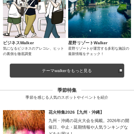
ビジネスWalker
星野リゾートWalker
気になるビジネスのアレコレ、ヒット
星野リゾートが運営する多彩な施設の
の裏側を徹底調査
最新情報をチェック！
テーマwalkerをもっと見る
季節特集
季節を感じる人気のスポットやイベントを紹介
花火特集2026【九州・沖縄】
九州・沖縄の花火大会を掲載。2026年の開
催日、中止・延期情報や人気ランキングな
どをお届け！