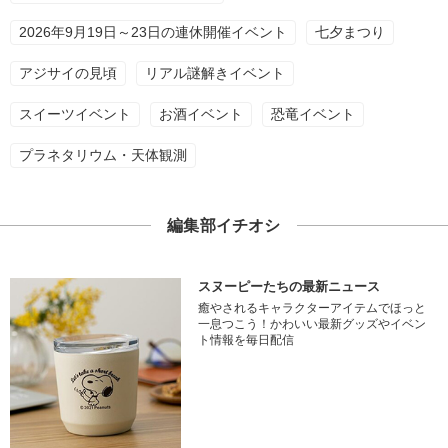
2026年9月19日～23日の連休開催イベント
七夕まつり
アジサイの見頃
リアル謎解きイベント
スイーツイベント
お酒イベント
恐竜イベント
プラネタリウム・天体観測
編集部イチオシ
スヌーピーたちの最新ニュース
癒やされるキャラクターアイテムでほっと
一息つこう！かわいい最新グッズやイベン
ト情報を毎日配信