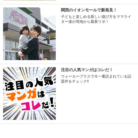
関西のイオンモールで新発見！
子どもと楽しめる新しい遊び方をママライ
ター達が現地から最新リポ！
注目の人気マンガはコレだ！
ウォーカープラスで今一番読まれている話
題作をチェック!!