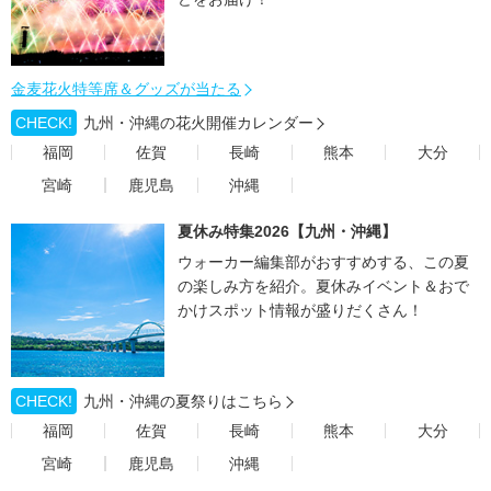
金麦花火特等席＆グッズが当たる
CHECK!
九州・沖縄の花火開催カレンダー
福岡
佐賀
長崎
熊本
大分
宮崎
鹿児島
沖縄
夏休み特集2026【九州・沖縄】
ウォーカー編集部がおすすめする、この夏
の楽しみ方を紹介。夏休みイベント＆おで
かけスポット情報が盛りだくさん！
CHECK!
九州・沖縄の夏祭りはこちら
福岡
佐賀
長崎
熊本
大分
宮崎
鹿児島
沖縄