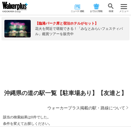
ニュース･連載
おでかけ情報
検 索
メニュー
【臨港パーク席と宿泊ホテルがセット】
花火を間近で堪能できる！「みなとみらいフェスティバ
ル」鑑賞ツアーを販売中
沖縄県の道の駅一覧【駐車場あり】【友達と】
ウォーカープラス掲載の駅・路線について
該当の検索結果は0件でした。
条件を変えてお探しください。