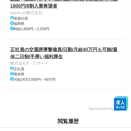
1800円/8割入寮希望者
move on株式会社
派遣社員
福岡県
時給1,800円～2,250円
正社員の交通誘導警備員/日勤/月給40万円も可能/週
休二日制/手厚い福利厚生
株式会社F・Cガード
正社員
熊本県
月給24万2,600円～40万円
Sponsored by
閲覧履歴