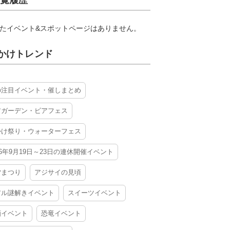
覧履歴
たイベント&スポットページはありません。
かけトレンド
の注目イベント・催しまとめ
アガーデン・ビアフェス
かけ祭り・ウォーターフェス
26年9月19日～23日の連休開催イベント
夕まつり
アジサイの見頃
アル謎解きイベント
スイーツイベント
酒イベント
恐竜イベント