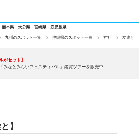
熊本県
大分県
宮崎県
鹿児島県
九州のスポット一覧
沖縄県のスポット一覧
神社
友達と
ルがセット】
「みなとみらいフェスティバル」鑑賞ツアーを販売中
達と】