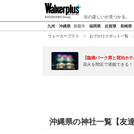
次の楽しいが見つかる。
九州
沖縄県
那覇市
福岡県
佐賀県
長崎県
ウォーカープラス
おでかけスポット一覧
【臨港パーク席と宿泊ホテ
花火を間近で堪能できる！
沖縄県の神社一覧【友