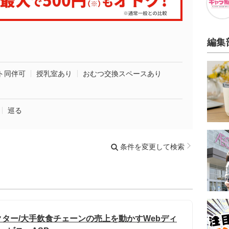
編集
ト同伴可
授乳室あり
おむつ交換スペースあり
巡る
条件を変更して検索
ター/大手飲食チェーンの売上を動かすWebディ