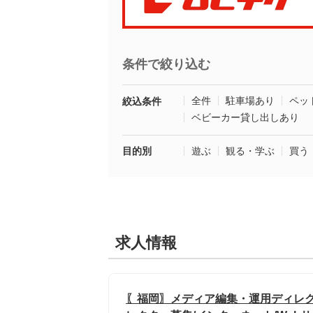
条件で絞り込む
全件
駐車場あり
ペッ
絞込条件
ベビーカー貸し出しあり
目的別
遊ぶ
観る・学ぶ
買う
求人情報
〖福岡〗メディア編集・運用ディレク