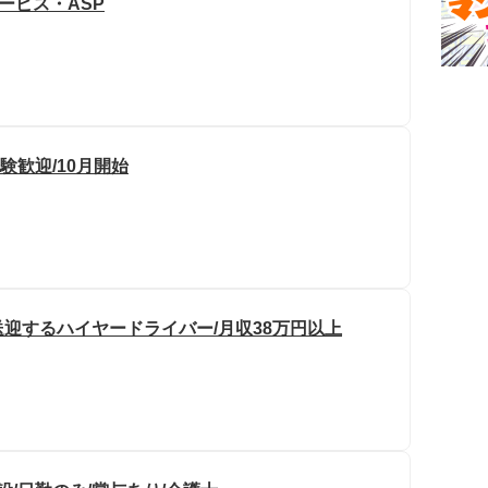
ービス・ASP
験歓迎/10月開始
迎するハイヤードライバー/月収38万円以上