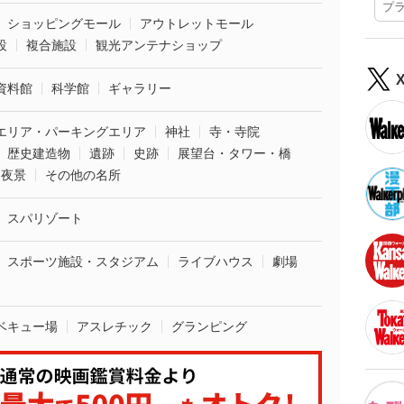
プ
ショッピングモール
アウトレットモール
設
複合施設
観光アンテナショップ
資料館
科学館
ギャラリー
エリア・パーキングエリア
神社
寺・寺院
歴史建造物
遺跡
史跡
展望台・タワー・橋
夜景
その他の名所
スパリゾート
スポーツ施設・スタジアム
ライブハウス
劇場
ベキュー場
アスレチック
グランピング