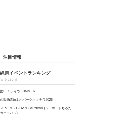
注目情報
縄県イベントランキング
7日 9:32更新
国ECOライツSUMMER
の動物園inネオパークオキナワ2026
EAPORT CHATAN CARNIVAL(シーポートちゃた
カーニバル)