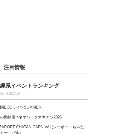
注目情報
縄県イベントランキング
8日 9:32更新
国ECOライツSUMMER
の動物園inネオパークオキナワ2026
EAPORT CHATAN CARNIVAL(シーポートちゃた
カーニバル)