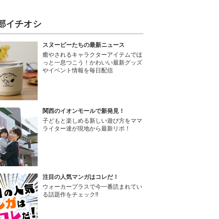
部イチオシ
スヌーピーたちの最新ニュース
癒やされるキャラクターアイテムでほ
っと一息つこう！かわいい最新グッズ
やイベント情報を毎日配信
関西のイオンモールで新発見！
子どもと楽しめる新しい遊び方をママ
ライター達が現地から最新リポ！
注目の人気マンガはコレだ！
ウォーカープラスで今一番読まれてい
る話題作をチェック!!