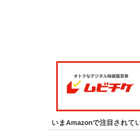
いまAmazonで注目され