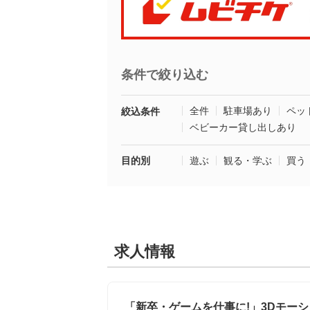
条件で絞り込む
全件
駐車場あり
ペッ
絞込条件
ベビーカー貸し出しあり
目的別
遊ぶ
観る・学ぶ
買う
求人情報
「新卒・ゲームを仕事に!」3Dモーシ