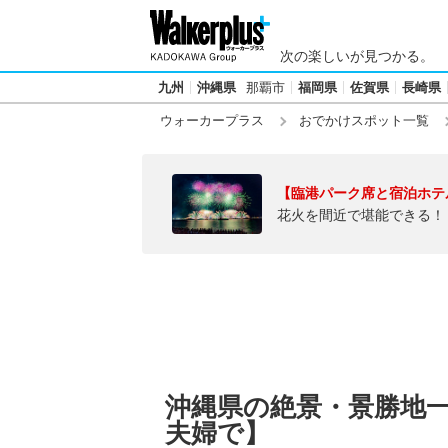
次の楽しいが見つかる。
九州
沖縄県
那覇市
福岡県
佐賀県
長崎県
ウォーカープラス
おでかけスポット一覧
【臨港パーク席と宿泊ホテ
花火を間近で堪能できる！
沖縄県の絶景・景勝地
夫婦で】