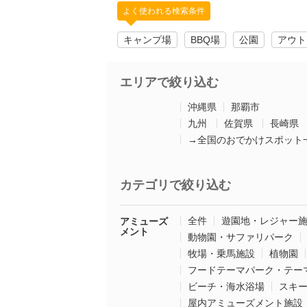
よく使われる検索条件
キャンプ場
BBQ場
公園
アウト
エリアで絞り込む
沖縄県
那覇市
九州
佐賀県
長崎県
→全国のおでかけスポット
カテゴリで絞り込む
全件
遊園地・レジャー
アミューズ
メント
動物園・サファリパーク
牧場・乗馬施設
植物園
フードテーマパーク・テー
ビーチ・海水浴場
スキ
屋内アミューズメント施設