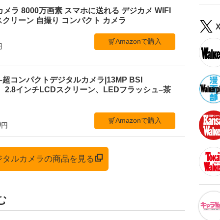
ルカメラ 8000万画素 スマホに送れる デジカメ WIFI
クリーン 自撮り コンパクト カメラ
Amazonで購入
円
 C1–超コンパクトデジタルカメラ|13MP BSI
、2.8インチLCDスクリーン、LEDフラッシュ–茶
Amazonで購入
0
円
デジタルカメラの商品を見る
む