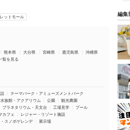
編集
レットモール
熊本県
大分県
宮崎県
鹿児島県
沖縄県
一覧を見る
施設
テーマパーク・アミューズメントパーク
水族館・アクアリウム
公園
観光農園
プラネタリウム・天文台
工場見学
プール
マカフェ
レジャー・リゾート施設
ー・スノボゲレンデ
展示場