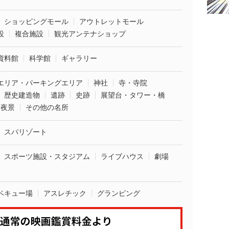
ショッピングモール
アウトレットモール
設
複合施設
観光アンテナショップ
資料館
科学館
ギャラリー
エリア・パーキングエリア
神社
寺・寺院
歴史建造物
遺跡
史跡
展望台・タワー・橋
夜景
その他の名所
スパリゾート
スポーツ施設・スタジアム
ライブハウス
劇場
ベキュー場
アスレチック
グランピング