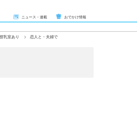
ニュース・連載
おでかけ情報
授乳室あり
恋人と・夫婦で