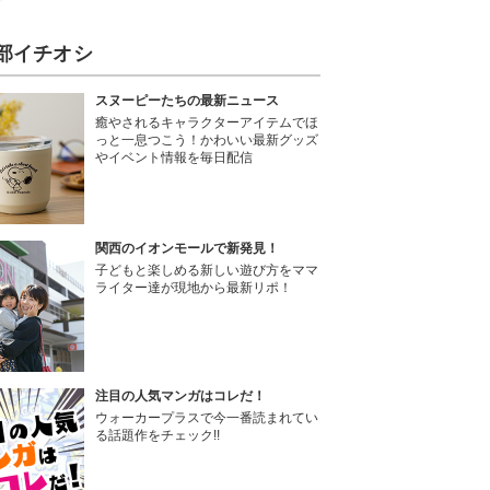
部イチオシ
スヌーピーたちの最新ニュース
癒やされるキャラクターアイテムでほ
っと一息つこう！かわいい最新グッズ
やイベント情報を毎日配信
関西のイオンモールで新発見！
子どもと楽しめる新しい遊び方をママ
ライター達が現地から最新リポ！
注目の人気マンガはコレだ！
ウォーカープラスで今一番読まれてい
る話題作をチェック!!