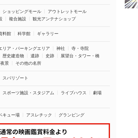
ショッピングモール
アウトレットモール
設
複合施設
観光アンテナショップ
資料館
科学館
ギャラリー
エリア・パーキングエリア
神社
寺・寺院
歴史建造物
遺跡
史跡
展望台・タワー・橋
夜景
その他の名所
スパリゾート
スポーツ施設・スタジアム
ライブハウス
劇場
ベキュー場
アスレチック
グランピング