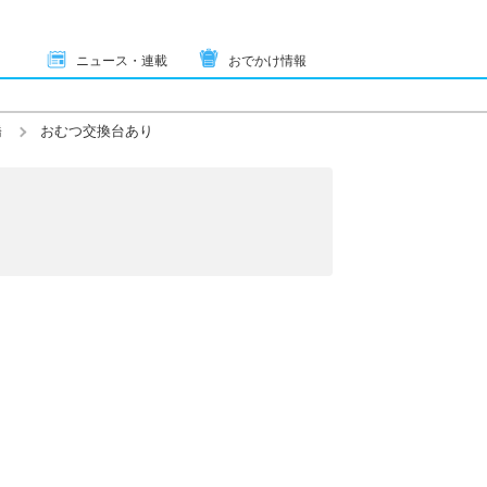
ニュース・連載
おでかけ情報
橋
おむつ交換台あり