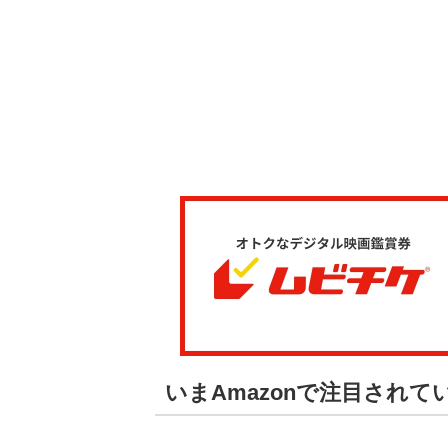
いまAmazonで注目され