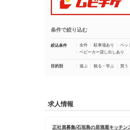
条件で絞り込む
全件
駐車場あり
ペッ
絞込条件
ベビーカー貸し出しあり
目的別
遊ぶ
観る・学ぶ
買う
求人情報
正社員募集/石垣島の居酒屋キッチンス