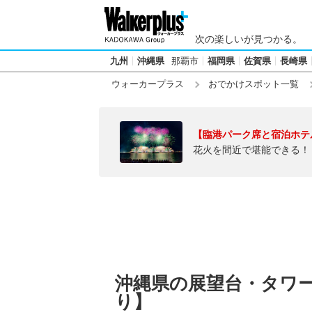
次の楽しいが見つかる。
九州
沖縄県
那覇市
福岡県
佐賀県
長崎県
ウォーカープラス
おでかけスポット一覧
【臨港パーク席と宿泊ホテ
花火を間近で堪能できる！
沖縄県の展望台・タワ
り】