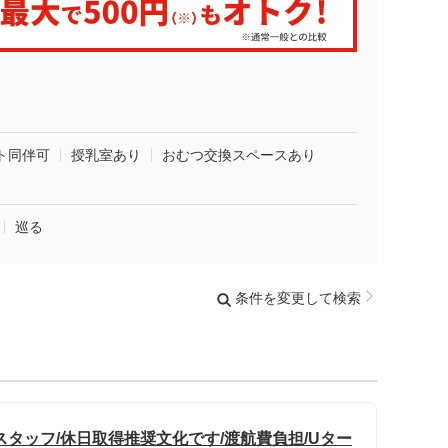
ト同伴可
授乳室あり
おむつ交換スペースあり
巡る
条件を変更して検索
タッフ/休日取得推奨文化です/渡航費負担/Uター