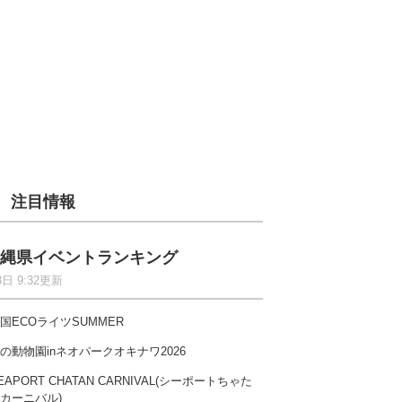
注目情報
縄県イベントランキング
8日 9:32更新
国ECOライツSUMMER
の動物園inネオパークオキナワ2026
EAPORT CHATAN CARNIVAL(シーポートちゃた
カーニバル)