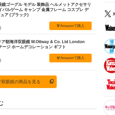
暗視双眼鏡ゴーグル モデル 装飾品 ヘルメットアクセサリ
イバルゲーム キャンプ 金属フレーム コスプレ デ
ア (ブラック)
Amazonで購入
円
洋双眼鏡 W.Ottway & Co. Ltd London
ンテージ ホームデコレーション ギフト
Amazonで購入
円
nで双眼鏡の商品を見る
む