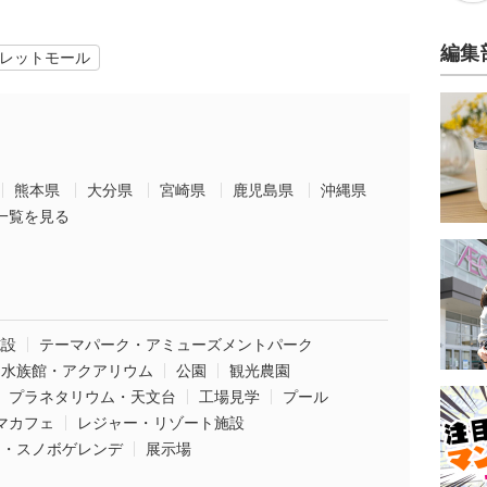
編集
レットモール
熊本県
大分県
宮崎県
鹿児島県
沖縄県
一覧を見る
施設
テーマパーク・アミューズメントパーク
水族館・アクアリウム
公園
観光農園
プラネタリウム・天文台
工場見学
プール
マカフェ
レジャー・リゾート施設
ー・スノボゲレンデ
展示場