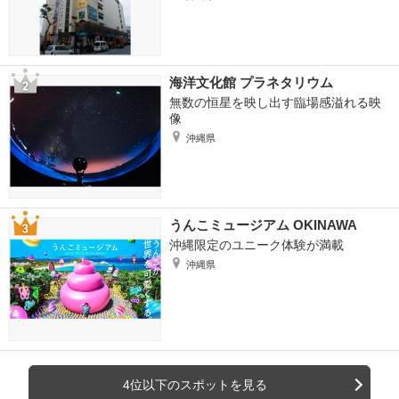
海洋文化館 プラネタリウム
無数の恒星を映し出す臨場感溢れる映
像
沖縄県
うんこミュージアム OKINAWA
沖縄限定のユニーク体験が満載
沖縄県
4位以下のスポットを見る