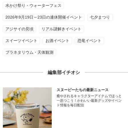
水かけ祭り・ウォーターフェス
2026年9月19日～23日の連休開催イベント
七夕まつり
アジサイの見頃
リアル謎解きイベント
スイーツイベント
お酒イベント
恐竜イベント
プラネタリウム・天体観測
編集部イチオシ
スヌーピーたちの最新ニュース
癒やされるキャラクターアイテムでほっと
一息つこう！かわいい最新グッズやイベン
ト情報を毎日配信