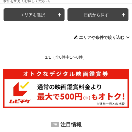
条件を変えてお探しください。
エリアを選択
目的から探す
エリアや条件で絞り込む
1/1
（全0件中1〜0件）
注目情報