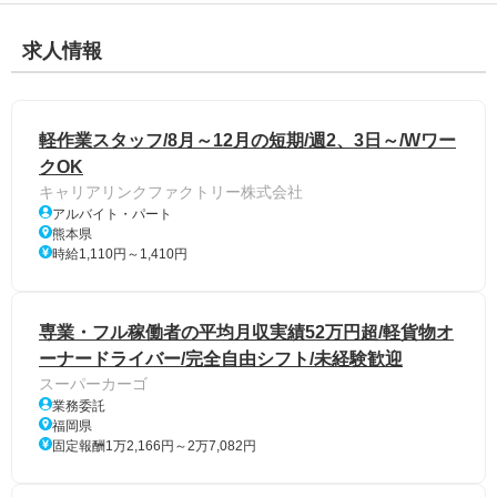
求人情報
軽作業スタッフ/8月～12月の短期/週2、3日～/Wワー
クOK
キャリアリンクファクトリー株式会社
アルバイト・パート
熊本県
時給1,110円～1,410円
専業・フル稼働者の平均月収実績52万円超/軽貨物オ
ーナードライバー/完全自由シフト/未経験歓迎
スーパーカーゴ
業務委託
福岡県
固定報酬1万2,166円～2万7,082円