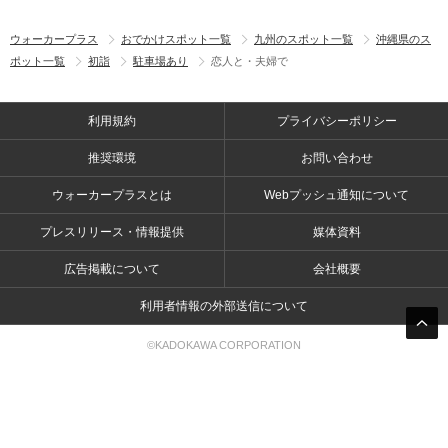
ウォーカープラス
おでかけスポット一覧
九州のスポット一覧
沖縄県のス
ポット一覧
初詣
駐車場あり
恋人と・夫婦で
利用規約
プライバシーポリシー
推奨環境
お問い合わせ
ウォーカープラスとは
Webプッシュ通知について
プレスリリース・情報提供
媒体資料
広告掲載について
会社概要
利用者情報の外部送信について
©KADOKAWA CORPORATION