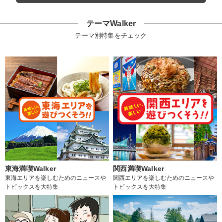
テーマWalker
テーマ別特集をチェック
東海満喫Walker
関西満喫Walker
東海エリアを楽しむためのニュースや
関西エリアを楽しむためのニュースや
トピックスを大特集
トピックスを大特集