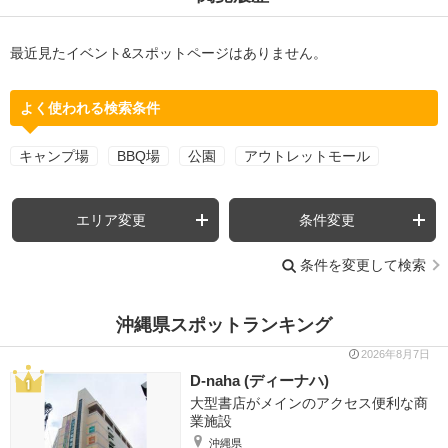
最近見たイベント&スポットページはありません。
よく使われる検索条件
キャンプ場
BBQ場
公園
アウトレットモール
エリア変更
条件変更
条件を変更して検索
沖縄県スポットランキング
2026年8月7日
D-naha (ディーナハ)
大型書店がメインのアクセス便利な商
業施設
沖縄県