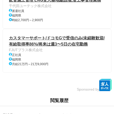
配管施工管理 LNG受入基地建設/配管工事管理業務
千代田ユーテック株式会社
派遣社員
福岡県
時給2,700円～2,900円
カスタマーサポート/ドコモGで受信のみ/未経験歓迎/
有給取得率86%/将来は週3〜5日の在宅勤務
FJUTプラス株式会社
正社員
福岡県
月給21万円～21万9,000円
Sponsored by
閲覧履歴