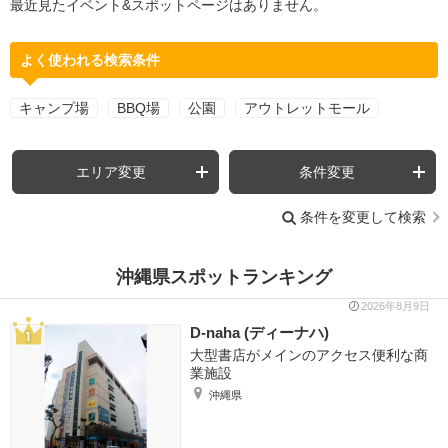
最近見たイベント&スポットページはありません。
よく使われる検索条件
キャンプ場
BBQ場
公園
アウトレットモール
エリア変更
条件変更
条件を変更して検索
沖縄県スポットランキング
2026年8月9日
D-naha (ディーナハ)
大型書店がメインのアクセス便利な商
業施設
沖縄県