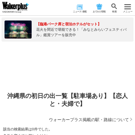
ニュース･連載
おでかけ情報
検 索
メニュー
【臨港パーク席と宿泊ホテルがセット】
花火を間近で堪能できる！「みなとみらいフェスティバ
ル」鑑賞ツアーを販売中
沖縄県の初日の出一覧【駐車場あり】【恋人
と・夫婦で】
ウォーカープラス掲載の駅・路線について
該当の検索結果は0件でした。