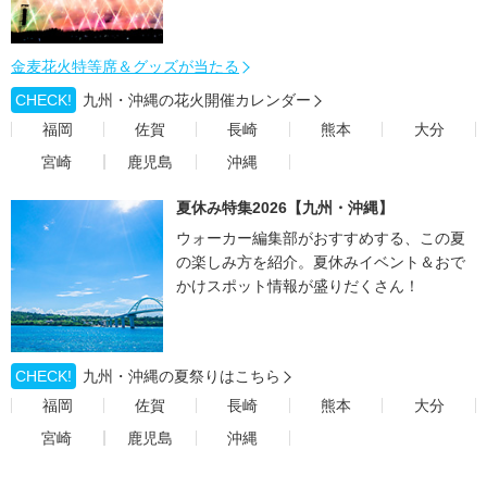
金麦花火特等席＆グッズが当たる
CHECK!
九州・沖縄の花火開催カレンダー
福岡
佐賀
長崎
熊本
大分
宮崎
鹿児島
沖縄
夏休み特集2026【九州・沖縄】
ウォーカー編集部がおすすめする、この夏
の楽しみ方を紹介。夏休みイベント＆おで
かけスポット情報が盛りだくさん！
CHECK!
九州・沖縄の夏祭りはこちら
福岡
佐賀
長崎
熊本
大分
宮崎
鹿児島
沖縄