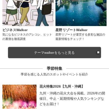
ビジネスWalker
星野リゾートWalker
気になるビジネスのアレコレ、ヒット
星野リゾートが運営する多彩な施設の
の裏側を徹底調査
最新情報をチェック！
テーマwalkerをもっと見る
季節特集
季節を感じる人気のスポットやイベントを紹介
花火特集2026【九州・沖縄】
九州・沖縄の花火大会を掲載。2026年の開
催日、中止・延期情報や人気ランキングな
どをお届け！