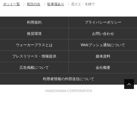
ポット一覧
初日の出
駐車場あり
恋人と・夫婦で
利用規約
プライバシーポリシー
推奨環境
お問い合わせ
ウォーカープラスとは
Webプッシュ通知について
プレスリリース・情報提供
媒体資料
広告掲載について
会社概要
利用者情報の外部送信について
©KADOKAWA CORPORATION