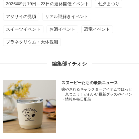
2026年9月19日～23日の連休開催イベント
七夕まつり
アジサイの見頃
リアル謎解きイベント
スイーツイベント
お酒イベント
恐竜イベント
プラネタリウム・天体観測
編集部イチオシ
スヌーピーたちの最新ニュース
癒やされるキャラクターアイテムでほっと
一息つこう！かわいい最新グッズやイベン
ト情報を毎日配信