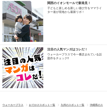
関西のイオンモールで新発見！
子どもと楽しめる新しい遊び方をママライ
ター達が現地から最新リポ！
注目の人気マンガはコレだ！
ウォーカープラスで今一番読まれている話
題作をチェック!!
ウォーカープラス
おでかけスポット一覧
九州のスポット一覧
沖縄県のス