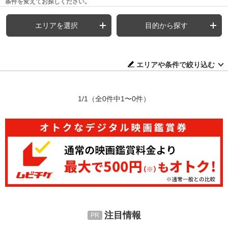
条件を変えてお探しください。
エリアを選択
目的から探す
エリアや条件で絞り込む
1/1
（全0件中1〜0件）
注目情報