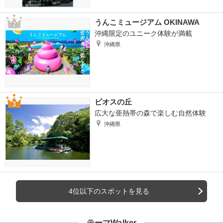
うんこミュージアム OKINAWA
沖縄限定のユニーク体験が満載
沖縄県
ビオスの丘
広大な亜熱帯の森で楽しむ自然体験
沖縄県
4位以下のスポットを見る
テーマWalker