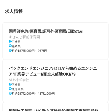
求人情報
調理師免許/保育園/認可外保育園/日勤のみ
すせんじ駅前保育園
正社員
福岡県
月給18万5,000円～26万円
バックエンドエンジニア/ゼロから始めるエンジニ
ア/IT業界デビュー!/完全未経験OK!/79
ALH株式会社
正社員
鹿児島県
月給28万2,000円～43万1,000円