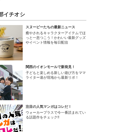
部イチオシ
スヌーピーたちの最新ニュース
癒やされるキャラクターアイテムでほ
っと一息つこう！かわいい最新グッズ
やイベント情報を毎日配信
関西のイオンモールで新発見！
子どもと楽しめる新しい遊び方をママ
ライター達が現地から最新リポ！
注目の人気マンガはコレだ！
ウォーカープラスで今一番読まれてい
る話題作をチェック!!