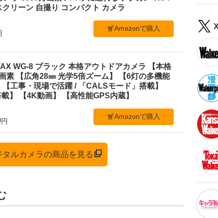
クリーン 自撮り コンパクト カメラ
Amazonで購入
円
TAX WG-8 ブラック 本格アウトドアカメラ 【本格
0万画素 【広角28㎜ 光学5倍ズーム】 【6灯の多機能
【工事・現場で活躍 / 「CALSモード」搭載】
載】 【4K動画】 【高性能GPS内蔵】
Amazonで購入
0
円
デジタルカメラの商品を見る
む