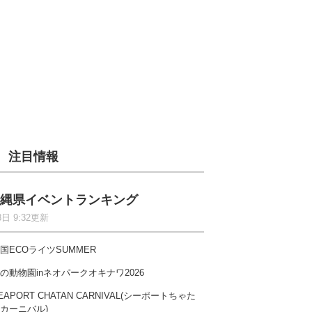
注目情報
縄県イベントランキング
8日 9:32更新
国ECOライツSUMMER
の動物園inネオパークオキナワ2026
EAPORT CHATAN CARNIVAL(シーポートちゃた
カーニバル)