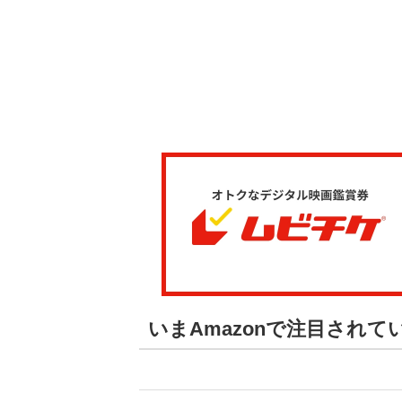
いまAmazonで注目され