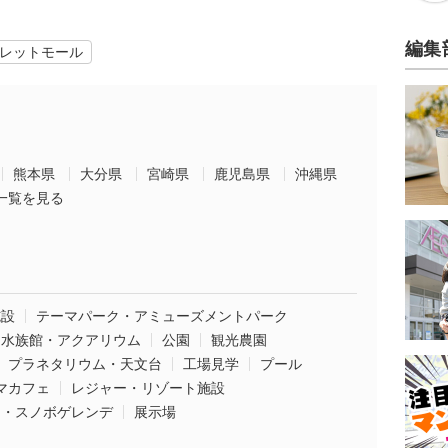
編集
レットモール
熊本県
大分県
宮崎県
鹿児島県
沖縄県
一覧を見る
施設
テーマパーク・アミューズメントパーク
水族館・アクアリウム
公園
観光農園
プラネタリウム・天文台
工場見学
プール
マカフェ
レジャー・リゾート施設
ー・スノボゲレンデ
展示場