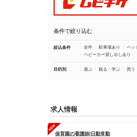
条件で絞り込む
全件
駐車場あり
ペッ
絞込条件
ベビーカー貸し出しあり
目的別
遊ぶ
観る・学ぶ
買う
求人情報
NEW
保育園の看護師/日勤常勤