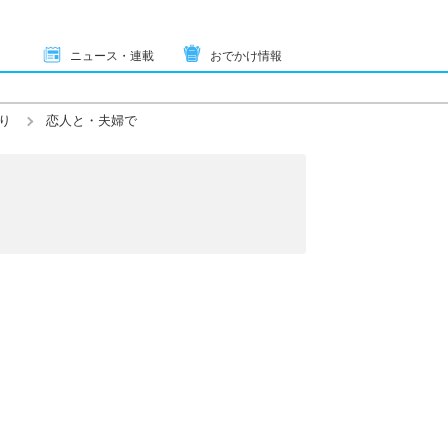
ニュース・連載
おでかけ情報
り
恋人と・夫婦で