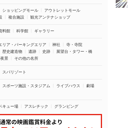
ショッピングモール
アウトレットモール
設
複合施設
観光アンテナショップ
資料館
科学館
ギャラリー
エリア・パーキングエリア
神社
寺・寺院
歴史建造物
遺跡
史跡
展望台・タワー・橋
夜景
その他の名所
スパリゾート
スポーツ施設・スタジアム
ライブハウス
劇場
ベキュー場
アスレチック
グランピング