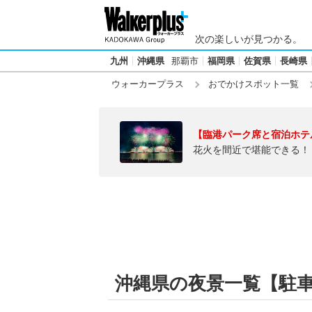
次の楽しいが見つかる。
九州
沖縄県
那覇市
福岡県
佐賀県
長崎県
ウォーカープラス
おでかけスポット一覧
【臨港パーク席と宿泊ホテ
花火を間近で堪能できる！
沖縄県の夜景一覧【駐