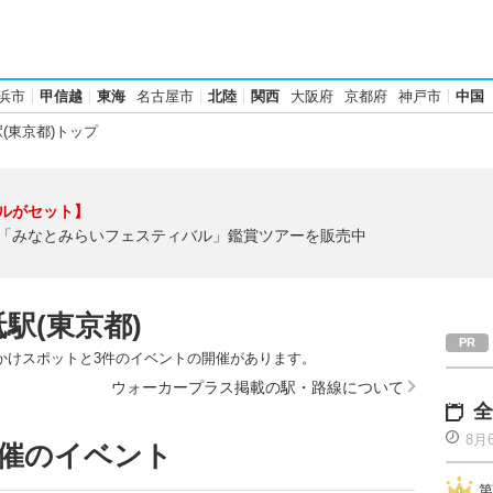
浜市
甲信越
東海
名古屋市
北陸
関西
大阪府
京都府
神戸市
中国
(東京都)トップ
ルがセット】
「みなとみらいフェスティバル」鑑賞ツアーを販売中
駅(東京都)
でかけスポットと3件のイベントの開催があります。
ウォーカープラス掲載の駅・路線について
全
8月
開催のイベント
第