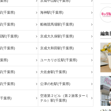
葉県)
京成中山駅(千葉県)
(千葉県)
海神駅(千葉県)
(千葉県)
船橋競馬場駅(千葉県)
編集
沼駅(千葉県)
京成大久保駅(千葉県)
(千葉県)
京成大和田駅(千葉県)
葉県)
ユーカリが丘駅(千葉県)
(千葉県)
大佐倉駅(千葉県)
(千葉県)
公津の杜駅(千葉県)
空港第２ビル（第２旅客ターミ
千葉県)
ナル）駅(千葉県)