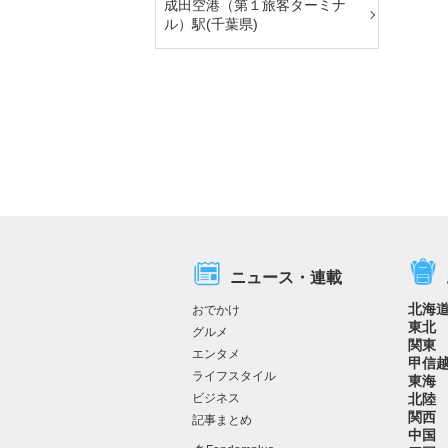
成田空港（第１旅客ターミナ
ル）駅(千葉県)
ニュース・連載
北海
おでかけ
東北
グルメ
関東
エンタメ
甲信
ライフスタイル
東海
ビジネス
北陸
関西
記事まとめ
中国