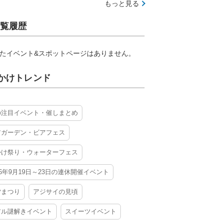
もっと見る
覧履歴
たイベント&スポットページはありません。
かけトレンド
の注目イベント・催しまとめ
アガーデン・ビアフェス
かけ祭り・ウォーターフェス
26年9月19日～23日の連休開催イベント
夕まつり
アジサイの見頃
アル謎解きイベント
スイーツイベント