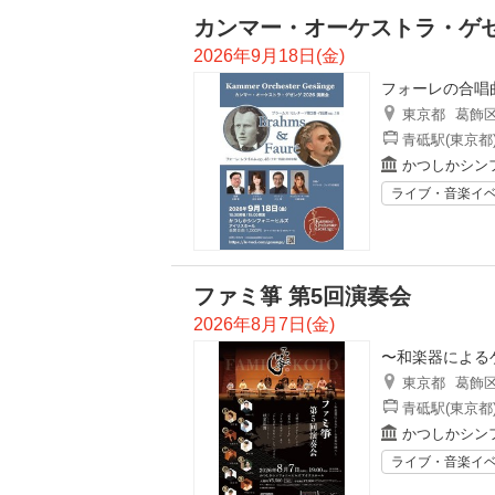
カンマー・オーケストラ・ゲゼ
2026年9月18日(金)
フォーレの合唱
東京都
葛飾
青砥駅(東京都
かつしかシン
ライブ・音楽イ
ファミ箏 第5回演奏会
2026年8月7日(金)
〜和楽器による
東京都
葛飾
青砥駅(東京都
かつしかシン
ライブ・音楽イ