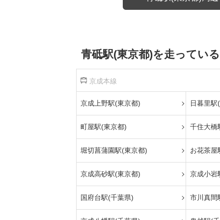
青砥駅(東京都)を走ってい
京成本線
京成上野駅(東京都)
日暮里駅(
町屋駅(東京都)
千住大橋駅
堀切菖蒲園駅(東京都)
お花茶屋駅
京成高砂駅(東京都)
京成小岩駅
国府台駅(千葉県)
市川真間駅