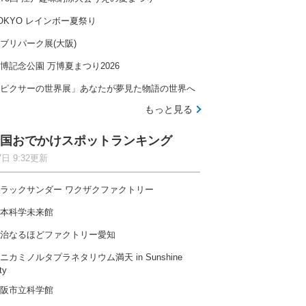
OKYO レインボー夏祭り
ブリパーク展(大阪)
博記念公園 万博夏まつり2026
ピクサーの世界展」あなたが夢見た物語の世界へ
もっと見る
国おでかけスポットランキング
7日 9:32更新
ラックサンダー ワクザクファクトリー
本科学未来館
治なるほどファクトリー愛知
ニカミノルタプラネタリウム満天 in Sunshine
ty
阪市立科学館