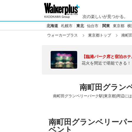
次の楽しいが見つかる。
北海道
札幌市
東北
仙台市
関東
東京都
横
ウォーカープラス
東京都トップ
南町田
【臨港パーク席と宿泊ホテ
花火を間近で堪能できる！
南町田グランベ
南町田グランベリーパーク駅(東京都)周辺に
南町田グランベリーパー
ベント