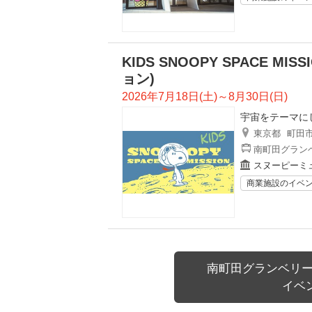
KIDS SNOOPY SPACE M
ョン)
2026年7月18日(土)～8月30日(日)
宇宙をテーマに
東京都
町田
南町田グランベ
スヌーピーミ
商業施設のイベ
南町田グランベリー
イベ