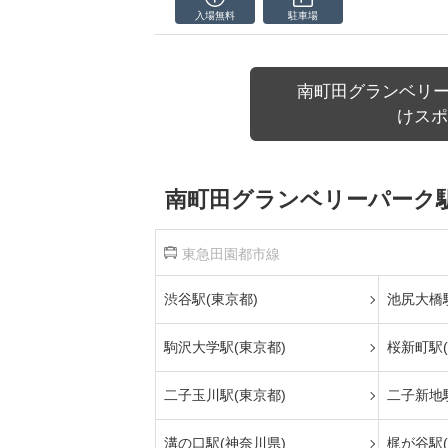
入場無料
駐車場
南町田グランベリー
けスポ
南町田グランベリーパーク駅
東急田園都市線
渋谷駅(東京都)
池尻大橋駅
駒沢大学駅(東京都)
桜新町駅(
二子玉川駅(東京都)
二子新地
溝の口駅(神奈川県)
梶が谷駅(