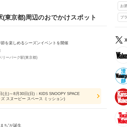
お
(東京都)周辺のおでかけスポット
プ
季節を楽しめるシーズンイベントを開催
市
リーパーク駅(東京都)
日(土)～8月30日(日)：KIDS SNOOPY SPACE
キッズ スヌーピー スペース ミッション)
まち”が誕生