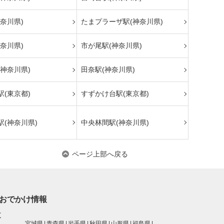
奈川県)
たまプラーザ駅(神奈川県)
奈川県)
市が尾駅(神奈川県)
神奈川県)
田奈駅(神奈川県)
(東京都)
すずかけ台駅(東京都)
駅(神奈川県)
中央林間駅(神奈川県)
ページ上部へ戻る
おでかけ情報
道
宮城県
青森県
岩手県
秋田県
山形県
福島県