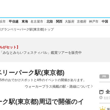
浜市
甲信越
東海
名古屋市
北陸
関西
大阪府
京都府
神戸市
中国
グランベリーパーク駅(東京都)トップ
ルがセット】
「みなとみらいフェスティバル」鑑賞ツアーを販売中
リーパーク駅(東京都)
は5件のおでかけスポットと4件のイベントの開催があります。
ウォーカープラス掲載の駅・路線について
全
8月
ク駅(東京都)周辺で開催のイ
第