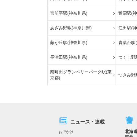
宮前平駅(神奈川県)
鷺沼駅(神
あざみ野駅(神奈川県)
江田駅(神
藤が丘駅(神奈川県)
青葉台駅(
長津田駅(神奈川県)
つくし野駅
南町田グランベリーパーク駅(東
つきみ野
京都)
ニュース・連載
北海
おでかけ