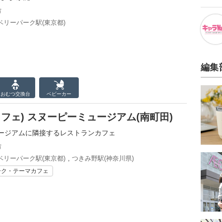
市
リーパーク駅(東京都)
編集
おむつ
交換台
ベビーカー
ツ カフェ) スヌーピーミュージアム(南町田)
ージアムに隣接するレストランカフェ
市
リーパーク駅(東京都)
,
つきみ野駅(神奈川県)
ーク・テーマカフェ