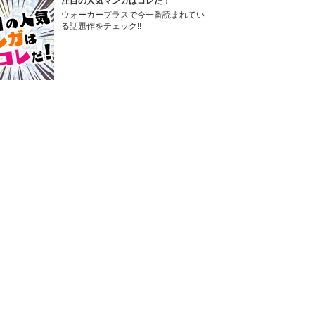
注目の人気マンガはコレだ！
ウォーカープラスで今一番読まれてい
る話題作をチェック!!