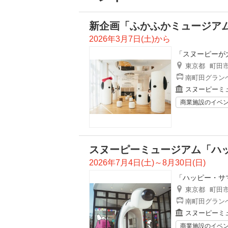
新企画「ふかふかミュージア
2026年3月7日(土)から
「スヌーピーが
東京都
町田
南町田グランベ
スヌーピーミ
商業施設のイベ
スヌーピーミュージアム「ハ
2026年7月4日(土)～8月30日(日)
「ハッピー・サ
東京都
町田
南町田グランベ
スヌーピーミ
商業施設のイベ