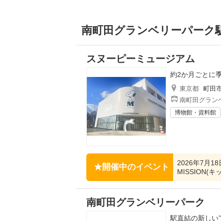
南町田グランベリーパーク駅
スヌーピーミュージアム
約2か月ごとに
東京都
町田
南町田グランベ
博物館・資料館
2026年7月18
開催中のイベント
MISSION(
南町田グランベリーパーク
駅直結の新しい”