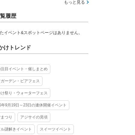
もっと見る
覧履歴
たイベント&スポットページはありません。
かけトレンド
の注目イベント・催しまとめ
アガーデン・ビアフェス
かけ祭り・ウォーターフェス
26年9月19日～23日の連休開催イベント
夕まつり
アジサイの見頃
アル謎解きイベント
スイーツイベント