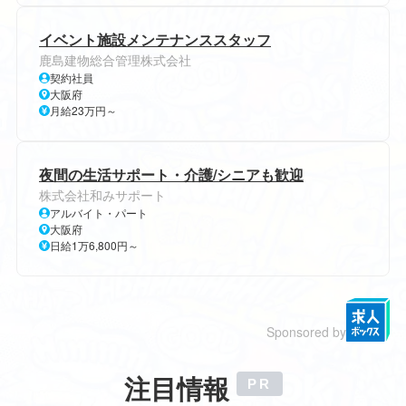
イベント施設メンテナンススタッフ
鹿島建物総合管理株式会社
契約社員
大阪府
月給23万円～
夜間の生活サポート・介護/シニアも歓迎
株式会社和みサポート
アルバイト・パート
大阪府
日給1万6,800円～
Sponsored by
注目情報