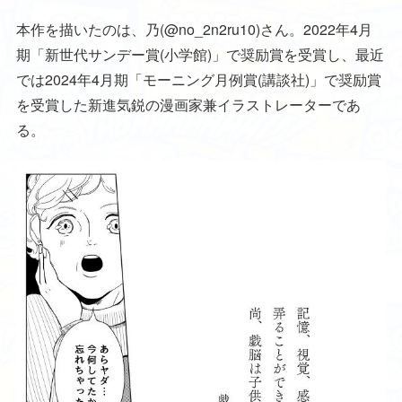
本作を描いたのは、乃(@no_2n2ru10)さん。2022年4月
期「新世代サンデー賞(小学館)」で奨励賞を受賞し、最近
では2024年4月期「モーニング月例賞(講談社)」で奨励賞
を受賞した新進気鋭の漫画家兼イラストレーターであ
る。