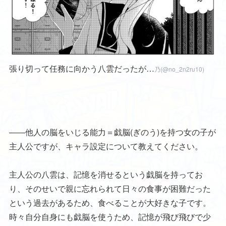
張り切って任務に向かう八雲だったが…
乃(@no_2n2ru10)
――他人の脳をいじる能力＝戯脳(ぎのう)を持つ女の子が
主人公ですが、キャラ設定について教えてください。
主人公の八雲は、記憶を消せるという戯脳を持ってお
り、そのせいで親に忘れられて日々の食事が困難だった
という過去があるため、食べることが大好きな子です。
時々自分自身にも戯脳を使うため、記憶が飛び飛びで少