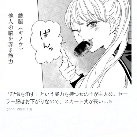
「記憶を消す」という能力を持つ女の子が主人公。セー
ラー服はお下がりなので、スカート丈が長い…
乃
(@no_2n2ru10)