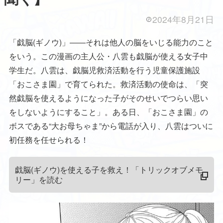
2024年8月21日
「戯脳(ギノウ)」――それは他人の脳をいじる能力のこと
をいう。この漫画の主人公・八雲も戯脳が使える女子中
学生だ。八雲は、戯脳児救済活動を行う児童保護施設
「おこさま園」で育てられた。救済活動の使命は、「突
然戯脳を使えるようになった子がそのせいでつらい思い
をしないようにすること」。ある日、「おこさま園」の
ボスである“大お母ちゃま”から電話が入り、八雲はついに
初任務を任せられる！
戯脳(ギノウ)を使える子を救え！「トリックオブメモ
リー」を読む