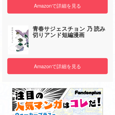
Amazonで詳細を見る
青春サジェスチョン 乃 読み
切りアンド短編漫画
Amazonで詳細を見る