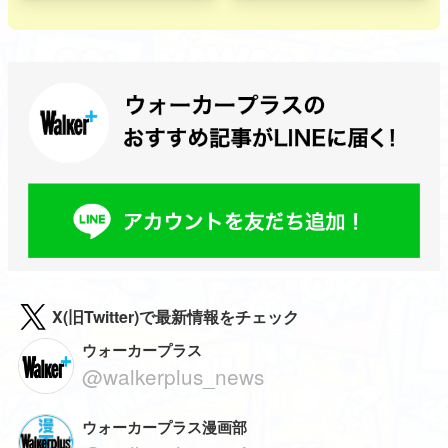
X(旧Twitter)で最新情報をチェック
ウォーカープラス
@walkerplus_news
ウォーカープラス漫画部