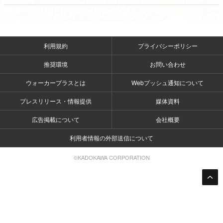
利用規約
プライバシーポリシー
推奨環境
お問い合わせ
ウォーカープラスとは
Webプッシュ通知について
プレスリリース・情報提供
媒体資料
広告掲載について
会社概要
利用者情報の外部送信について
©KADOKAWA CORPORATION