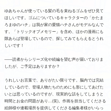
ゆあちゃんが使っている髪の毛を束ねるゴムをぜひ見て
ほしいです。ゴムについているキャラクターの「かたま
ろまゆのハチ」は我が家の愛猫ハチさんがモデルなんで
す。「トリックオブメモリー」を含め、ほかの漫画にも
隙あらば登場しているので、探してみてもらえるとうれ
しいです！
――読者からシリーズ化や続編を望む声が届いておりま
したが、ご予定はありますか？
うれしいお言葉で、ありがたい限りです。脳内では完結
しているので、登場人物たちのためにも形にしてあげた
いとは思っているのですが、現実的な話をしてしまうと
時間とお金の問題があり…(笑)。作画を担当してくださる
絵師様や連載場所を提供してくださる編集者様がいらっ