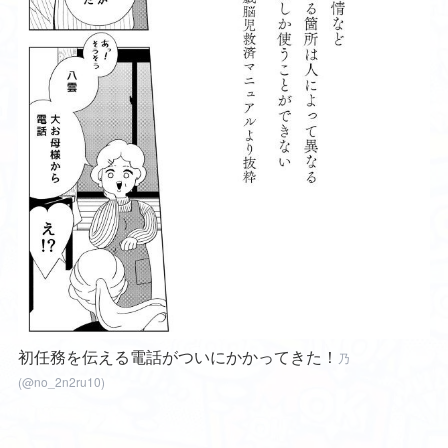
初任務を伝える電話がついにかかってきた！
乃
(@no_2n2ru10)