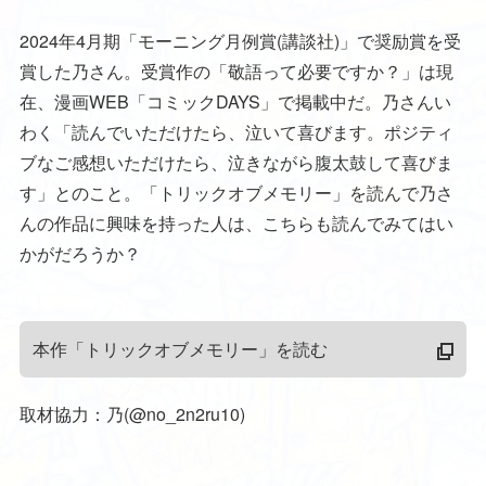
2024年4月期「モーニング月例賞(講談社)」で奨励賞を受
賞した乃さん。受賞作の「敬語って必要ですか？」は現
在、漫画WEB「コミックDAYS」で掲載中だ。乃さんい
わく「読んでいただけたら、泣いて喜びます。ポジティ
ブなご感想いただけたら、泣きながら腹太鼓して喜びま
す」とのこと。「トリックオブメモリー」を読んで乃さ
んの作品に興味を持った人は、こちらも読んでみてはい
かがだろうか？
本作「トリックオブメモリー」を読む
取材協力：乃(@no_2n2ru10)