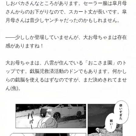
しおバカさんなところがあります。セーラー服は皐月母
さんからのお下がりなので、スカート丈が長いです。皐
月母さんは昔少しヤンチャだったのかもしれません。
――少ししか登場していませんが、大お母ちゃまは存在
感がありますね！
大お母ちゃまは、八雲が住んでいる「おこさま園」のト
ップです。戯脳児救済活動のドンでもあります。何かし
らの戯脳を使えるはずなのですが、まだ決めきれてませ
ん(焦)。