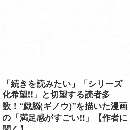
「続きを読みたい」「シリーズ
化希望!!」と切望する読者多
数！“戯脳(ギノウ)”を描いた漫画
の「満足感がすごい!!」【作者に
聞く】