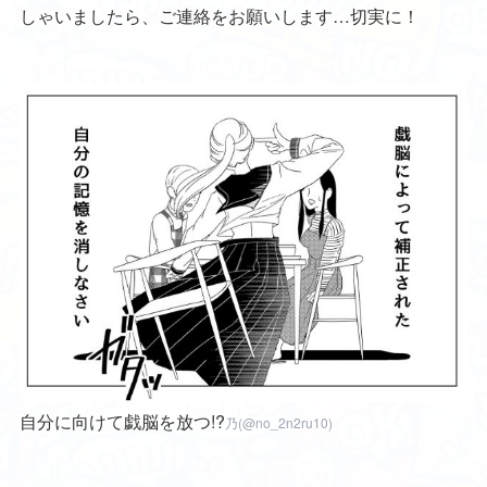
しゃいましたら、ご連絡をお願いします…切実に！
自分に向けて戯脳を放つ!?
乃(@no_2n2ru10)