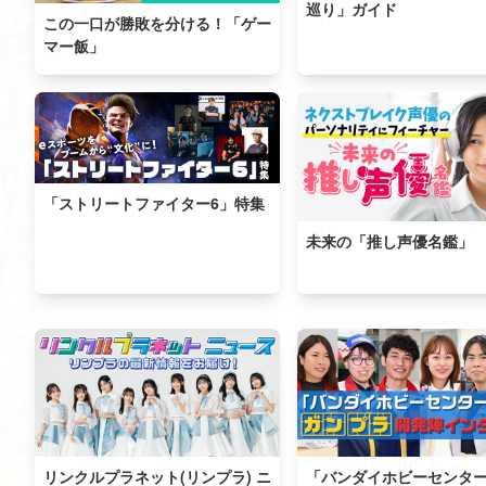
巡り」ガイド
この一口が勝敗を分ける！「ゲー
マー飯」
「ストリートファイター6」特集
未来の「推し声優名鑑」
リンクルプラネット(リンプラ) ニ
「バンダイホビーセンター