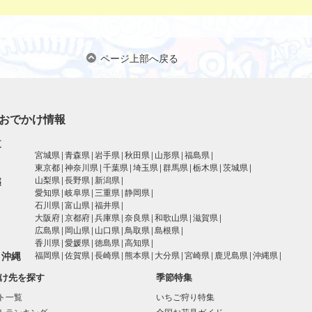
ページ上部へ戻る
おでかけ情報
道
宮城県
青森県
岩手県
秋田県
山形県
福島県
東京都
神奈川県
千葉県
埼玉県
群馬県
栃木県
茨城県
越
山梨県
長野県
新潟県
愛知県
岐阜県
三重県
静岡県
石川県
富山県
福井県
大阪府
京都府
兵庫県
奈良県
和歌山県
滋賀県
広島県
岡山県
山口県
鳥取県
島根県
香川県
愛媛県
徳島県
高知県
・沖縄
福岡県
佐賀県
長崎県
熊本県
大分県
宮崎県
鹿児島県
沖縄県
け先を探す
季節特集
ト一覧
いちご狩り特集
トランキング
全国お花見ガイド