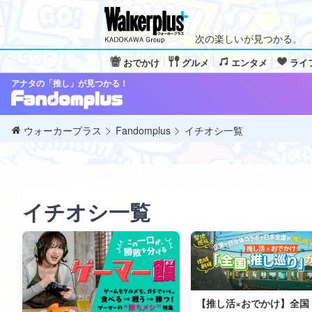
次の楽しいが見つかる。
おでかけ
グルメ
エンタメ
ライ
アナタの「推し」が見つかる！
ウォーカープラス
Fandomplus
イチオシ一覧
イチオシ一覧
【推し活×おでかけ】全国