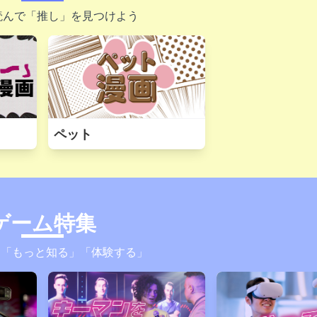
読んで「推し」を見つけよう
ペット
ゲーム特集
を「もっと知る」「体験する」