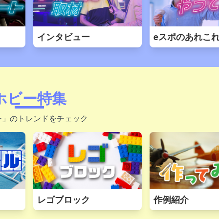
インタビュー
eスポのあれこ
ホビー特集
ー」のトレンドをチェック
レゴブロック
作例紹介