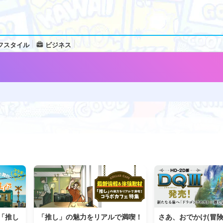
フスタイル
ビジネス
「推し
「推し」の魅力をリアルで満喫！
さあ、おでかけ(冒険