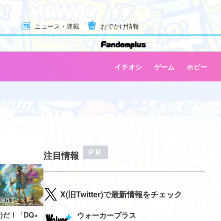
ニュース・連載
おでかけ情報
イチオシ
ゲーム
ホビー
注目情報
X(旧Twitter)で最新情報をチェック
)だ！「DQ×
ウォーカープラス