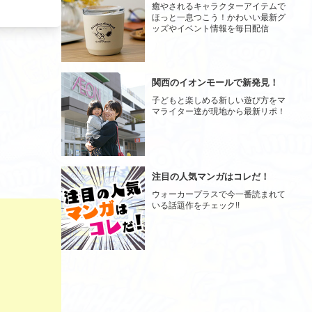
癒やされるキャラクターアイテムで
ほっと一息つこう！かわいい最新グ
ッズやイベント情報を毎日配信
関西のイオンモールで新発見！
子どもと楽しめる新しい遊び方をマ
マライター達が現地から最新リポ！
注目の人気マンガはコレだ！
ウォーカープラスで今一番読まれて
いる話題作をチェック!!