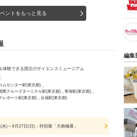
ベントをもっと見る
報
編集
を体験できる国立のサイエンスミュージアム
区
,
コムセンター駅(東京都)
,
,
国際クルーズターミナル駅(東京都)
青海駅(東京都)
,
テレポート駅(東京都)
台場駅(東京都)
日(水)～9月27日(日)：特別展「大南極展」