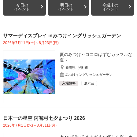
今日の
明日の
今週末の
イベント
イベント
イベント
サマーディスプレイ inみつけイングリッシュガーデン
2026年7月11日(土)～8月23日(日)
夏のみつけ～ココロはずむカラフルな
夏～
新潟県
見附市
みつけイングリッシュガーデン
入場無料
展示会
日本一の星空 阿智村七夕まつり 2026
2026年7月1日(水)～8月31日(月)