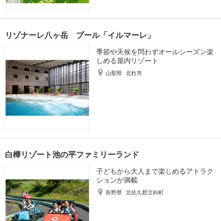
リゾナーレ八ヶ岳 プール「イルマーレ」
季節や天候を問わずオールシーズン楽
しめる屋内リゾート
山梨県
北杜市
白樺リゾート池の平ファミリーランド
子どもから大人まで楽しめるアトラク
ションが満載
長野県
北佐久郡立科町