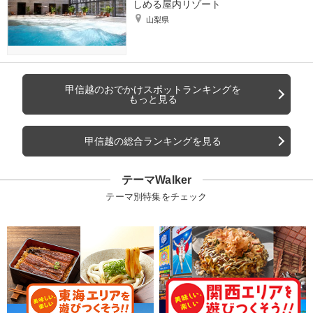
しめる屋内リゾート
山梨県
甲信越のおでかけスポットランキングを
もっと見る
甲信越の総合ランキングを見る
テーマWalker
テーマ別特集をチェック