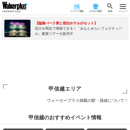
ニュース･連載
おでかけ情報
検 索
メニュー
【臨港パーク席と宿泊ホテルがセット】
花火を間近で堪能できる！「みなとみらいフェスティバ
ル」鑑賞ツアーを販売中
甲信越エリア
ウォーカープラス掲載の駅・路線について
甲信越のおすすめイベント情報