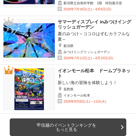
新潟県立自然科学館 1階 特別展示室
2026年7月18日(土)～9月6日(日)
サマーディスプレイ inみつけイング
リッシュガーデン
夏のみつけ～ココロはずむカラフルな
夏～
新潟県
みつけイングリッシュガーデン
2026年7月11日(土)～8月23日(日)
イオンモール松本 ドームプラネッ
ト
新しい海の冒険を体験しよう！
長野県
イオンモール松本
2026年8月8日(土)～11日(火)
甲信越のイベントランキングを
もっと見る