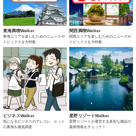
東海満喫Walker
関西満喫Walker
東海エリアを楽しむためのニュースや
関西エリアを楽しむためのニュースや
トピックスを大特集
トピックスを大特集
ビジネスWalker
星野リゾートWalker
気になるビジネスのアレコレ、ヒット
星野リゾートが運営する多彩な施設の
の裏側を徹底調査
最新情報をチェック！