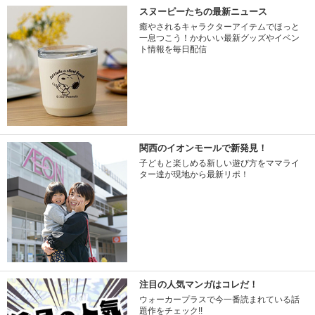
スヌーピーたちの最新ニュース
癒やされるキャラクターアイテムでほっと
一息つこう！かわいい最新グッズやイベン
ト情報を毎日配信
関西のイオンモールで新発見！
子どもと楽しめる新しい遊び方をママライ
ター達が現地から最新リポ！
注目の人気マンガはコレだ！
ウォーカープラスで今一番読まれている話
題作をチェック!!