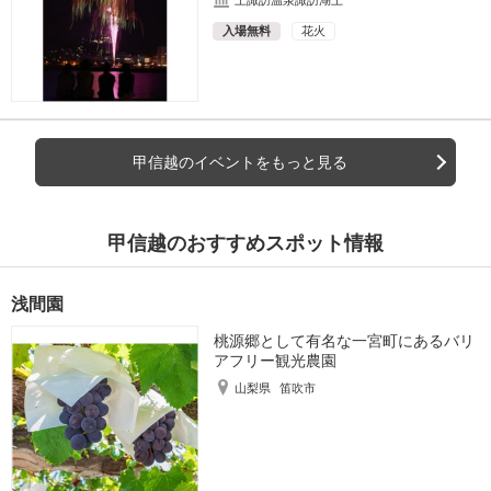
入場無料
花火
甲信越のイベントをもっと見る
甲信越のおすすめスポット情報
浅間園
桃源郷として有名な一宮町にあるバリ
アフリー観光農園
山梨県
笛吹市