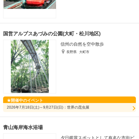
国営アルプスあづみの公園(大町・松川地区)
信州の自然を空中散歩
長野県
大町市
開催中のイベント
2026年7月18日(土)～9月27日(日)：世界の昆虫展
青山海岸海水浴場
夕日鑑賞スポットとして有名な市街ビ