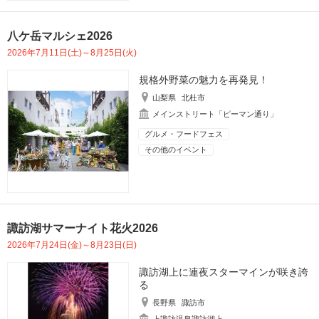
八ケ岳マルシェ2026
2026年7月11日(土)～8月25日(火)
規格外野菜の魅力を再発見！
山梨県
北杜市
メインストリート「ピーマン通り」
グルメ・フードフェス
その他のイベント
諏訪湖サマーナイト花火2026
2026年7月24日(金)～8月23日(日)
諏訪湖上に連夜スターマインが咲き誇
る
長野県
諏訪市
上諏訪温泉諏訪湖上