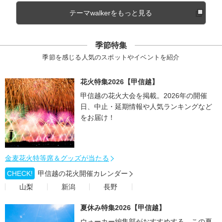
テーマwalkerをもっと見る
季節特集
季節を感じる人気のスポットやイベントを紹介
花火特集2026【甲信越】
甲信越の花火大会を掲載。2026年の開催
日、中止・延期情報や人気ランキングなど
をお届け！
金麦花火特等席＆グッズが当たる
CHECK!
甲信越の花火開催カレンダー
山梨
新潟
長野
夏休み特集2026【甲信越】
ウォーカー編集部がおすすめする、この夏