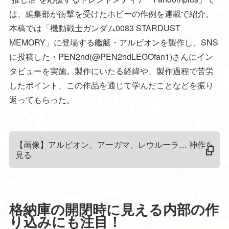
は、編集部が衝撃を受けたホビーの作例を連載で紹介。
本稿では「機動戦士ガンダム0083 STARDUST
MEMORY」に登場する艦艇・アルビオンを製作し、SNS
に投稿した・PEN2nd(@PEN2ndLEGOfan1)さんにイン
タビューを実施。製作にいたる経緯や、製作過程で苦労
したポイント、この作品を通じて学んだことなどを振り
返ってもらった。
【画像】アルビオン、アーガマ、レウルーラ… 神作を
見る
格納庫の開閉時に見える内部の作
り込みにも注目！