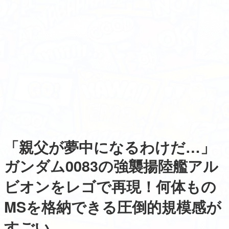
「親父が夢中になるわけだ…」
ガンダム0083の強襲揚陸艦アル
ビオンをレゴで再現！何体もの
MSを格納できる圧倒的規模感が
すごい