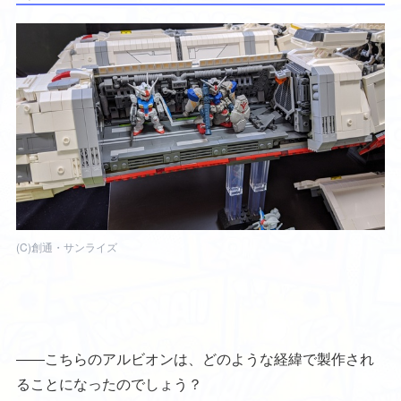
(C)創通・サンライズ
――こちらのアルビオンは、どのような経緯で製作され
ることになったのでしょう？