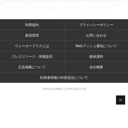
利用規約
プライバシーポリシー
推奨環境
お問い合わせ
ウォーカープラスとは
Webプッシュ通知について
プレスリリース・情報提供
媒体資料
広告掲載について
会社概要
利用者情報の外部送信について
©KADOKAWA CORPORATION