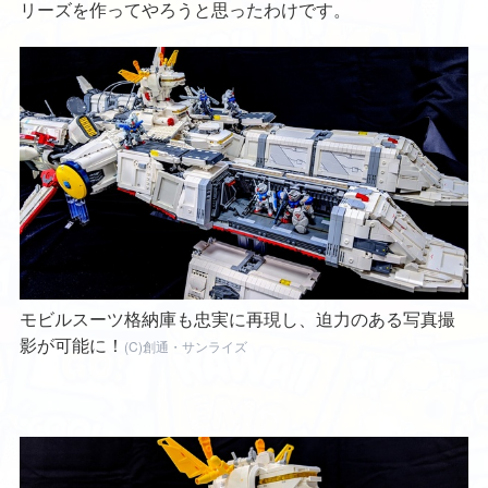
リーズを作ってやろうと思ったわけです。
モビルスーツ格納庫も忠実に再現し、迫力のある写真撮
影が可能に！
(C)創通・サンライズ