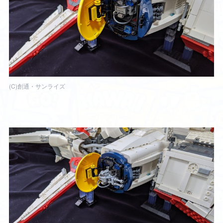
(C)創通・サンライズ