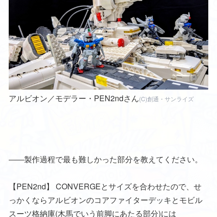
アルビオン／モデラー・PEN2ndさん
(C)創通・サンライズ
――製作過程で最も難しかった部分を教えてください。
【PEN2nd】
CONVERGEとサイズを合わせたので、せ
っかくならアルビオンのコアファイターデッキとモビル
スーツ格納庫(木馬でいう前脚にあたる部分)には