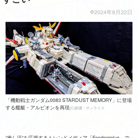
2024年8月22日
「機動戦士ガンダム0083 STARDUST MEMORY」に登場
する艦艇・アルビオンを再現
(C)創通・サンライズ
“推し活”を応援するトレンドメディア「Fandomplus」で