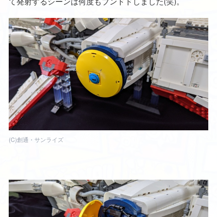
て発射するシーンは何度もブンドドしました(笑)。
(C)創通・サンライズ