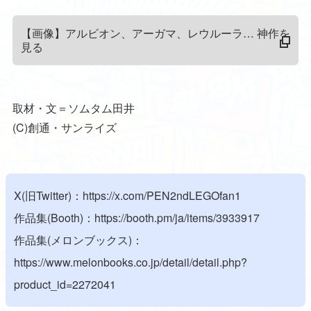
【画像】アルビオン、アーガマ、レウルーラ… 神作を
見る
取材・文＝ソムタム田井
(C)創通・サンライズ
X(旧Twitter)：
https://x.com/PEN2ndLEGOfan1
作品集(Booth)：
https://booth.pm/ja/items/3933917
作品集(メロンブックス)：
https://www.melonbooks.co.jp/detail/detail.php?
product_id=2272041