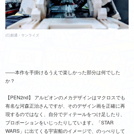
(C)創通・サンライズ
――本作を手掛けるうえで楽しかった部分は何でした
か？
【PEN2nd】
アルビオンのメカデザインはマクロスでも
有名な河森正治さんですが、そのデザイン画を正確に再
現するのではなく、自分でディテールをつけ足したり、
プロポーションをいじったりしています。「STAR
WARS」に出てくる宇宙船のイメージで、のっぺりして