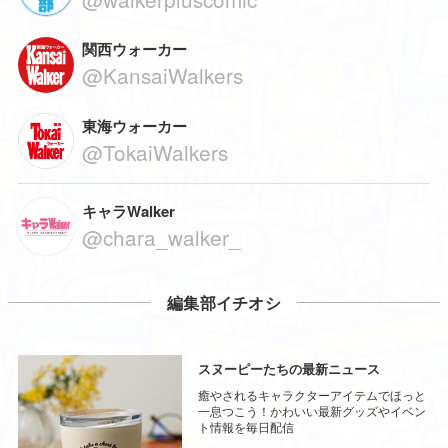
関西ウォーカー
@KansaiWalkers
東海ウォーカー
@TokaiWalkers
キャラWalker
@chara_walker_
編集部イチオシ
スヌーピーたちの最新ニュース
癒やされるキャラクターアイテムでほっと
一息つこう！かわいい最新グッズやイベン
ト情報を毎日配信