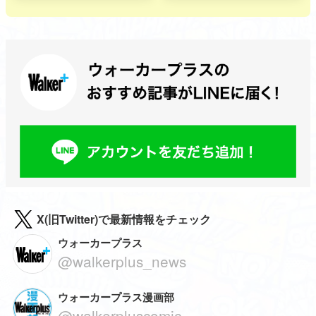
X(旧Twitter)で最新情報をチェック
ウォーカープラス
@walkerplus_news
ウォーカープラス漫画部
@walkerpluscomic