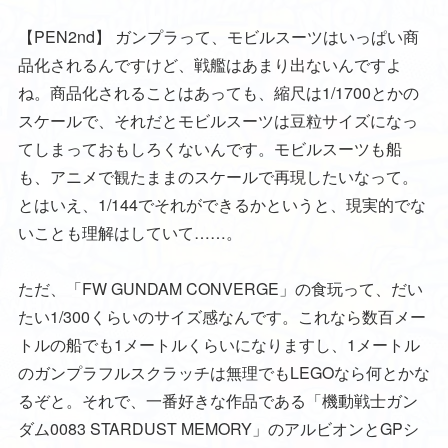
【PEN2nd】
ガンプラって、モビルスーツはいっぱい商
品化されるんですけど、戦艦はあまり出ないんですよ
ね。商品化されることはあっても、縮尺は1/1700とかの
スケールで、それだとモビルスーツは豆粒サイズになっ
てしまっておもしろくないんです。モビルスーツも船
も、アニメで観たままのスケールで再現したいなって。
とはいえ、1/144でそれができるかというと、現実的でな
いことも理解はしていて……。
ただ、「FW GUNDAM CONVERGE」の食玩って、だい
たい1/300くらいのサイズ感なんです。これなら数百メー
トルの船でも1メートルくらいになりますし、1メートル
のガンプラフルスクラッチは無理でもLEGOなら何とかな
るぞと。それで、一番好きな作品である「機動戦士ガン
ダム0083 STARDUST MEMORY」のアルビオンとGPシ