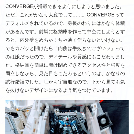
CONVERGEが搭載できるようにしようと思いました。
ただ、これがかなり大変でして……。CONVERGEって
デフォルメされているので、身長のわりにはかなり体積
があるんです。前脚に格納庫を作って中空にしようとす
ると、内外壁をめちゃくちゃ薄く作らないといけない。
でもカパッと開けたら「内側は手抜きでございッ」って
のは嫌だったので、ディテールや質感にもこだわりまし
た。格納庫を簡単に開け閉めできるアクセス性と強度を
両立しながら、見た目もこだわるというのは、かなりの
試行錯誤でした。しかも宇宙船なので、下から見ても気
を抜けないデザインになるよう気をつけています。