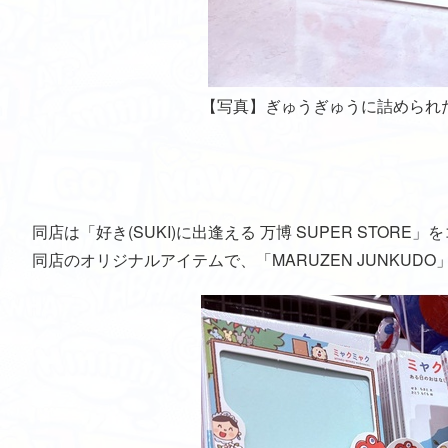
【写真】ぎゅうぎゅうに詰められ
同店は「好き(SUKI)に出逢える 万博 SUPER STOR
同店のオリジナルアイテムで、「MARUZEN JUNKU