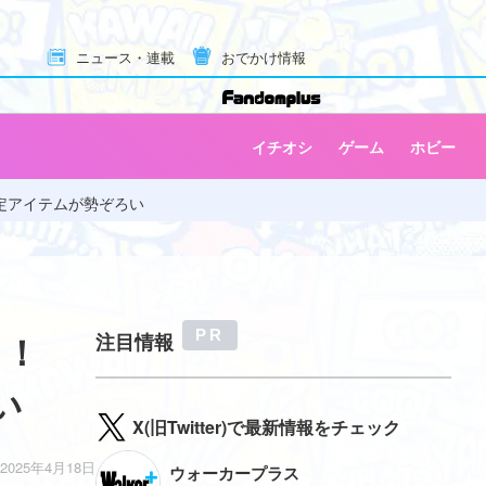
ニュース・連載
おでかけ情報
イチオシ
ゲーム
ホビー
定アイテムが勢ぞろい
ト！
注目情報
い
X(旧Twitter)で最新情報をチェック
2025年4月18日
ウォーカープラス