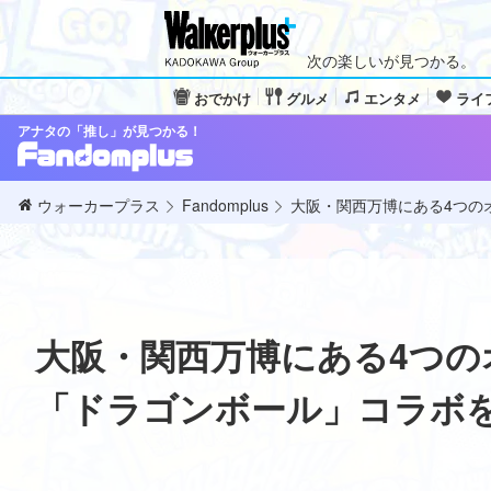
次の楽しいが見つかる。
おでかけ
グルメ
エンタメ
ライ
アナタの「推し」が見つかる！
ウォーカープラス
Fandomplus
大阪・関西万博にある4つの
大阪・関西万博にある4つ
「ドラゴンボール」コラボ