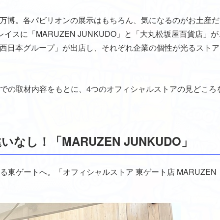
関西万博。各パビリオンの展示はもちろん、気になるのがお土産
スに「MARUZEN JUNKUDO」と「大丸松坂屋百貨店」
「JR西日本グループ」が出店し、それぞれ企業の個性が光るスト
での取材内容をもとに、4つのオフィシャルストアの見どころ
し！「MARUZEN JUNKUDO」
東ゲートへ。「オフィシャルストア 東ゲート店 MARUZEN