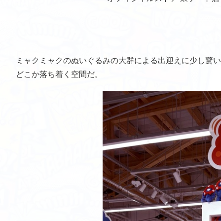
ミャクミャクのぬいぐるみの大群による出迎えに少し驚い
どこか落ち着く空間だ。