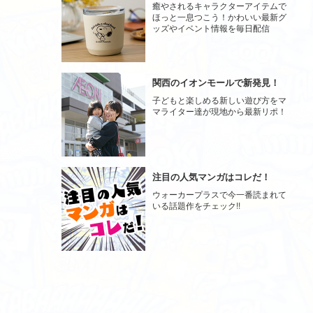
癒やされるキャラクターアイテムで
ほっと一息つこう！かわいい最新グ
ッズやイベント情報を毎日配信
関西のイオンモールで新発見！
子どもと楽しめる新しい遊び方をマ
マライター達が現地から最新リポ！
注目の人気マンガはコレだ！
ウォーカープラスで今一番読まれて
いる話題作をチェック!!