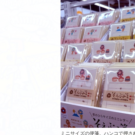
ミニサイズの便箋。ハンコで押さ