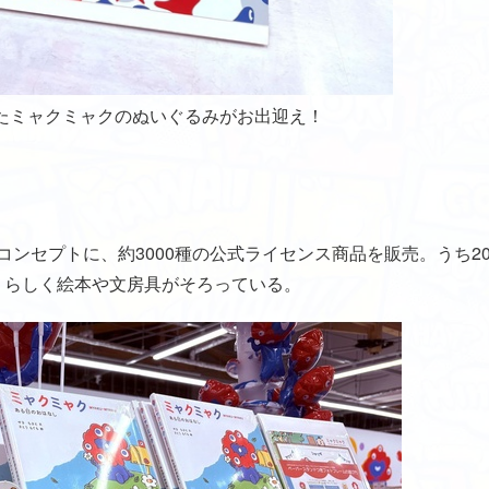
たミャクミャクのぬいぐるみがお出迎え！
E」をコンセプトに、約3000種の公式ライセンス商品を販売。うち2
DO」らしく絵本や文房具がそろっている。