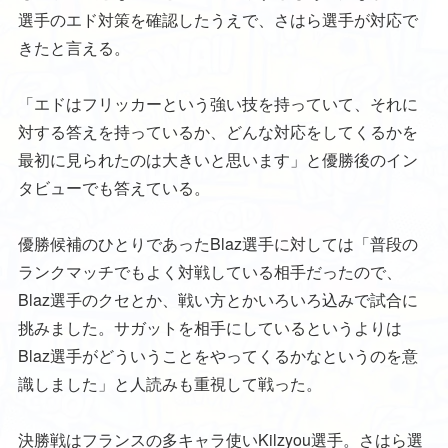
選手のエド対策を確認したうえで、さはら選手が対応で
きたと言える。
「エドはフリッカーという強い技を持っていて、それに
対する答えを持っているか、どんな対応をしてくるかを
最初に見られたのは大きいと思います」と優勝後のイン
タビューでも答えている。
優勝候補のひとりであったBlaz選手に対しては「普段の
ランクマッチでもよく対戦している相手だったので、
Blaz選手のクセとか、戦い方とかいろいろ込みで試合に
挑みました。サガットを相手にしているというよりは
Blaz選手がどういうことをやってくるかなというのを意
識しました」と人読みも重視して戦った。
決勝戦はフランスの多キャラ使いKilzyou選手。さはら選