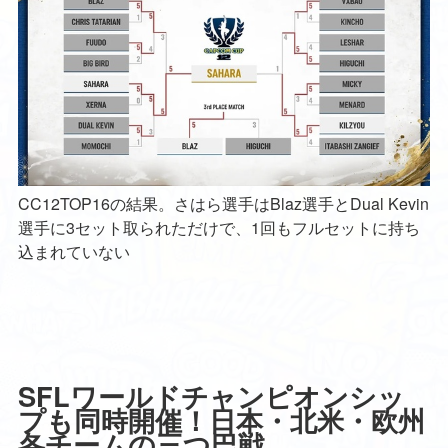
CC12TOP16の結果。さはら選手はBlaz選手とDual Kevin
選手に3セット取られただけで、1回もフルセットに持ち
込まれていない
SFLワールドチャンピオンシッ
プも同時開催！日本・北米・欧州
各チームの三つ巴戦