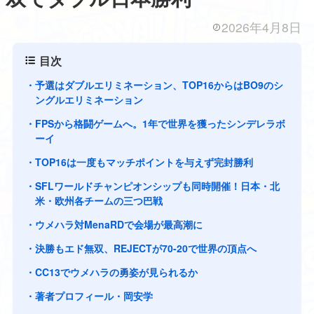
2026年4月8日
目次
予選はダブルエリミネーション、TOP16からはBO9のシ
ングルエリミネーション
FPSから格闘ゲームへ。1年で世界を獲ったシンデレラボ
ーイ
TOP16は一度もマッチポイントを与えず完封勝利
SFLワールドチャンピオンシップも同時開催！日本・北
米・欧州各チームの三つ巴戦
ウメハラ対MenaRDで会場が最高潮に
決勝もエド無双、REJECTが70-20で世界の頂点へ
CC13でウメハラの勇姿が見られるか
著者プロフィール・岡安学