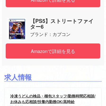
【PS5】ストリートファイ
ター6
ブランド：
カプコン
Amazonで詳細を見る
求人情報
冷凍うどんの検品・梱包スタッフ/勤務時間応相談/
お休みも応相談/扶養内勤務OK/高時給