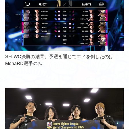
SFLWC決勝の結果。予選を通じてエドを倒したのは
MenaRD選手のみ