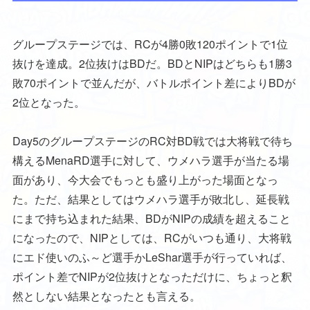
グループステージでは、RCが4勝0敗120ポイントで1位
抜けを達成。2位抜けはBDだ。BDとNIPはどちらも1勝3
敗70ポイントで並んだが、バトルポイント差によりBDが
2位となった。
Day5のグループステージのRC対BD戦では大将戦で待ち
構えるMenaRD選手に対して、ウメハラ選手が当たる場
面があり、今大会でもっとも盛り上がった場面となっ
た。ただ、結果としてはウメハラ選手が敗北し、延長戦
にまで持ち込まれた結果、BDがNIPの成績を超えること
になったので、NIPとしては、RCがいつも通り、大将戦
にエド使いのふ～ど選手かLeShar選手が行っていれば、
ポイント差でNIPが2位抜けとなっただけに、ちょっと釈
然としない結果となったとも言える。