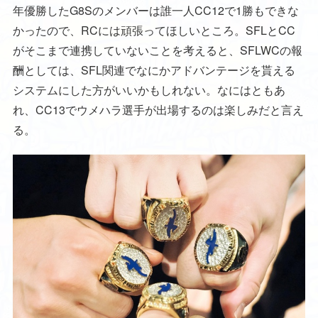
年優勝したG8Sのメンバーは誰一人CC12で1勝もできな
かったので、RCには頑張ってほしいところ。SFLとCC
がそこまで連携していないことを考えると、SFLWCの報
酬としては、SFL関連でなにかアドバンテージを貰える
システムにした方がいいかもしれない。なにはともあ
れ、CC13でウメハラ選手が出場するのは楽しみだと言え
る。