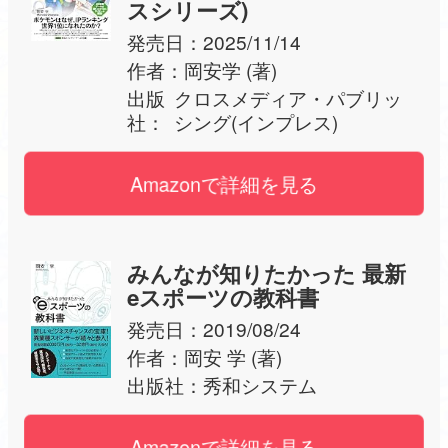
スシリーズ)
発売日：
2025/11/14
作者：
岡安学 (著)
出版
クロスメディア・パブリッ
社：
シング(インプレス)
Amazonで詳細を見る
みんなが知りたかった 最新
eスポーツの教科書
発売日：
2019/08/24
作者：
岡安 学 (著)
出版社：
秀和システム
Amazonで詳細を見る