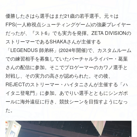
優勝したさはら選手はまだ21歳の若手選手。元々は
FPS(一人称視点シューティングゲーム)の強豪プレイヤー
だったが、『スト6』でも実力を発揮。ZETA DIVISIONの
ストリーマーであるSHAKAさんが主催する
「LEGENDUS 師弟杯」(2024年開催)で、カスタムルーム
での練習相手を募集していたバーチャルライバー・葛葉
さんの配信に参加。そこでプロゲーマーのカワノ選手と
対戦し、その実力の高さが認められた。その後、
REJECTのストリーマー・ハイタニさんが主催する「ハ
イタニ登竜門」に参加。あでりい選手とともにシンガポ
ールに海外遠征に行き、競技シーンを目指すようになっ
た。