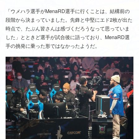
「ウメハラ選手がMenaRD選手に行くことは、結構前の
段階から決まっていました。先鋒と中堅にエド2枚が出た
時点で、たぶん皆さんは感づくだろうなって思っていま
した」とときど選手が試合後に語っており、MenaRD選
手の挑発に乗った形ではなかったようだ。