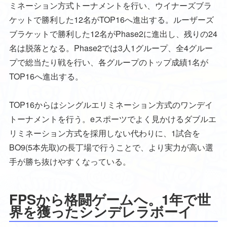
ミネーション方式トーナメントを行い、ウイナーズブラ
ケットで勝利した12名がTOP16へ進出する。ルーザーズ
ブラケットで勝利した12名がPhase2に進出し、残りの24
名は脱落となる。Phase2では3人1グループ、全4グルー
プで総当たり戦を行い、各グループのトップ成績1名が
TOP16へ進出する。
TOP16からはシングルエリミネーション方式のワンデイ
トーナメントを行う。eスポーツでよく見かけるダブルエ
リミネーション方式を採用しない代わりに、1試合を
BO9(5本先取)の長丁場で行うことで、より実力が高い選
手が勝ち抜けやすくなっている。
FPSから格闘ゲームへ。1年で世
界を獲ったシンデレラボーイ