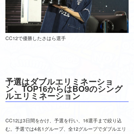
CC12で優勝したさはら選手
予選はダブルエリミネーショ
ン、TOP16からはBO9のシング
ルエリミネーション
CC12は3日間をかけ、予選を行い、16選手まで絞り込
む。予選では4名1グループ、全12グループでダブルエリ