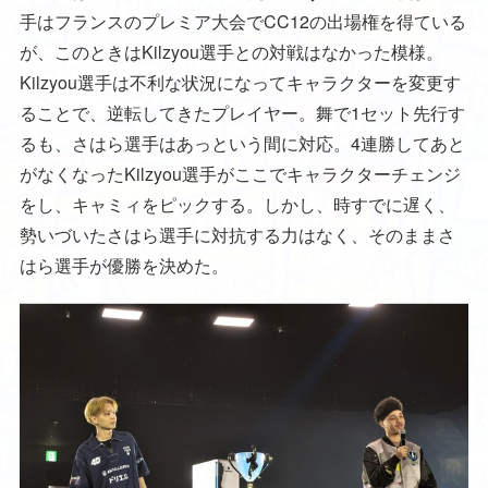
手はフランスのプレミア大会でCC12の出場権を得ている
が、このときはKilzyou選手との対戦はなかった模様。
Kilzyou選手は不利な状況になってキャラクターを変更す
ることで、逆転してきたプレイヤー。舞で1セット先行す
るも、さはら選手はあっという間に対応。4連勝してあと
がなくなったKilzyou選手がここでキャラクターチェンジ
をし、キャミィをピックする。しかし、時すでに遅く、
勢いづいたさはら選手に対抗する力はなく、そのままさ
はら選手が優勝を決めた。