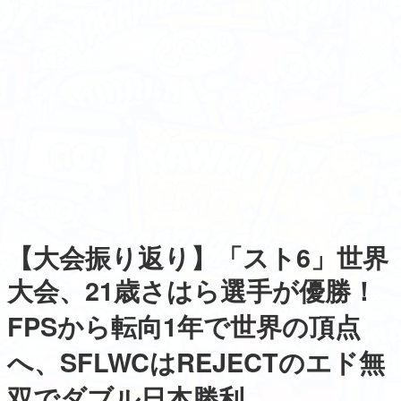
【大会振り返り】「スト6」世界
大会、21歳さはら選手が優勝！
FPSから転向1年で世界の頂点
へ、SFLWCはREJECTのエド無
双でダブル日本勝利