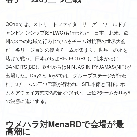
CC12では、ストリートファイターリーグ： ワールドチ
ャンピオンシップ(SFLWC)も行われた。日本、北米、欧
州の3つの地域で行われているチーム対抗戦の世界大会
だ。各リージョンの優勝チームが集まり、世界一の座を
賭けて戦う。日本からはREJECT(RC)、北米からは
BANDITS(BD)、欧州からはNINJAS IN PYJAMAS(NIP)が
出場した。Day3とDay5では、グループステージが行わ
れ、3チームの三つ巴戦が行われ、SFL本節と同様にホー
ム＆アウェイ方式で2試合ずつ行い、上位2チームがDay5
の決勝に進出する。
ウメハラ対MenaRDで会場が最
高潮に