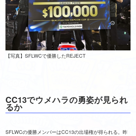
【写真】SFLWCで優勝したREJECT
CC13でウメハラの勇姿が見られ
るか
SFLWCの優勝メンバーはCC13の出場権が得られる。昨