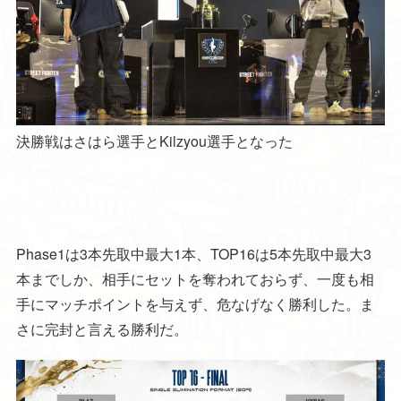
決勝戦はさはら選手とKilzyou選手となった
Phase1は3本先取中最大1本、TOP16は5本先取中最大3
本までしか、相手にセットを奪われておらず、一度も相
手にマッチポイントを与えず、危なげなく勝利した。ま
さに完封と言える勝利だ。