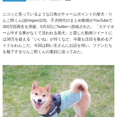
ニコッと笑っているような口角がチャームポイントの柴犬・り
んご郎くん(@ringoro119)。子犬時代のまとめ動画がYouTubeで
300万回再生を突破、5月3日にTwitterへ投稿された、「ステイホ
ーム中する事がなくて洗われる柴犬」と題した動画ツイートに
は38万を超える「いいね」が付くなど、今最も注目を集めるア
イドルわんこだ。今回は飼い主さんにお話を伺い、ファンたち
を魅了するりんご郎くんの素顔に迫ってみた。