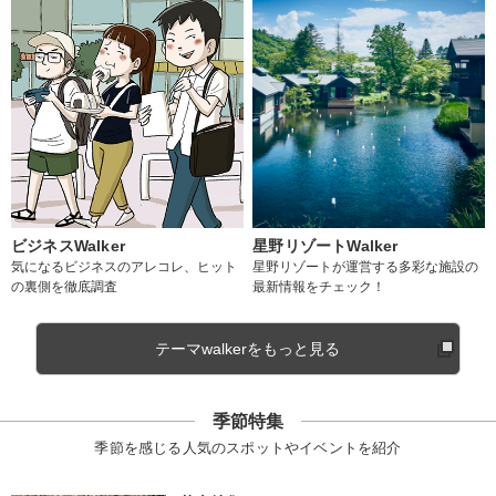
ビジネスWalker
星野リゾートWalker
気になるビジネスのアレコレ、ヒット
星野リゾートが運営する多彩な施設の
の裏側を徹底調査
最新情報をチェック！
テーマwalkerをもっと見る
季節特集
季節を感じる人気のスポットやイベントを紹介