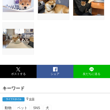
ポストする
シェア
友だちに送る
キーワード
全国
ライフスタイル
動物
ペット
SNS
犬