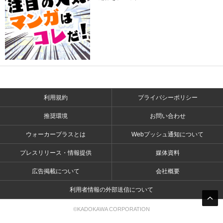
利用規約
プライバシーポリシー
推奨環境
お問い合わせ
ウォーカープラスとは
Webプッシュ通知について
プレスリリース・情報提供
媒体資料
広告掲載について
会社概要
利用者情報の外部送信について
©KADOKAWA CORPORATION