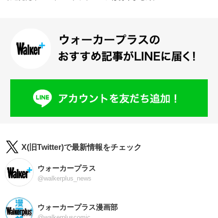
X(旧Twitter)で最新情報をチェック
ウォーカープラス
@walkerplus_news
ウォーカープラス漫画部
@walkerpluscomic