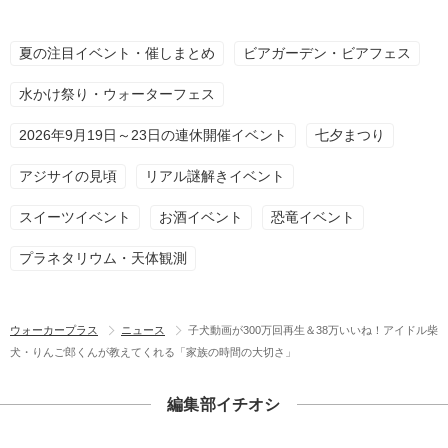
夏の注目イベント・催しまとめ
ビアガーデン・ビアフェス
水かけ祭り・ウォーターフェス
2026年9月19日～23日の連休開催イベント
七夕まつり
アジサイの見頃
リアル謎解きイベント
スイーツイベント
お酒イベント
恐竜イベント
プラネタリウム・天体観測
ウォーカープラス
ニュース
子犬動画が300万回再生＆38万いいね！アイドル柴
犬・りんご郎くんが教えてくれる「家族の時間の大切さ」
編集部イチオシ