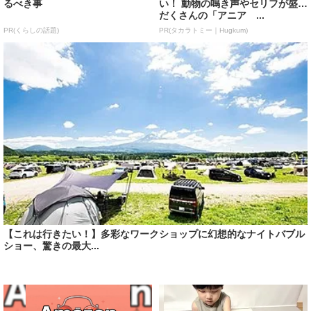
るべき事
い！ 動物の鳴き声やセリフが盛り
だくさんの「アニア ...
PR(くらしの話題)
PR(タカラトミー｜Hugkum)
【これは行きたい！】多彩なワークショップに幻想的なナイトバブル
ショー、驚きの最大...