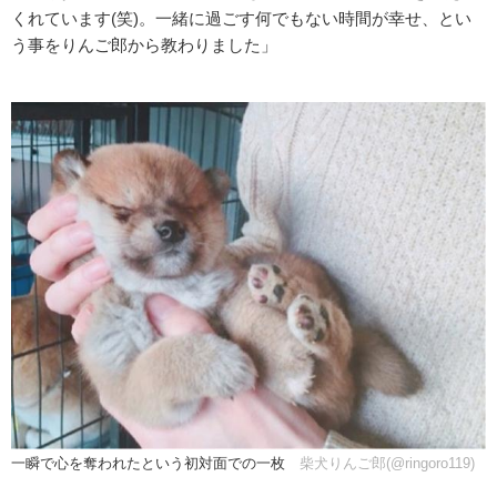
くれています(笑)。一緒に過ごす何でもない時間が幸せ、とい
う事をりんご郎から教わりました」
一瞬で心を奪われたという初対面での一枚
柴犬りんご郎(@ringoro119)