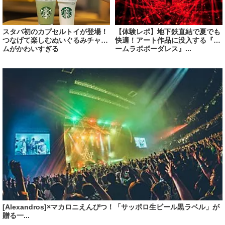
スタバ初のカプセルトイが登場！
【体験レポ】地下鉄直結で夏でも
つなげて楽しむぬいぐるみチャー
快適！アート作品に没入する『チ
ムがかわいすぎる
ームラボボーダレス』...
[Alexandros]×マカロニえんぴつ！「サッポロ生ビール黒ラベル」が
贈る一...