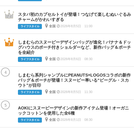
スタバ初のカプセルトイが登場！つなげて楽しむぬいぐるみ
チャームがかわいすぎる
全国
2026年8月5日 11:00
ライフスタイル
しまむらのスヌーピーデザインバッグが進化！バナナ＆ドッ
グハウスのポーチ付きショルダーなど、新作バッグ＆ポーチ
を全紹介
全国
2026年8月6日 08:30
ライフスタイル
4
しまむら系列シャンブルにPEANUTS×LOGOSコラボの新作
バッグ＆ポーチが登場！スヌーピー率いる“ビーグル・スカ
ウト”が目印
全国
2026年8月5日 11:30
ライフスタイル
5
AOKIにスヌーピーデザインの新作アイテム登場！オーガニ
ックコットンを使用した全6種
全国
2026年8月1日 08:30
ライフスタイル