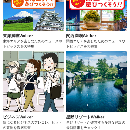
東海満喫Walker
関西満喫Walker
東海エリアを楽しむためのニュースや
関西エリアを楽しむためのニュースや
トピックスを大特集
トピックスを大特集
ビジネスWalker
星野リゾートWalker
気になるビジネスのアレコレ、ヒット
星野リゾートが運営する多彩な施設の
の裏側を徹底調査
最新情報をチェック！