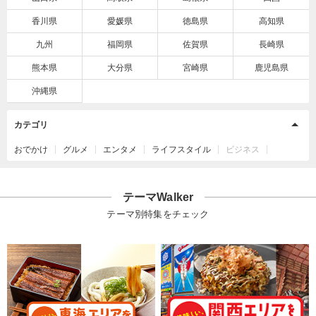
香川県
愛媛県
徳島県
高知県
九州
福岡県
佐賀県
長崎県
熊本県
大分県
宮崎県
鹿児島県
沖縄県
カテゴリ
おでかけ
グルメ
エンタメ
ライフスタイル
ビジネス
テーマWalker
テーマ別特集をチェック