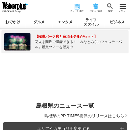
ニュース･連載
おでかけ情報
検 索
メニュー
ライフ
おでかけ
グルメ
エンタメ
ビジネス
スタイル
【臨港パーク席と宿泊ホテルがセット】
花火を間近で堪能できる！「みなとみらいフェスティバ
ル」鑑賞ツアーを販売中
島根県のニュース一覧
島根県のPR TIMES提供のリリースはこちら
エリアやカテゴリを変更する