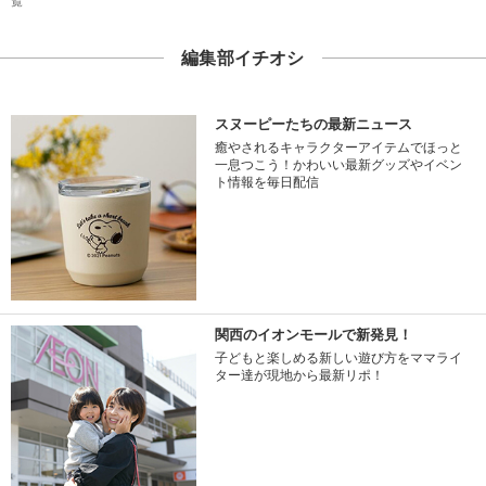
覧
編集部イチオシ
スヌーピーたちの最新ニュース
癒やされるキャラクターアイテムでほっと
一息つこう！かわいい最新グッズやイベン
ト情報を毎日配信
関西のイオンモールで新発見！
子どもと楽しめる新しい遊び方をママライ
ター達が現地から最新リポ！