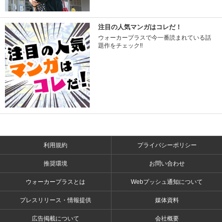
注目の人気マンガはコレだ！
ウォーカープラスで今一番読まれている話
題作をチェック!!
利用規約
プライバシーポリシー
推奨環境
お問い合わせ
ウォーカープラスとは
Webプッシュ通知について
プレスリリース・情報提供
媒体資料
広告掲載について
会社概要