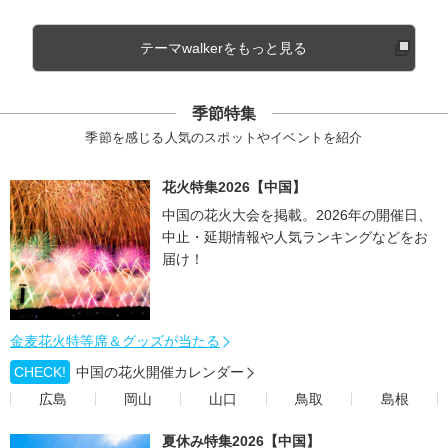
テーマwalkerをもっと見る
季節特集
季節を感じる人気のスポットやイベントを紹介
花火特集2026【中国】
中国の花火大会を掲載。2026年の開催日、
中止・延期情報や人気ランキングなどをお
届け！
金麦花火特等席＆グッズが当たる
CHECK!
中国の花火開催カレンダー
広島
岡山
山口
鳥取
島根
夏休み特集2026【中国】