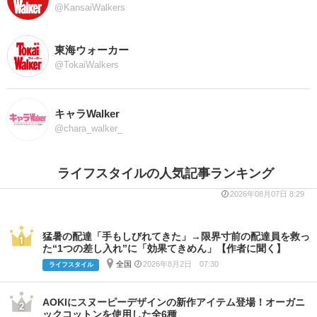
@KansaiWalkers
東海ウォーカー
@TokaiWalkers
キャラWalker
@chara_walker_
ライフスタイルの人気記事ランキング
2026年08月07日 8:29
猛暑の配達「手もしびれてきた」→限界寸前の配達員を救っ
た“1つの差し入れ”に「効果てきめん」【作者に聞く】
全国
2026年8月2日 07:30
ライフスタイル
AOKIにスヌーピーデザインの新作アイテム登場！オーガニ
ックコットンを使用した全6種