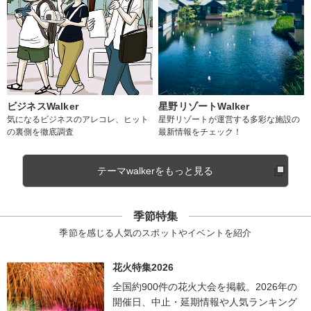
ビジネスWalker
星野リゾートWalker
気になるビジネスのアレコレ、ヒット
星野リゾートが運営する多彩な施設の
の裏側を徹底調査
最新情報をチェック！
テーマwalkerをもっと見る
季節特集
季節を感じる人気のスポットやイベントを紹介
花火特集2026
全国約900件の花火大会を掲載。2026年の
開催日、中止・延期情報や人気ランキング