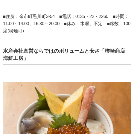
■住所：余市町黒川町3-54 ■電話：0135・22・2260 ■時間：
11:00～14:00、16:30～20:00 ■休み：木曜、不定 ■席数：100
席(喫煙可)
水産会社直営ならではのボリュームと安さ「柿崎商店
海鮮工房」