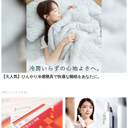
【大人気】ひんやり冷感寝具で快適な睡眠をあなたに。
PR(アイリスプラザ)