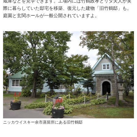
蔵庫などを見学できます。工場内には竹鶴政孝とリタ夫人が実
際に暮らしていた邸宅を移築、復元した建物「旧竹鶴邸」も。
庭園と玄関ホールが一般公開されていますよ。
ニッカウイスキー余市蒸留所にある旧竹鶴邸