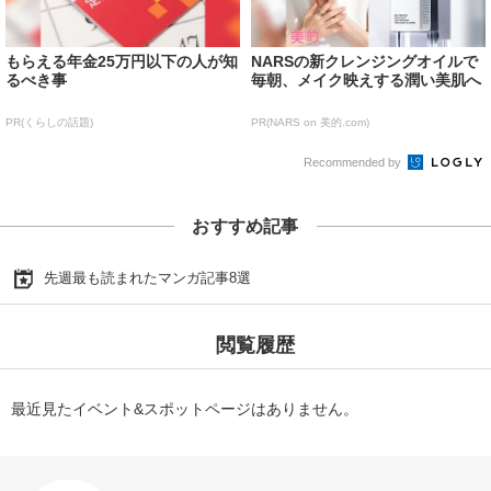
もらえる年金25万円以下の人が知
NARSの新クレンジングオイルで
るべき事
毎朝、メイク映えする潤い美肌へ
PR(くらしの話題)
PR(NARS on 美的.com)
Recommended by
おすすめ記事
先週最も読まれたマンガ記事8選
閲覧履歴
最近見たイベント&スポットページはありません。