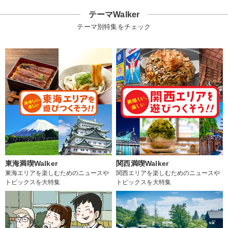
テーマWalker
テーマ別特集をチェック
東海満喫Walker
関西満喫Walker
東海エリアを楽しむためのニュースや
関西エリアを楽しむためのニュースや
トピックスを大特集
トピックスを大特集