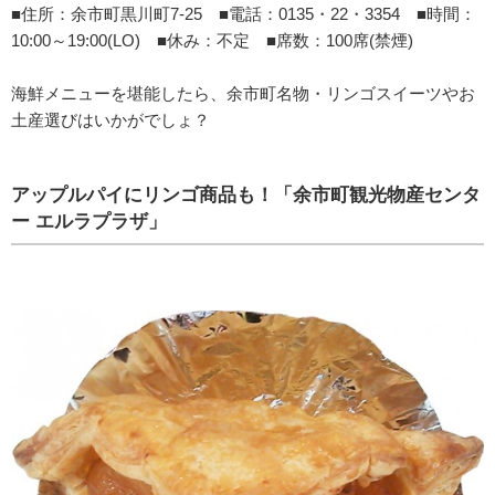
■住所：余市町黒川町7-25 ■電話：0135・22・3354 ■時間：
10:00～19:00(LO) ■休み：不定 ■席数：100席(禁煙)
海鮮メニューを堪能したら、余市町名物・リンゴスイーツやお
土産選びはいかがでしょ？
アップルパイにリンゴ商品も！「余市町観光物産センタ
ー エルラプラザ」