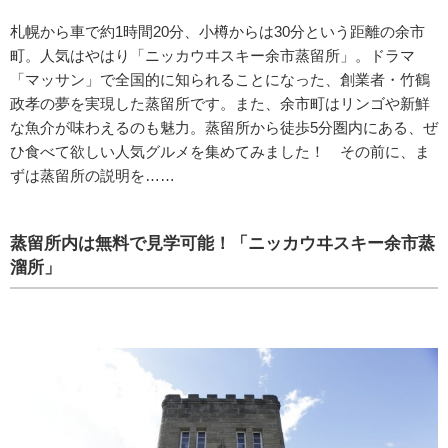
札幌から車で約1時間20分、小樽からは30分という距離の余市
町。人気はやはり「ニッカウヰスキー余市蒸留所」。ドラマ
「マッサン」で全国的に知られることになった、創業者・竹鶴
政孝の夢を実現した蒸留所です。また、余市町はリンゴや新鮮
な魚介が味わえるのも魅力。蒸留所から徒歩5分圏内にある、ぜ
ひ食べて欲しい人気グルメを集めてみました！ その前に、ま
ずは蒸留所の説明を……
蒸留所内は無料で見学可能！「ニッカウヰスキー余市蒸
溜所」