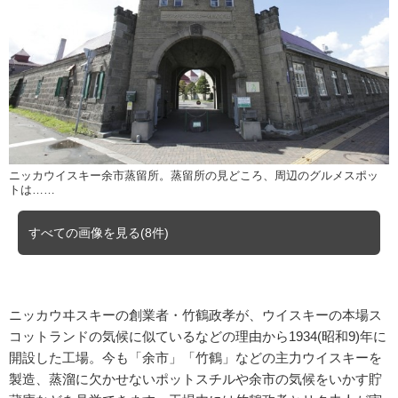
ニッカウイスキー余市蒸留所。蒸留所の見どころ、周辺のグルメスポッ
トは……
すべての画像を見る(8件)
ニッカウヰスキーの創業者・竹鶴政孝が、ウイスキーの本場ス
コットランドの気候に似ているなどの理由から1934(昭和9)年に
開設した工場。今も「余市」「竹鶴」などの主力ウイスキーを
製造、蒸溜に欠かせないポットスチルや余市の気候をいかす貯