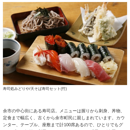
寿司処みどりや/天そば寿司セット(竹)
余市の中心街にある寿司店。メニューは握りから刺身、丼物、
定食まで幅広く、古くから余市町民に親しまれています。カウ
ンター、テーブル、座敷まで計100席あるので、ひとりでもグ