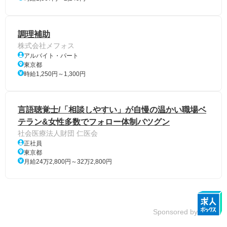
調理補助
株式会社メフォス
アルバイト・パート
東京都
時給1,250円～1,300円
言語聴覚士/「相談しやすい」が自慢の温かい職場ベ
テラン&女性多数でフォロー体制バツグン
社会医療法人財団 仁医会
正社員
東京都
月給24万2,800円～32万2,800円
Sponsored by