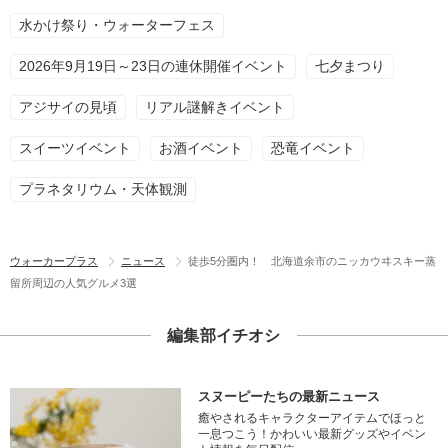
水かけ祭り・ウォーターフェス
2026年9月19日～23日の連休開催イベント
七夕まつり
アジサイの見頃
リアル謎解きイベント
スイーツイベント
お酒イベント
恐竜イベント
プラネタリウム・天体観測
ウォーカープラス
ニュース
徒歩5分圏内！ 北海道余市のニッカウヰスキー蒸
留所周辺の人気グルメ3選
編集部イチオシ
スヌーピーたちの最新ニュース
癒やされるキャラクターアイテムでほっと
一息つこう！かわいい最新グッズやイベン