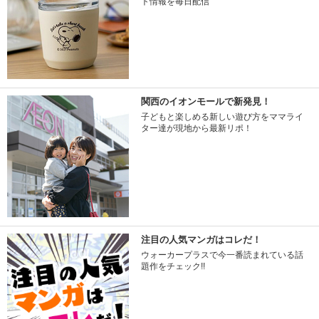
ト情報を毎日配信
関西のイオンモールで新発見！
子どもと楽しめる新しい遊び方をママライ
ター達が現地から最新リポ！
注目の人気マンガはコレだ！
ウォーカープラスで今一番読まれている話
題作をチェック!!