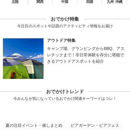
北陸
関西
中国
四国
九州･沖縄
おでかけ特集
今注目のスポットや話題のアクティビティ情報をお届け
アウトドア特集
キャンプ場、グランピングからBBQ、アス
レチックまで！非日常体験を存分に堪能で
きるアウトドアスポットを紹介
おでかけトレンド
今みんなが気になっているおでかけ関連キーワードはコレ！
夏の注目イベント・催しまとめ
ビアガーデン・ビアフェス