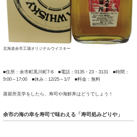
北海道余市工場オリジナルウイスキー
■住所：余市町黒川町7-6 ■電話：0135・23・3131 ■時間：
9:00～17:00 ■休み：12/25～1/7 ■料金：無料
蒸留所見学をしたら、寿司や海鮮丼はどうでしょう！
余市の海の幸を寿司で味わえる「寿司処みどりや」