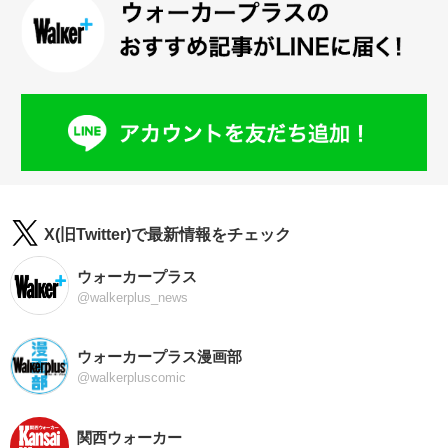
X(旧Twitter)で最新情報をチェック
ウォーカープラス
@walkerplus_news
ウォーカープラス漫画部
@walkerpluscomic
関西ウォーカー