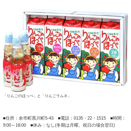
「りんごのほっぺ」と「りんごラムネ」
■住所：余市町黒川町5-43 ■電話：0135・22・1515 ■時間：
9:00～18:00 ■休み：なし(冬期は月曜。祝日の場合翌日)