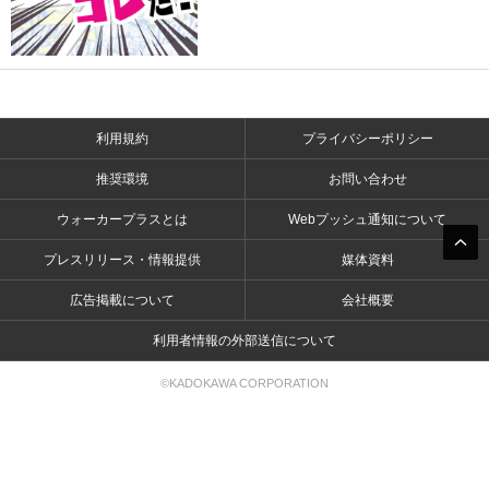
利用規約
プライバシーポリシー
推奨環境
お問い合わせ
ウォーカープラスとは
Webプッシュ通知について
プレスリリース・情報提供
媒体資料
広告掲載について
会社概要
利用者情報の外部送信について
©KADOKAWA CORPORATION