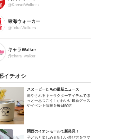
@KansaiWalkers
東海ウォーカー
@TokaiWalkers
キャラWalker
@chara_walker_
部イチオシ
スヌーピーたちの最新ニュース
癒やされるキャラクターアイテムでほ
っと一息つこう！かわいい最新グッズ
やイベント情報を毎日配信
関西のイオンモールで新発見！
子どもと楽しめる新しい遊び方をママ