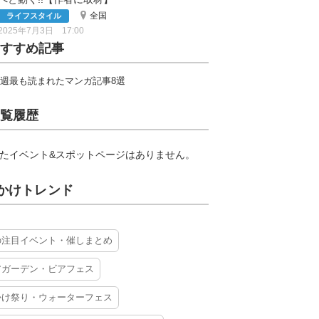
全国
ライフスタイル
2025年7月3日 17:00
すすめ記事
週最も読まれたマンガ記事8選
覧履歴
たイベント&スポットページはありません。
かけトレンド
の注目イベント・催しまとめ
アガーデン・ビアフェス
かけ祭り・ウォーターフェス