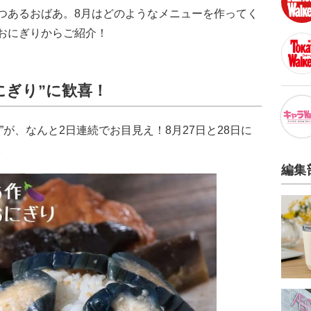
つあるおばあ。8月はどのようなメニューを作ってく
おにぎりからご紹介！
にぎり”に歓喜！
が、なんと2日連続でお目見え！8月27日と28日に
。
編集