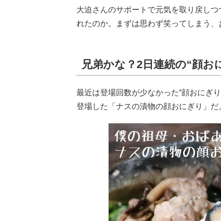
大迫さんのサポートで元気を取り戻しつ
れたのか。まずは思わず笑ってしまう、
兄弟かな？2日連続の“顔お
最近は登場回数が少なかった“顔おにぎり”
登場した「ナスの漬物の顔おにぎり」だ