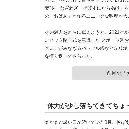
麦”や、わざわざ「揚げずにからあげ」を
の「おばあ」が作るユニークな料理が大
その魅力をさらに伝えようと、2021年
ンピック閉会式を意識した“スポーツ系おに
タミナがみなぎるパワフル鍋などが登場
を振り返ってもらった。
前回の「
体力が少し落ちてきてちょ
まだまだ暑い日が続いていた8月。おば