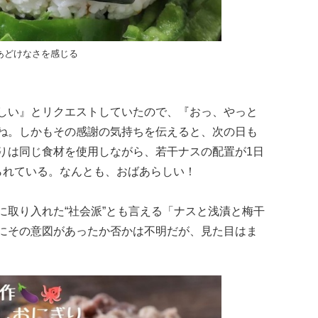
あどけなさを感じる
しい』とリクエストしていたので、『おっ、やっと
ね。しかもその感謝の気持ちを伝えると、次の日も
りは同じ食材を使用しながら、若干ナスの配置が1日
られている。なんとも、おばあらしい！
に取り入れた“社会派”とも言える「ナスと浅漬と梅干
にその意図があったか否かは不明だが、見た目はま