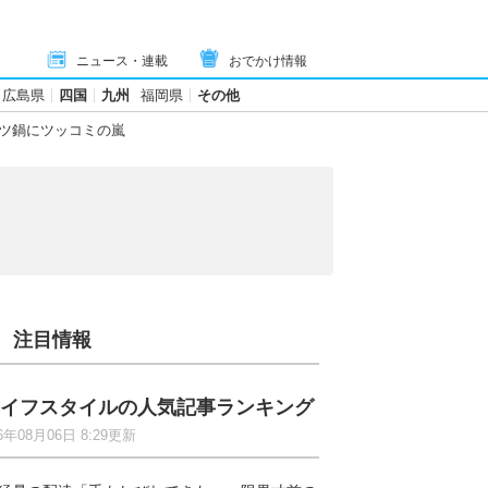
ニュース・連載
おでかけ情報
広島県
四国
九州
福岡県
その他
ツ鍋にツッコミの嵐
注目情報
イフスタイルの人気記事ランキング
6年08月06日 8:29更新