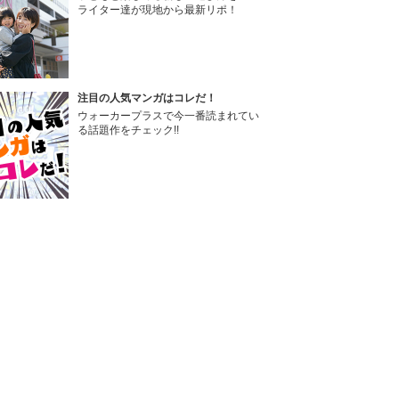
ライター達が現地から最新リポ！
注目の人気マンガはコレだ！
ウォーカープラスで今一番読まれてい
る話題作をチェック!!