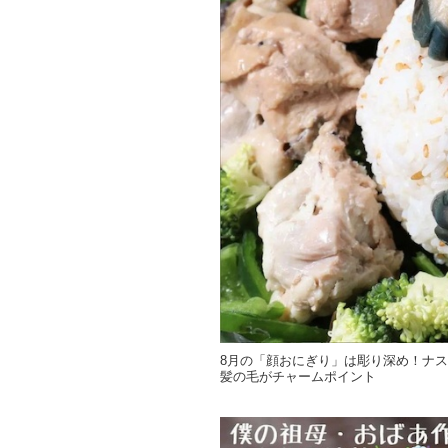
8月の「顔おにぎり」は彫り深め！ナ
髪の毛がチャームポイント