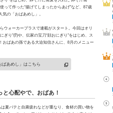
使って作った“揚げてしまったからあげ”など、87歳
人気の「おばあめし」。
からウォーカープラスで連載がスタート。今回はオリ
ぎり”(⁉)や、伝家の宝刀“顔おにぎり”をはじめ、ス
！おばあの孫である大迫知信さんに、8月のメニュー
おばあめし」はこちら
っと心配やで、おばあ！
あは夏バテと自粛疲れなどが重なり、食材の買い物を