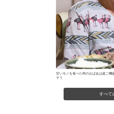
甘いモノを食べた時のおばあは超ご機
そう
すべての