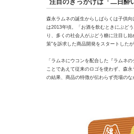
注目のきっかけは「二日酔
森永ラムネの誕生からしばらくは子供向
は2013年頃。「お酒を飲むときにぶど
り、多くの社会人がぶどう糖に注目し始
策”を訴求した商品開発をスタートした
「ラムネにウコンを配合した『ラムネのチ
ことであえて従来のロゴを使わず、森永
の結果、商品の特徴が伝わらず売場のな