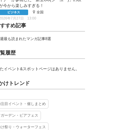
が今から楽しみすぎる！
全国
ビジネス
2026年7月27日 13:00
すすめ記事
週最も読まれたマンガ記事8選
覧履歴
たイベント&スポットページはありません。
かけトレンド
の注目イベント・催しまとめ
アガーデン・ビアフェス
かけ祭り・ウォーターフェス