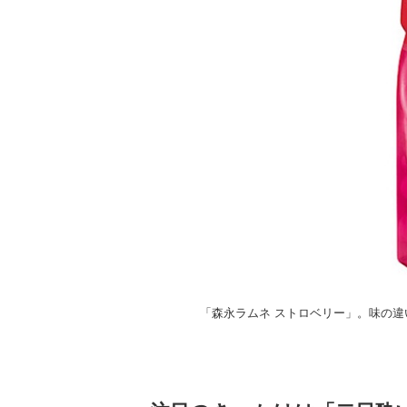
「森永ラムネ ストロベリー」。味の