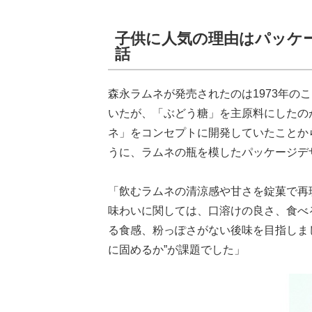
子供に人気の理由はパッケ
話
森永ラムネが発売されたのは1973年の
いたが、「ぶどう糖」を主原料にしたの
ネ」をコンセプトに開発していたことか
うに、ラムネの瓶を模したパッケージデ
「飲むラムネの清涼感や甘さを錠菓で再
味わいに関しては、口溶けの良さ、食べ
る食感、粉っぽさがない後味を目指しま
に固めるか”が課題でした」