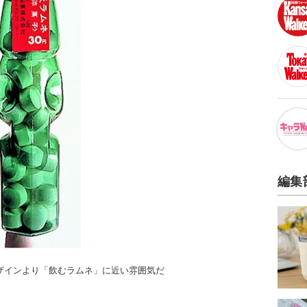
編集
ザインより「飲むラムネ」に近い雰囲気だ