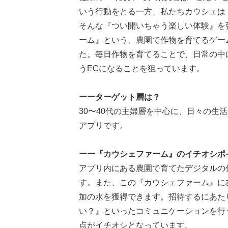
いう行動をとる一方、私たちカウシェは
そんな『つい開いちゃう楽しい体験』を
ーム』という、農園で作物を育てるゲー
た。毎日作物を育てることで、日常の中
うECになることを狙っています。
ーーターゲット層は？
30〜40代の主婦層を中心に、日々の生
アプリです。
ーー『カウシェファーム』のイチオシポ
アプリ内にある農園で育てたデジタルの
す。また、この『カウシェファーム』に
加の水を獲得できます。招待するにあた
い？』といったコミュニケーションを行
点がイチオシとなっています。