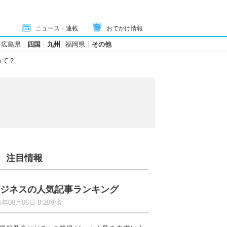
ニュース・連載
おでかけ情報
広島県
四国
九州
福岡県
その他
って？
注目情報
ジネスの人気記事ランキング
6年08月06日 8:29更新