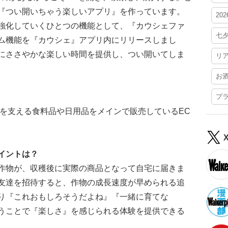
『つい開いちゃう楽しいアプリ』を作っています。
20
強化していくひとつの機能として、『カウシェファ
七
ム機能を『カウシェ』アプリ内にリリースしまし
にささやかな楽しい時間を提供し、つい開いてしま
リ
お
プ
活を支える食料品や日用品をメインで販売しているEC
イントは？
作物が、収穫後に実際の商品となって自宅に届きま
友達を招待すると、作物の成長速度が早められる追
り『これおもしろそうだよね』『一緒に育てな
うことで『楽しさ』を感じられる体験を提供できる