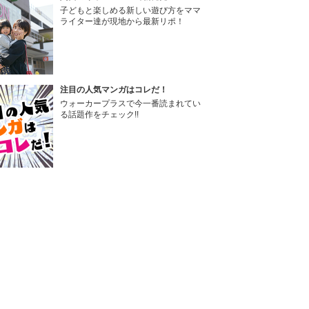
子どもと楽しめる新しい遊び方をママ
ライター達が現地から最新リポ！
注目の人気マンガはコレだ！
ウォーカープラスで今一番読まれてい
る話題作をチェック!!