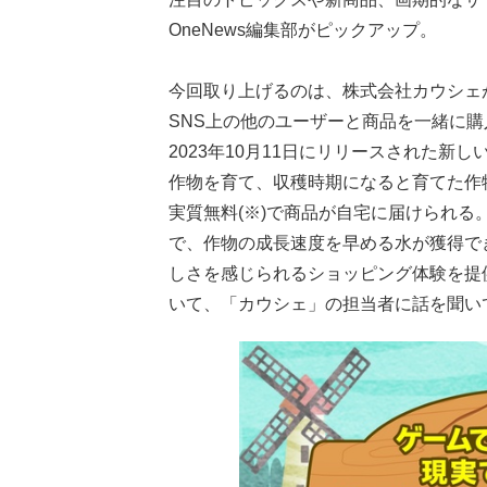
OneNews編集部がピックアップ。
今回取り上げるのは、株式会社カウシェ
SNS上の他のユーザーと商品を一緒に
2023年10月11日にリリースされた
作物を育て、収穫時期になると育てた作物
実質無料(※)で商品が自宅に届けられ
で、作物の成長速度を早める水が獲得で
しさを感じられるショッピング体験を提
いて、「カウシェ」の担当者に話を聞い