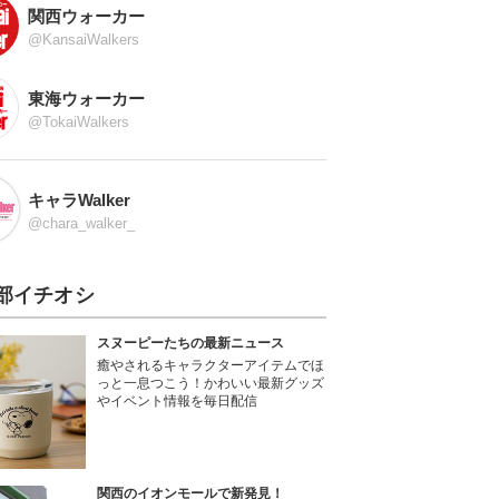
関西ウォーカー
@KansaiWalkers
東海ウォーカー
@TokaiWalkers
キャラWalker
@chara_walker_
部イチオシ
スヌーピーたちの最新ニュース
癒やされるキャラクターアイテムでほ
っと一息つこう！かわいい最新グッズ
やイベント情報を毎日配信
関西のイオンモールで新発見！