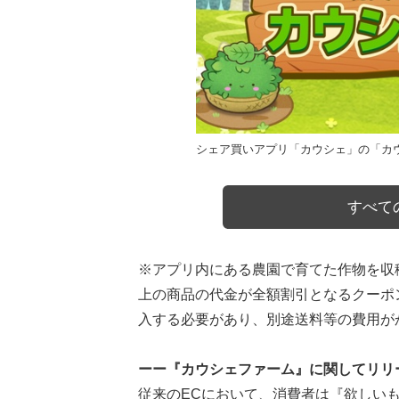
シェア買いアプリ「カウシェ」の「カ
すべての
※アプリ内にある農園で育てた作物を収
上の商品の代金が全額割引となるクーポ
入する必要があり、別途送料等の費用が
ーー『カウシェファーム』に関してリリ
従来のECにおいて、消費者は『欲しい