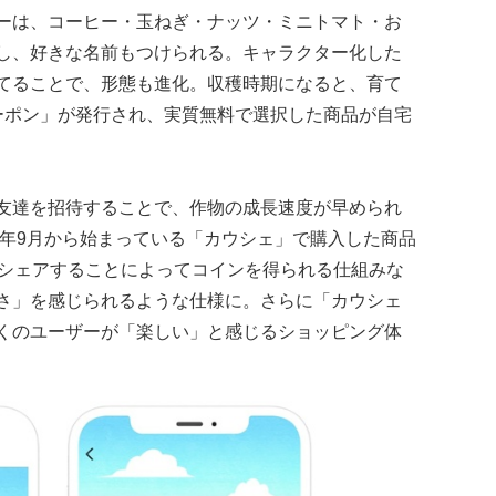
ーは、コーヒー・玉ねぎ・ナッツ・ミニトマト・お
し、好きな名前もつけられる。キャラクター化した
てることで、形態も進化。収穫時期になると、育て
クーポン」が発行され、実質無料で選択した商品が自宅
友達を招待することで、作物の成長速度が早められ
3年9月から始まっている「カウシェ」で購入した商品
でシェアすることによってコインを得られる仕組みな
さ」を感じられるような仕様に。さらに「カウシェ
くのユーザーが「楽しい」と感じるショッピング体