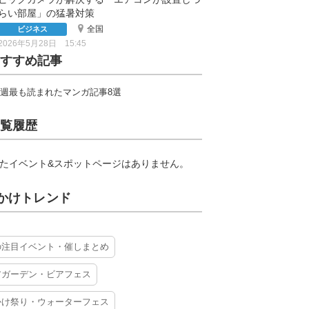
らい部屋」の猛暑対策
全国
ビジネス
2026年5月28日 15:45
すすめ記事
週最も読まれたマンガ記事8選
覧履歴
たイベント&スポットページはありません。
かけトレンド
の注目イベント・催しまとめ
アガーデン・ビアフェス
かけ祭り・ウォーターフェス