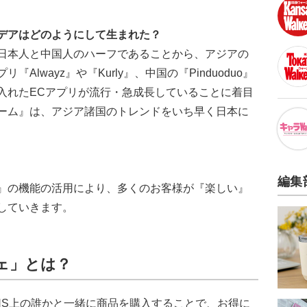
デアはどのようにして生まれた？
日本人と中国人のハーフであることから、アジアの
lwayz』や『Kurly』、中国の『Pinduoduo』
入れたECアプリが流行・急成長していることに着目
ーム』は、アジア諸国のトレンドをいち早く日本に
編集
』の機能の活用により、多くのお客様が『楽しい』
していきます。
ェ」とは？
NS上の誰かと一緒に商品を購入することで、お得に