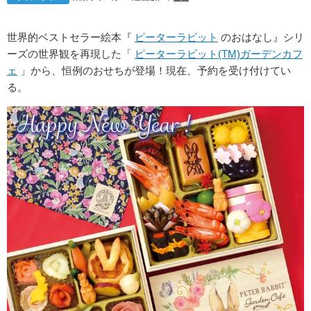
世界的ベストセラー絵本『
ピーターラビット
のおはなし』シリ
ーズの世界観を再現した「
ピーターラビット(TM)ガーデンカフ
ェ
」から、恒例のおせちが登場！現在、予約を受け付けてい
る。