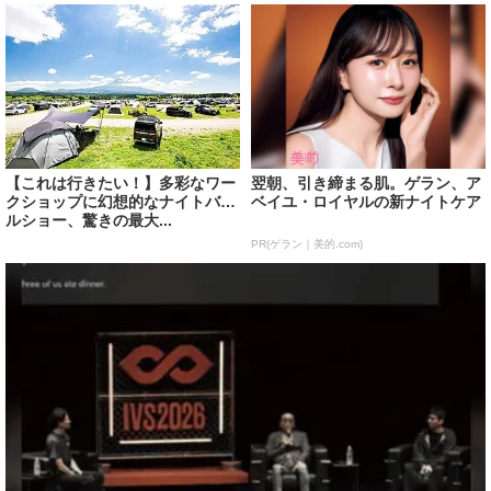
【これは行きたい！】多彩なワー
翌朝、引き締まる肌。ゲラン、ア
クショップに幻想的なナイトバブ
ベイユ・ロイヤルの新ナイトケア
ルショー、驚きの最大...
PR(ゲラン｜美的.com)