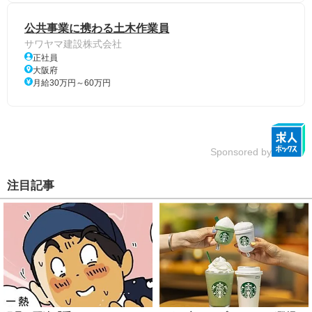
公共事業に携わる土木作業員
サワヤマ建設株式会社
正社員
大阪府
月給30万円～60万円
Sponsored by
注目記事