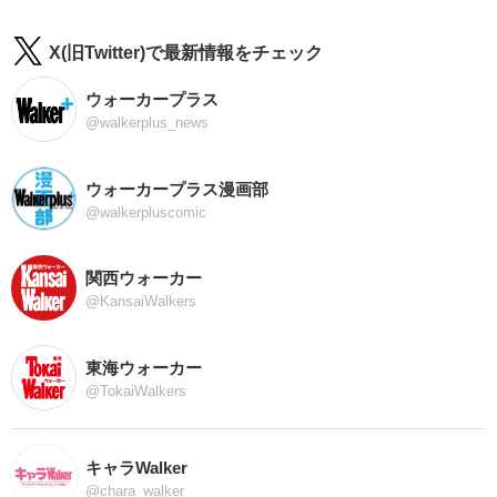
X(旧Twitter)で最新情報をチェック
ウォーカープラス
@walkerplus_news
ウォーカープラス漫画部
@walkerpluscomic
関西ウォーカー
@KansaiWalkers
東海ウォーカー
@TokaiWalkers
キャラWalker
@chara_walker_