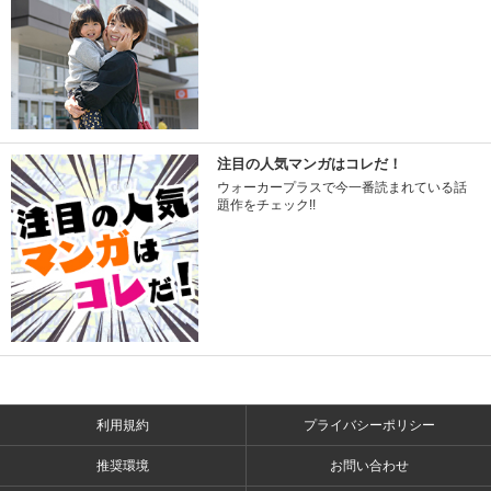
注目の人気マンガはコレだ！
ウォーカープラスで今一番読まれている話
題作をチェック!!
利用規約
プライバシーポリシー
推奨環境
お問い合わせ