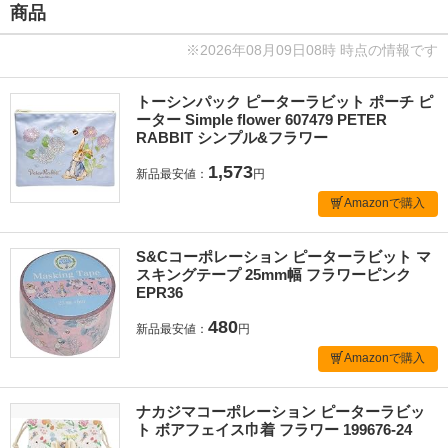
商品
※2026年08月09日08時 時点の情報です
トーシンパック ピーターラビット ポーチ ピ
ーター Simple flower 607479 PETER
RABBIT シンプル&フラワー
1,573
新品最安値：
円
Amazonで購入
S&Cコーポレーション ピーターラビット マ
スキングテープ 25mm幅 フラワーピンク
EPR36
480
新品最安値：
円
Amazonで購入
ナカジマコーポレーション ピーターラビッ
ト ボアフェイス巾着 フラワー 199676-24