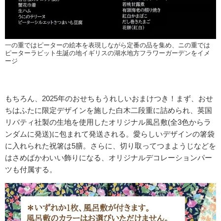
一の重ではピーターの絵本を表現しながら定番の品を集め、ニの重では
ピーターラビット生誕の地イギリスの湖水地方フラワーガーデンをイメ
ージ
もちろん、2025年のおせちもうれしいおまけつき！まず、おせ
ちはふたに限定デザインを施した白木二段重に詰められ、英国
リバティ社製の生地を使用したオリジナル風呂敷(全3色からラ
ンダムに発送)に包まれて発送される。愛らしいデザインの箸袋
に入れられた祝箸は5膳。さらに、切り取ってつまようじなどを
はさめばかわいい飾りになる、オリジナルデコレーションパー
ツも付属する。