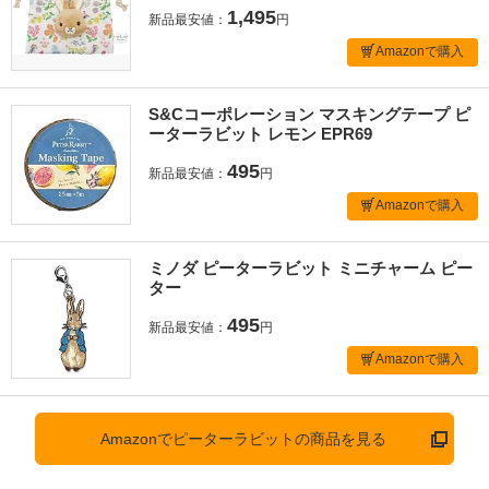
1,495
新品最安値：
円
Amazonで購入
S&Cコーポレーション マスキングテープ ピ
ーターラビット レモン EPR69
495
新品最安値：
円
Amazonで購入
ミノダ ピーターラビット ミニチャーム ピー
ター
495
新品最安値：
円
Amazonで購入
Amazonでピーターラビットの商品を見る