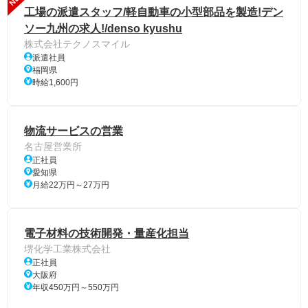
工場の派遣スタッフ/軽自動車の小型部品を製造!デン
ソー九州の求人!/denso kyushu
株式会社テクノスマイル
派遣社員
福岡県
時給1,600円
物流サービスの営業
名古屋営業所
正社員
愛知県
月給22万円～27万円
電子材料の技術開発・量産化担当
堺化学工業株式会社
正社員
大阪府
年収450万円～550万円