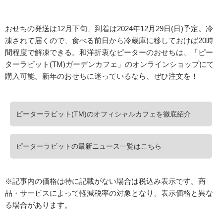
おせちの発送は12月下旬、到着は2024年12月29日(日)予定。冷
凍されて届くので、食べる前日から冷蔵庫に移しておけば20時
間程度で解凍できる。和洋折衷なピーターのおせちは、「ピー
ターラビット(TM)ガーデンカフェ」のオンラインショップにて
購入可能。新年のおせちに迷っているなら、ぜひ注文を！
ピーターラビット(TM)のオフィシャルカフェを徹底紹介
ピーターラビットの最新ニュース一覧はこちら
※記事内の価格は特に記載がない場合は税込み表示です。商
品・サービスによって軽減税率の対象となり、表示価格と異な
る場合があります。