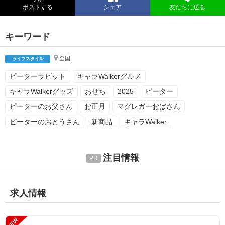
ポストする
シェア
友だちに送る
キーワード
全国
ライフスタイル
ピーターラビット
キャラWalkerグルメ
キャラWalkerグッズ
おせち
2025
ピーター
ピーターのお父さん
お正月
マグレガーおばさん
ピーターのおとうさん
新商品
キャラWalker
注目情報
求人情報
NEW