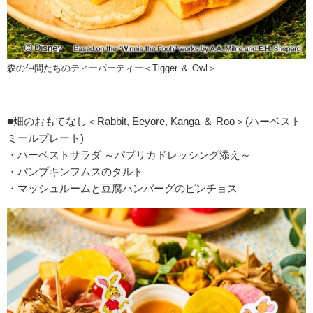
森の仲間たちのティーパーティー＜Tigger ＆ Owl＞
■畑のおもてなし＜Rabbit, Eeyore, Kanga ＆ Roo＞(ハーベスト
ミールプレート)
・ハーベストサラダ ～パプリカドレッシング添え～
・パンプキンフムスのタルト
・マッシュルームと豆腐ハンバーグのピンチョス