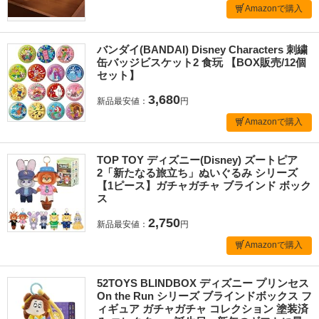
Amazonで購入
バンダイ(BANDAI) Disney Characters 刺繍
缶バッジビスケット2 食玩 【BOX販売/12個
セット】
3,680
新品最安値：
円
Amazonで購入
TOP TOY ディズニー(Disney) ズートピア
2「新たなる旅立ち」ぬいぐるみ シリーズ
【1ピース】ガチャガチャ ブラインド ボック
ス
2,750
新品最安値：
円
Amazonで購入
52TOYS BLINDBOX ディズニー プリンセス
On the Run シリーズ ブラインドボックス フ
ィギュア ガチャガチャ コレクション 塗装済