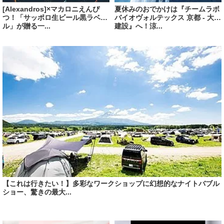
[Alexandros]×マカロニえんぴ
夏休みのおでかけは『チームラボ
つ！「サッポロ生ビール黒ラベ
バイオヴォルテックス 京都 - 大成
ル」が贈る一...
建設』へ！涼...
【これは行きたい！】多彩なワークショップに幻想的なナイトバブル
ショー、驚きの最大...