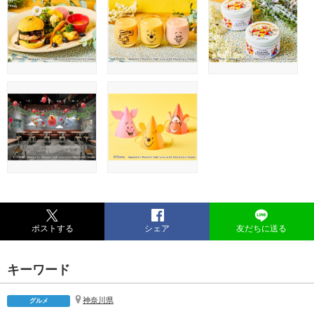
ポストする
シェア
友だちに送る
キーワード
神奈川県
グルメ