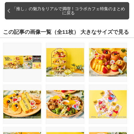
「推し」の魅力をリアルで満喫！コラボカフェ特集のまとめ
に戻る
この記事の画像一覧
（全11枚）
大きなサイズで見る