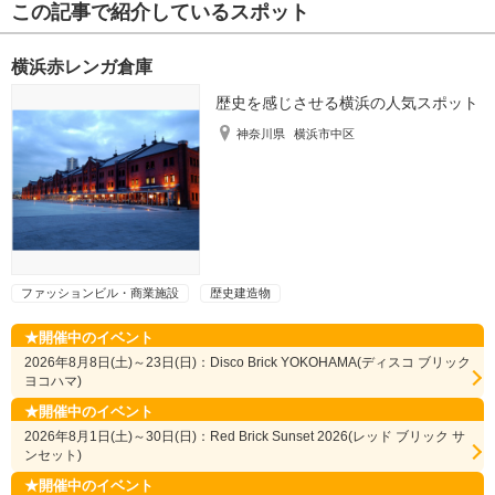
この記事で紹介しているスポット
横浜赤レンガ倉庫
歴史を感じさせる横浜の人気スポット
神奈川県
横浜市中区
ファッションビル・商業施設
歴史建造物
開催中のイベント
2026年8月8日(土)～23日(日)：Disco Brick YOKOHAMA(ディスコ ブリック
ヨコハマ)
開催中のイベント
2026年8月1日(土)～30日(日)：Red Brick Sunset 2026(レッド ブリック サ
ンセット)
開催中のイベント