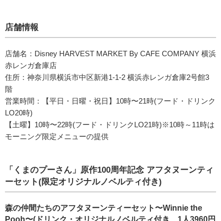
店舗情報
店舗名：Disney HARVEST MARKET By CAFE COMPANY 横浜
赤レンガ倉庫店
住所：神奈川県横浜市中区新港1-1-2 横浜赤レンガ倉庫2号館3
階
営業時間：【平日・日曜・祝日】10時〜21時(フード・ドリンク
LO20時)
【土曜】10時〜22時(フード・ドリンクLO21時)※10時～11時は
モーニング限定メニューの提供
「くまのプーさん」原作100周年記念 アフタヌーンティ
ーセット(限定オリジナルノベルティ付き)
森の仲間たちのアフタヌーンティーセット〜Winnie the
Pooh〜(ドリンク・オリジナルノベルティ付き、1人3960円