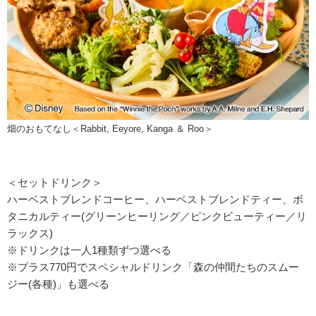
畑のおもてなし＜Rabbit, Eeyore, Kanga ＆ Roo＞
＜セットドリンク＞
ハーベストブレンドコーヒー、ハーベストブレンドティー、ボ
タニカルティー(グリーンヒーリング／ピンクビューティー／リ
ラックス)
※ドリンクは一人1種類ずつ選べる
※プラス770円でスペシャルドリンク「森の仲間たちのスムー
ジー(各種)」も選べる