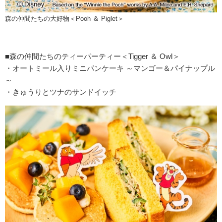
森の仲間たちの大好物＜Pooh ＆ Piglet＞
■森の仲間たちのティーパーティー＜Tigger ＆ Owl＞
・オートミール入りミニパンケーキ ～マンゴー＆パイナップル
～
・きゅうりとツナのサンドイッチ