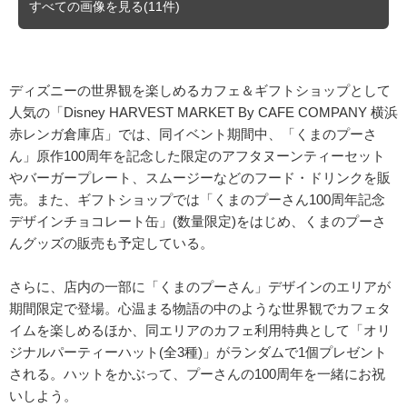
すべての画像を見る(11件)
ディズニーの世界観を楽しめるカフェ＆ギフトショップとして
人気の「Disney HARVEST MARKET By CAFE COMPANY 横浜
赤レンガ倉庫店」では、同イベント期間中、「くまのプーさ
ん」原作100周年を記念した限定のアフタヌーンティーセット
やバーガープレート、スムージーなどのフード・ドリンクを販
売。また、ギフトショップでは「くまのプーさん100周年記念
デザインチョコレート缶」(数量限定)をはじめ、くまのプーさ
んグッズの販売も予定している。
さらに、店内の一部に「くまのプーさん」デザインのエリアが
期間限定で登場。心温まる物語の中のような世界観でカフェタ
イムを楽しめるほか、同エリアのカフェ利用特典として「オリ
ジナルパーティーハット(全3種)」がランダムで1個プレゼント
される。ハットをかぶって、プーさんの100周年を一緒にお祝
いしよう。