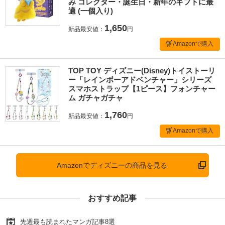
み コレクター・誕生日・新年のギフトに最
適 (一個入り)
1,650
新品最安値：
円
Amazonで購入
TOP TOY ディズニー(Disney)トイストーリ
ー「レインボーアドベンチャー」シリーズ
スマホストラップ【1ピース】フォンチャー
ム ガチャガチャ
1,760
新品最安値：
円
Amazonで購入
Amazonでディズニーの商品を見る
おすすめ記事
先週最も読まれたマンガ記事8選