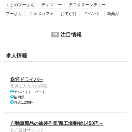
くまのプーさん
ディズニー
アフタヌーンティー
プーさん
コラボカフェ
おでかけ
イベント
新商品
注目情報
求人情報
送迎ドライバー
医療法人うえの病院
アルバイト・パート
福岡県
時給1,200円
自動車部品の塗装作業/新工場/時給1450円～
株式会社サンコウ