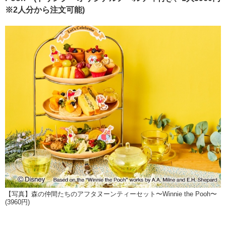
※2人分から注文可能)
【写真】森の仲間たちのアフタヌーンティーセット〜Winnie the Pooh〜
(3960円)