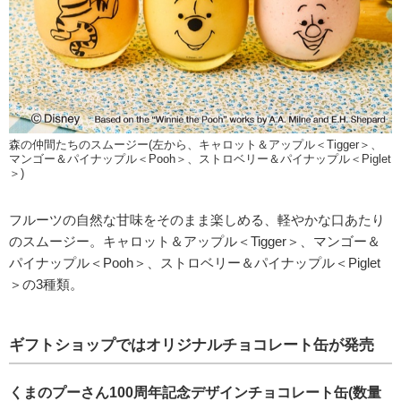
森の仲間たちのスムージー(左から、キャロット＆アップル＜Tigger＞、
マンゴー＆パイナップル＜Pooh＞、ストロベリー＆パイナップル＜Piglet
＞)
フルーツの自然な甘味をそのまま楽しめる、軽やかな口あたり
のスムージー。キャロット＆アップル＜Tigger＞、マンゴー＆
パイナップル＜Pooh＞、ストロベリー＆パイナップル＜Piglet
＞の3種類。
ギフトショップではオリジナルチョコレート缶が発売
くまのプーさん100周年記念デザインチョコレート缶(数量