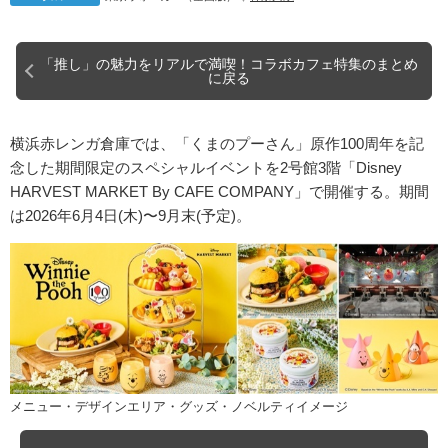
「推し」の魅力をリアルで満喫！コラボカフェ特集のまとめ
に戻る
横浜赤レンガ倉庫では、「くまのプーさん」原作100周年を記
念した期間限定のスペシャルイベントを2号館3階「Disney
HARVEST MARKET By CAFE COMPANY」で開催する。期間
は2026年6月4日(木)〜9月末(予定)。
メニュー・デザインエリア・グッズ・ノベルティイメージ