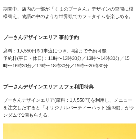
期間中、店内の一部が「くまのプーさん」デザインの空間に模
様替え。物語の中のような世界観でカフェタイムを楽しめる。
プーさんデザインエリア 事前予約
席料：1人550円※1申込につき、4席まで予約可能
予約枠(平日・休日)：11時〜12時30分／13時〜14時30分／15
時〜16時30分／17時〜18時30分／19時〜20時30分
プーさんデザインエリア カフェ利用特典
プーさんデザインエリア(席料：1人550円)を利用し、メニュー
を注文したすると「オリジナルパーティーハット(全3種)」がラ
ンダムで1個もらえる。