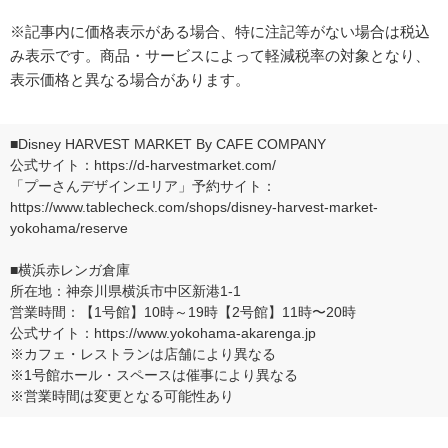
※記事内に価格表示がある場合、特に注記等がない場合は税込
み表示です。商品・サービスによって軽減税率の対象となり、
表示価格と異なる場合があります。
■Disney HARVEST MARKET By CAFE COMPANY
公式サイト：
https://d-harvestmarket.com/
「プーさんデザインエリア」予約サイト：
https://www.tablecheck.com/shops/disney-harvest-market-
yokohama/reserve
■横浜赤レンガ倉庫
所在地：神奈川県横浜市中区新港1-1
営業時間：【1号館】10時～19時【2号館】11時〜20時
公式サイト：
https://www.yokohama-akarenga.jp
※カフェ・レストランは店舗により異なる
※1号館ホール・スペースは催事により異なる
※営業時間は変更となる可能性あり