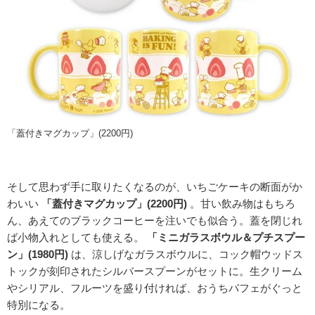
「蓋付きマグカップ」(2200円)
そして思わず手に取りたくなるのが、いちごケーキの断面がか
わいい
「蓋付きマグカップ」(2200円)
。甘い飲み物はもちろ
ん、あえてのブラックコーヒーを注いでも似合う。蓋を閉じれ
ば小物入れとしても使える。
「ミニガラスボウル＆プチスプー
ン」(1980円)
は、涼しげなガラスボウルに、コック帽ウッドス
トックが刻印されたシルバースプーンがセットに。生クリーム
やシリアル、フルーツを盛り付ければ、おうちパフェがぐっと
特別になる。