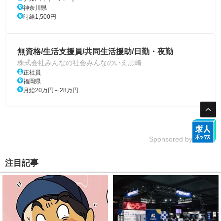
神奈川県
時給1,500円
無資格/生活支援員/共同生活援助/日勤・夜勤
株式会社みんなの社会みんなのいえ黒崎
正社員
福岡県
月給20万円～28万円
Sponsored by
注目記事