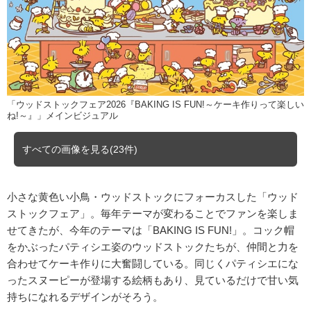
「ウッドストックフェア2026『BAKING IS FUN!～ケーキ作りって楽しい
ね!～』」メインビジュアル
すべての画像を見る(23件)
小さな黄色い小鳥・ウッドストックにフォーカスした「ウッド
ストックフェア」。毎年テーマが変わることでファンを楽しま
せてきたが、今年のテーマは「BAKING IS FUN!」。コック帽
をかぶったパティシエ姿のウッドストックたちが、仲間と力を
合わせてケーキ作りに大奮闘している。同じくパティシエにな
ったスヌーピーが登場する絵柄もあり、見ているだけで甘い気
持ちになれるデザインがそろう。