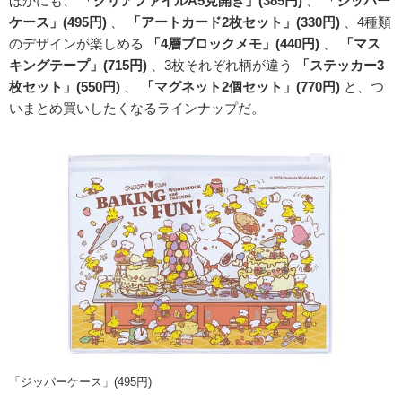
ほかにも、
「クリアファイルA5見開き」(385円)
、
「ジッパー
ケース」(495円)
、
「アートカード2枚セット」(330円)
、4種類
のデザインが楽しめる
「4層ブロックメモ」(440円)
、
「マス
キングテープ」(715円)
、3枚それぞれ柄が違う
「ステッカー3
枚セット」(550円)
、
「マグネット2個セット」(770円)
と、つ
いまとめ買いしたくなるラインナップだ。
「ジッパーケース」(495円)