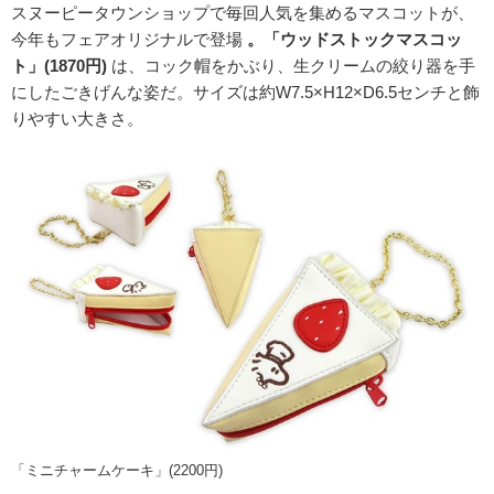
スヌーピータウンショップで毎回人気を集めるマスコットが、
今年もフェアオリジナルで登場
。「ウッドストックマスコッ
ト」(1870円)
は、コック帽をかぶり、生クリームの絞り器を手
にしたごきげんな姿だ。サイズは約W7.5×H12×D6.5センチと飾
りやすい大きさ。
「ミニチャームケーキ」(2200円)