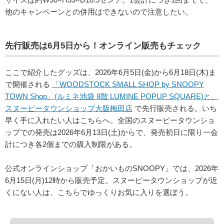
他のキャンペーンとの併用はできないので注意したい。
先行販売は6月5日から！オンライン販売もチェック
ここで紹介したグッズは、2026年6月5日(金)から6月18日(木)ま
で開催される
「WOODSTOCK SMALL SHOP by SNOOPY
TOWN Shop」(ルミネ池袋 8階 LUMINE POPUP SQUARE)と、
スヌーピータウンショップ大阪梅田店
で先行販売される。いち
早く手に入れたい人はこちらへ。全国のスヌーピータウンショ
ップでの発売は2026年6月13日(土)からで、発売初日に限り一会
計につき各2個までの購入制限がある。
公式オンラインショップ「おかいものSNOOPY」では、2026年
6月15日(月)12時から販売予定。スヌーピータウンショップが近
くにない人は、こちらでゆっくりお気に入りを選ぼう。