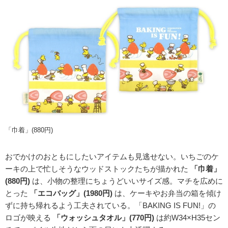
「巾着」(880円)
おでかけのおともにしたいアイテムも見逃せない。いちごのケ
ーキの上で忙しそうなウッドストックたちが描かれた
「巾着」
(880円)
は、小物の整理にちょうどいいサイズ感。マチを広めに
とった
「エコバッグ」(1980円)
は、ケーキやお弁当の箱を傾け
ずに持ち帰れるよう工夫されている。「BAKING IS FUN!」の
ロゴが映える
「ウォッシュタオル」(770円)
は約W34×H35セン