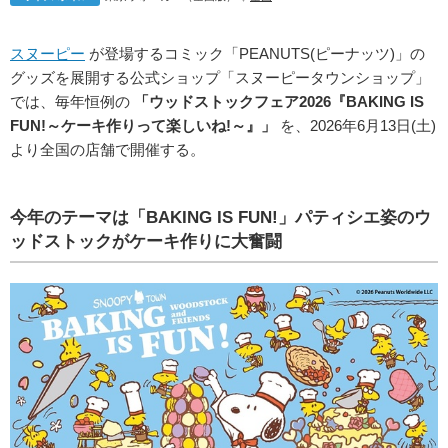
スヌーピー
が登場するコミック「PEANUTS(ピーナッツ)」の
グッズを展開する公式ショップ「スヌーピータウンショップ」
では、毎年恒例の
「ウッドストックフェア2026『BAKING IS
FUN!～ケーキ作りって楽しいね!～』」
を、2026年6月13日(土)
より全国の店舗で開催する。
今年のテーマは「BAKING IS FUN!」パティシエ姿のウ
ッドストックがケーキ作りに大奮闘