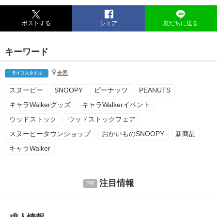
ポストする
シェア
友だちに送る
キーワード
全国
ライフスタイル
スヌーピー
SNOOPY
ピーナッツ
PEANUTS
キャラWalkerグッズ
キャラWalkerイベント
ウッドストック
ウッドストックフェア
スヌーピータウンショップ
おかいものSNOOPY
新商品
キャラWalker
注目情報