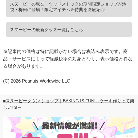
スヌーピーの親友・ウッドストックの期間限定ショップが池
袋・梅田に登場！限定アイテム＆特典を徹底紹介
スヌーピーの最新グッズ一覧はこちら
※記事内の価格は特に記載がない場合は税込み表示です。商
品・サービスによって軽減税率の対象となり、表示価格と異な
る場合があります。
(C) 2026 Peanuts Worldwide LLC
■スヌーピータウン ショップ｜BAKING IS FUN!～ケーキ作りって楽
しいね!～