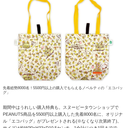
先着総勢8000名！5500円以上の購入でもらえるノベルティの「エコバッ
グ」
期間中はうれしい購入特典も。スヌーピータウンショップで
PEANUTS商品を5500円以上購入した先着8000名に、オリジナ
ル「エコバッグ」がプレゼントされる(※なくなり次第終了)。
サイズは約W30×H33×D10.5センチ。1会計につき1回までで、