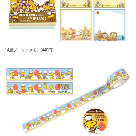
「4層ブロックメモ」(440円)