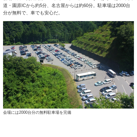
道・園原ICから約5分、名古屋からは約60分。駐車場は2000台
分が無料で、車でも安心だ。
会場には2000台分の無料駐車場を完備