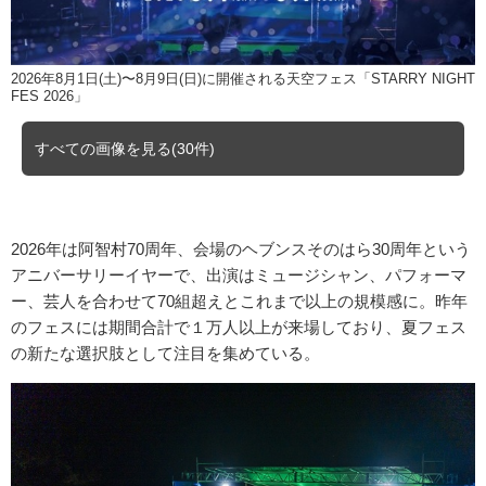
2026年8月1日(土)〜8月9日(日)に開催される天空フェス「STARRY NIGHT
FES 2026」
すべての画像を見る(30件)
2026年は阿智村70周年、会場のヘブンスそのはら30周年という
アニバーサリーイヤーで、出演はミュージシャン、パフォーマ
ー、芸人を合わせて70組超えとこれまで以上の規模感に。昨年
のフェスには期間合計で１万人以上が来場しており、夏フェス
の新たな選択肢として注目を集めている。