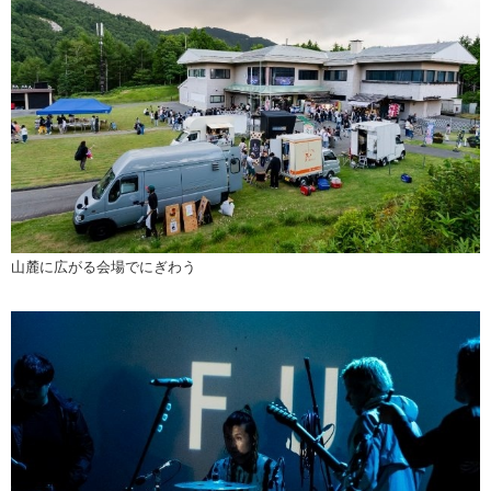
山麓に広がる会場でにぎわう