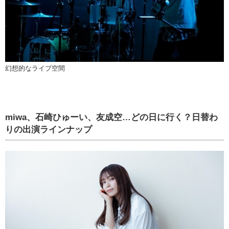
幻想的なライブ空間
miwa、石崎ひゅーい、友成空…どの日に行く？日替わ
りの出演ラインナップ