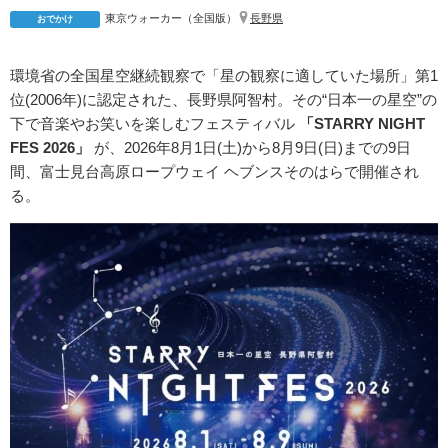
東京ウォーカー（全国版）
長野県
おでかけ
環境省の全国星空継続観察で「星の観察に適していた場所」第1
位(2006年)に認定された、長野県阿智村。その“日本一の星空”の
下で音楽やお笑いを楽しむフェスティバル
「STARRY NIGHT
FES 2026」
が、2026年8月1日(土)から8月9日(日)までの9日
間、富士見台高原ロープウェイ ヘブンスそのはらで開催され
る。