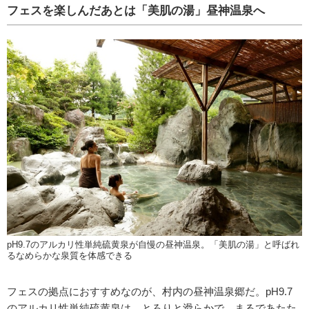
フェスを楽しんだあとは「美肌の湯」昼神温泉へ
pH9.7のアルカリ性単純硫黄泉が自慢の昼神温泉。「美肌の湯」と呼ばれ
るなめらかな泉質を体感できる
フェスの拠点におすすめなのが、村内の昼神温泉郷だ。pH9.7
のアルカリ性単純硫黄泉は、とろりと滑らかで、まるであたた