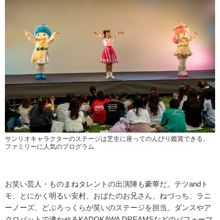
サンリオキャラクターのステージは芝生に座ってのんびり鑑賞できる、
ファミリーに人気のプログラム
お笑い芸人・ものまねタレントの出演陣も豪華だ。テツandト
モ、とにかく明るい安村、おばたのお兄さん、ねづっち、ラニ
ーノーズ、どぶろっくらが笑いのステージを担当。ダンスやア
クロバットで沸かせるKADOKAWA DREAMSなどのパフォーマ