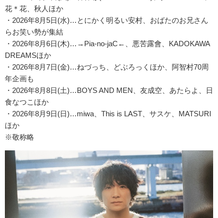
花＊花、秋人ほか
・2026年8月5日(水)…とにかく明るい安村、おばたのお兄さん
らお笑い勢が集結
・2026年8月6日(木)…→Pia-no-jaC←、悪苦露會、KADOKAWA
DREAMSほか
・2026年8月7日(金)…ねづっち、どぶろっくほか、阿智村70周
年企画も
・2026年8月8日(土)…BOYS AND MEN、友成空、あたらよ、日
食なつこほか
・2026年8月9日(日)…miwa、This is LAST、サスケ、MATSURI
ほか
※敬称略