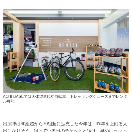
ACHI BASEでは天体望遠鏡や自転車、トレッキングシューズまでレンタ
ル可能
出演陣は40組超から70組超に拡充した今年は、昨年を上回る人
出になりそう。狙っている日のチケットと宿は、早めにセット