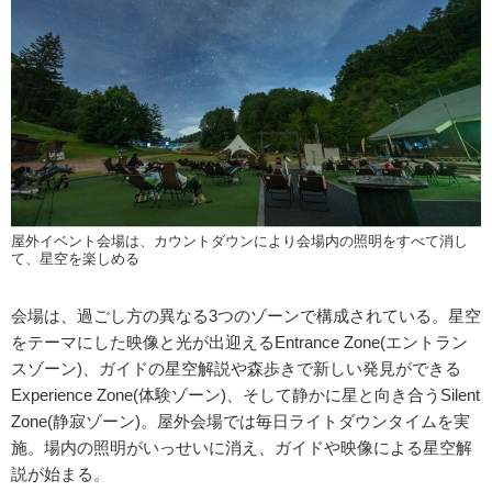
屋外イベント会場は、カウントダウンにより会場内の照明をすべて消し
て、星空を楽しめる
会場は、過ごし方の異なる3つのゾーンで構成されている。星空
をテーマにした映像と光が出迎えるEntrance Zone(エントラン
スゾーン)、ガイドの星空解説や森歩きで新しい発見ができる
Experience Zone(体験ゾーン)、そして静かに星と向き合うSilent
Zone(静寂ゾーン)。屋外会場では毎日ライトダウンタイムを実
施。場内の照明がいっせいに消え、ガイドや映像による星空解
説が始まる。