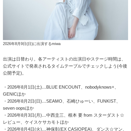
2026年8月9日(日)に出演するmiwa
出演は日替わり。各アーティストの出演日やステージ時間は、
公式サイトで発表されるタイムテーブルでチェックしよう(今後
公開予定)。
・2026年8月1日(土)…BLUE ENCOUNT、nobodyknows+、
GENICほか
・2026年8月2日(日)…SEAMO、石崎ひゅーい、FUNKIST、
seven oopsほか
・2026年8月3日(月)…中西圭三、根本 要 from スターダスト☆
レビュー、ケイスケサカモトほか
・2026年8月4日(火)…神保彰(EX CASIOPEA)、ダンス☆マン、