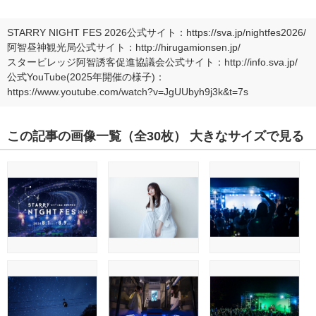
STARRY NIGHT FES 2026公式サイト：
https://sva.jp/nightfes2026/
阿智昼神観光局公式サイト：
http://hirugamionsen.jp/
スタービレッジ阿智誘客促進協議会公式サイト：
http://info.sva.jp/
公式YouTube(2025年開催の様子)：
https://www.youtube.com/watch?v=JgUUbyh9j3k&t=7s
この記事の画像一覧
（全30枚）
大きなサイズで見る