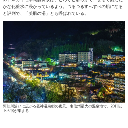
かな化粧水に浸かっているよう。つるつるすべすべの肌になる
と評判で、「美肌の湯」とも呼ばれている。
阿知川沿いに広がる昼神温泉郷の夜景。南信州最大の温泉地で、20軒以
上の宿が集まる