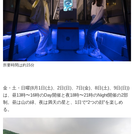
所要時間は約15分
金・土・日曜(8月1日(土)、2日(日)、7日(金)、8日(土)、9日(日))
は、昼13時〜16時のDay開催と夜18時〜21時のNight開催の2部
制。昼は山の緑、夜は満天の星と、1日で“2つの顔”を楽しめ
る。