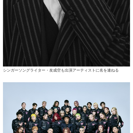
シンガーソングライター・友成空も出演アーティストに名を連ねる