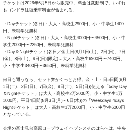
チケットは2026年6月5日から販売中。料金は変動制で、いずれ
もゴンドラ往復乗車料金が含まれる。
・Dayチケット(各日)：大人・高校生2900円、小・中学生1400
円、未就学児無料
・Nightチケット(各日)：大人・高校生4000円〜4500円、小・中
学生2000円〜2250円、未就学児無料
・Day＆Nightチケット(各日／金土日(8月1日(土)、2日(日)、7日
(金)、8日(土)、9日(日))限定)…大人・高校生6900円〜7400円、
小・中学生3400円〜3650円、未就学児無料
何日も通うなら、セット券がぐっとお得。金・土・日5日間(8月
1日(土)、2日(日)、7日(金)、8日(土)、9日(日))使える「5day Day
＆Nightチケット」は大人・高校生2万2000円、小・中学生1万
1000円。平日4日間(8月3日(月)～6日(木))の「Weekdays 4days
Nightチケット」は大人・高校生1万2000円、小・中学生6000円
となっている。
会場の富士見台高原ロープウェイ ヘブンスそのはらへは、中央