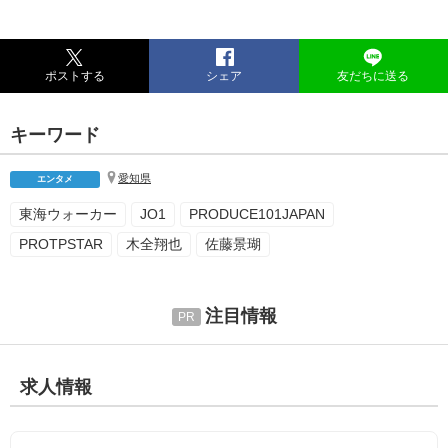
ポストする
シェア
友だちに送る
キーワード
愛知県
エンタメ
東海ウォーカー
JO1
PRODUCE101JAPAN
PROTPSTAR
木全翔也
佐藤景瑚
注目情報
求人情報