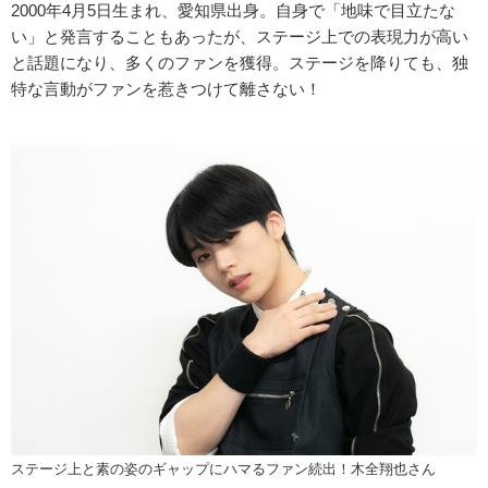
2000年4月5日生まれ、愛知県出身。自身で「地味で目立たな
い」と発言することもあったが、ステージ上での表現力が高い
と話題になり、多くのファンを獲得。ステージを降りても、独
特な言動がファンを惹きつけて離さない！
ステージ上と素の姿のギャップにハマるファン続出！木全翔也さん