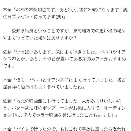
木全「JO1の木全翔也です。あと2か月後に20歳になります！誕
生日プレゼント待ってます(笑)」
――愛知県出身ということですが、東海地方での思い出の場所
やよく行っていた場所はありますか？
佐藤「いっぱいあります。栄はよく行きました。パルコやオア
シス21とか。あと、卓球台が置いてある栄のカフェがおすすめ
です」
木全「僕も、パルコとオアシス21はよく行っていました。名古
屋発祥の油そばもよく食べていましたね」
佐藤「地元の映画館にも行ってました。人があまりいないの
と、バター醤油味のポップコーンがお気に入りで。オーディシ
ョン中に、2人でホラー映画を見に行ったこともあります」
木全「バイクで行ったので、もしこれで事故に遭ったら呪われ