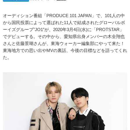
オーディション番組「PRODUCE 101 JAPAN」で、101人の中
から国民投票によって選ばれた11人で結成されたグローバルボ
ーイズグループ"JO1”が、2020年3月4日(水)に「PROTSTAR」
でデビューする。その中から、愛知県出身メンバーの木全翔也
さんと佐藤景瑚さんが、東海ウォーカー編集部にやって来た！
東海地方での思い出やMVの裏話、今後の目標などを語ってくれ
た。