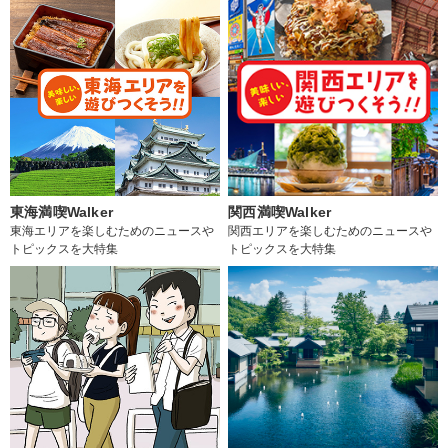
東海満喫Walker
関西満喫Walker
東海エリアを楽しむためのニュースや
関西エリアを楽しむためのニュースや
トピックスを大特集
トピックスを大特集