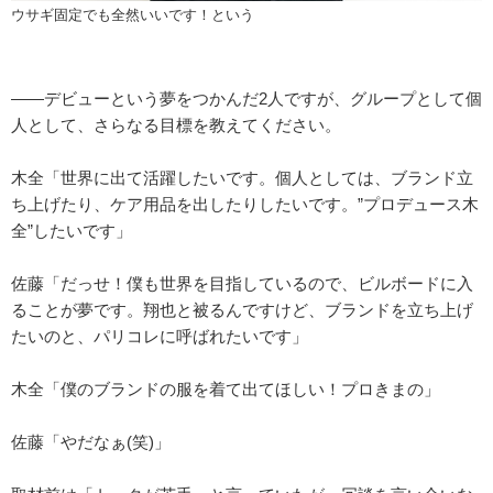
ウサギ固定でも全然いいです！という
――デビューという夢をつかんだ2人ですが、グループとして個
人として、さらなる目標を教えてください。
木全「世界に出て活躍したいです。個人としては、ブランド立
ち上げたり、ケア用品を出したりしたいです。”プロデュース木
全”したいです」
佐藤「だっせ！僕も世界を目指しているので、ビルボードに入
ることが夢です。翔也と被るんですけど、ブランドを立ち上げ
たいのと、パリコレに呼ばれたいです」
木全「僕のブランドの服を着て出てほしい！プロきまの」
佐藤「やだなぁ(笑)」