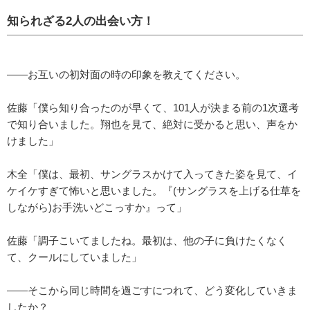
知られざる2人の出会い方！
――お互いの初対面の時の印象を教えてください。
佐藤「僕ら知り合ったのが早くて、101人が決まる前の1次選考
で知り合いました。翔也を見て、絶対に受かると思い、声をか
けました」
木全「僕は、最初、サングラスかけて入ってきた姿を見て、イ
ケイケすぎて怖いと思いました。『(サングラスを上げる仕草を
しながら)お手洗いどこっすか』って」
佐藤「調子こいてましたね。最初は、他の子に負けたくなく
て、クールにしていました」
――そこから同じ時間を過ごすにつれて、どう変化していきま
したか？