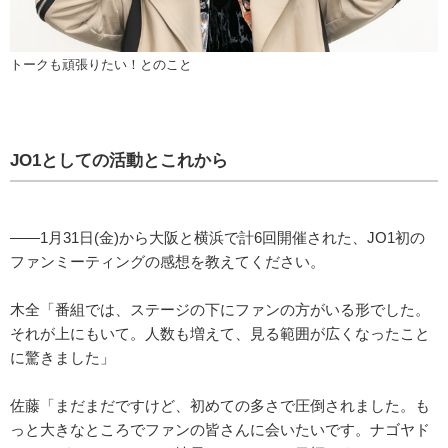
トークも頑張りたい！とのこと
JO1としての活動とこれから
――1月31日(金)から大阪と横浜で計6回開催された、JO1初の
ファンミーティングの感想を教えてください。
木全「番組では、ステージの下にファンの方がいる形でした。
それが上にもいて。人数も増えて、見る範囲が広くなったこと
に驚きました」
佐藤「まだまだですけど、初めての多さで圧倒されました。も
っと大きなところでファンの皆さんに会いたいです。ナゴヤド