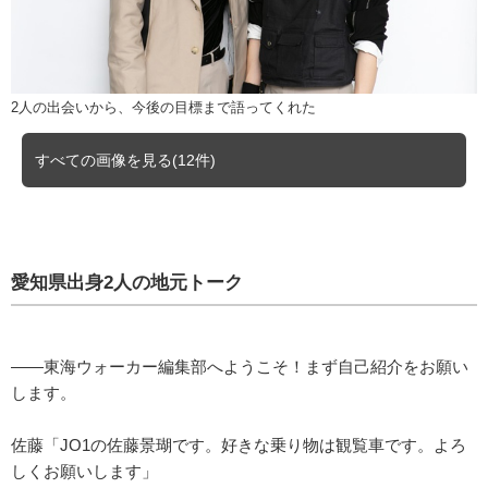
2人の出会いから、今後の目標まで語ってくれた
すべての画像を見る(12件)
愛知県出身2人の地元トーク
――東海ウォーカー編集部へようこそ！まず自己紹介をお願い
します。
佐藤「JO1の佐藤景瑚です。好きな乗り物は観覧車です。よろ
しくお願いします」