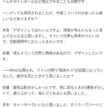
ームやガイシホールなど地元でやることも目標です」
――グッズも発売されましたが、今後こういうのがあったら嬉
しいなどありますか？
木全「デザインしてみたいんですよ。僕達が考えたらもっと喜
んでもらえると思いますし、そういう仕事も将来やりたいの
で。活動期間中にかじっときたいです」
佐藤「僕もそういう分野に興味があるので、デザインしたいで
す」
――MVが公開され、ファンの間で"筋肉キス”が話題になってい
ました。振付を見たときどう思いましたか？
佐藤「最初は恥ずかしかったです。特に戻るときが1番恥ずかし
くて。盛り上がって、喜んでくれるとも思いました」
木全「キャッチーでいいなと思いました。すぐラップパートに