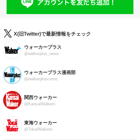
X(旧Twitter)で最新情報をチェック
ウォーカープラス
@walkerplus_news
ウォーカープラス漫画部
@walkerpluscomic
関西ウォーカー
@KansaiWalkers
東海ウォーカー
@TokaiWalkers