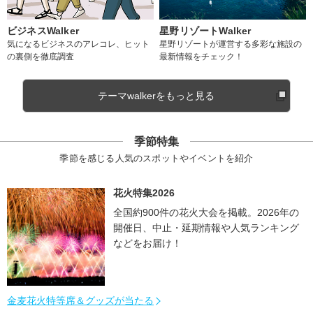
ビジネスWalker
星野リゾートWalker
気になるビジネスのアレコレ、ヒット
星野リゾートが運営する多彩な施設の
の裏側を徹底調査
最新情報をチェック！
テーマwalkerをもっと見る
季節特集
季節を感じる人気のスポットやイベントを紹介
花火特集2026
全国約900件の花火大会を掲載。2026年の
開催日、中止・延期情報や人気ランキング
などをお届け！
金麦花火特等席＆グッズが当たる