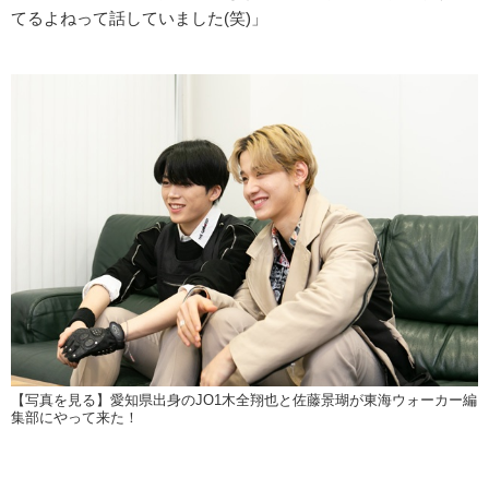
てるよねって話していました(笑)」
【写真を見る】愛知県出身のJO1木全翔也と佐藤景瑚が東海ウォーカー編
集部にやって来た！