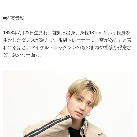
■佐藤景瑚
1998年7月29日生まれ、愛知県出身。身長181cmという長身を
生かしたダンスが魅力で、番組トレーナーに「華がある」と言
われるほど。マイケル・ジャクソンのものまねや怪談が得意な
ど、意外な一面も。