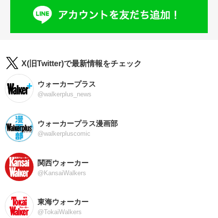
X(旧Twitter)で最新情報をチェック
ウォーカープラス
@walkerplus_news
ウォーカープラス漫画部
@walkerpluscomic
関西ウォーカー
@KansaiWalkers
東海ウォーカー
@TokaiWalkers