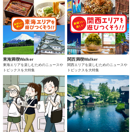
東海満喫Walker
関西満喫Walker
東海エリアを楽しむためのニュースや
関西エリアを楽しむためのニュースや
トピックスを大特集
トピックスを大特集