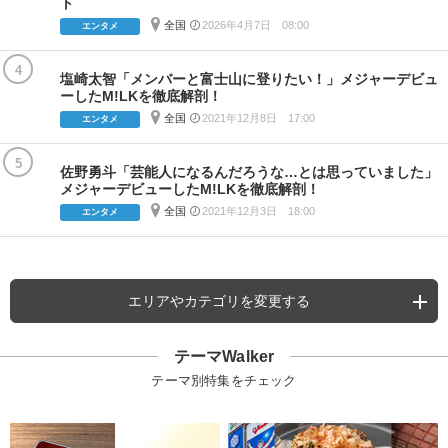
ト
全国
2026年4月7日 08:00
エンタメ
4
塩崎太智「メンバーと富士山に登りたい！」メジャーデビュ
ーしたM!LKを徹底解剖！
全国
2021年12月8日 17:00
エンタメ
5
佐野勇斗「芸能人になるんだろうな…とは思っていました」
メジャーデビューしたM!LKを徹底解剖！
全国
2021年12月3日 18:00
エンタメ
エリアやカテゴリを変更する
テーマWalker
テーマ別特集をチェック