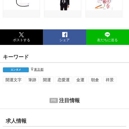
ポストする
シェア
友だちに送る
キーワード
東京都
エンタメ
開運文字
筆跡
開運
恋愛運
金運
朝倉
祥景
注目情報
求人情報