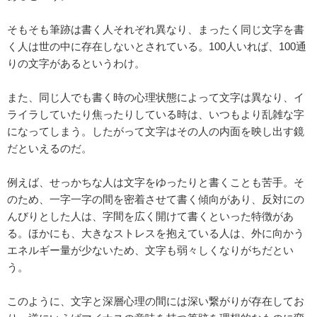
そもそも筆跡は書く人それぞれ異なり、まったく同じ文字を書
く人は世の中に存在しないとされている。100人いれば、100通
りの文字があるというわけ。
また、同じ人でも書く時の心理状態によって文字は異なり、イ
ライラしていたり焦ったりしている時は、いつもより乱雑な字
になってしまう。したがって文字はその人の内面を映し出す鏡
だといえるのだ。
例えば、せっかちな人は文字をゆったりと書くことも苦手。そ
のため、一字一字の間を密着させて書く傾向があり、反対にの
んびりとした人は、字間を広く開けて書くといった特徴があ
る。ほかにも、大きなストレスを抱えている人は、外に向かう
エネルギー量が少ないため、文字も弱々しくなりがちだとい
う。
このように、文字と深層心理の間には深い繋がりが存在してお