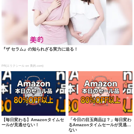
『ザ セラム』の知られざる実力に迫る！
PR(エリクシール on 美的.com)
【毎日変わる】Amazonタイムセ
「今日の目玉商品は？」毎日変わ
ールが見逃せない！
るAmazonタイムセールが見逃せ
ない