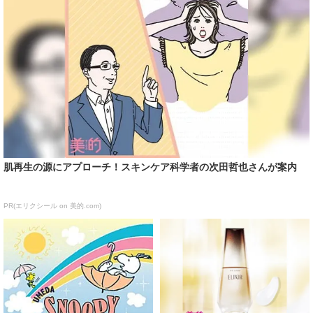
肌再生の源にアプローチ！スキンケア科学者の次田哲也さんが案内
PR(エリクシール on 美的.com)