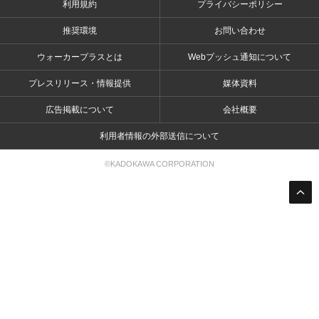
利用規約
プライバシーポリシー
推奨環境
お問い合わせ
ウォーカープラスとは
Webプッシュ通知について
プレスリリース・情報提供
媒体資料
広告掲載について
会社概要
利用者情報の外部送信について
©KADOKAWA CORPORATION