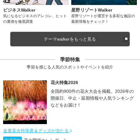
ビジネスWalker
星野リゾートWalker
気になるビジネスのアレコレ、ヒット
星野リゾートが運営する多彩な施設の
の裏側を徹底調査
最新情報をチェック！
テーマwalkerをもっと見る
季節特集
季節を感じる人気のスポットやイベントを紹介
花火特集2026
全国約900件の花火大会を掲載。2026年の
開催日、中止・延期情報や人気ランキング
などをお届け！
金麦花火特等席＆グッズが当たる