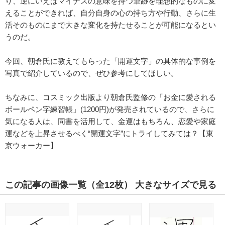
り、逆にいえばマイナスの意味を持つ筆跡を理想的なものに変
えることができれば、自分自身の心の持ち方や行動、さらに生
活そのものにまで大きな変化を持たせることが可能になるとい
うのだ。
今回、朝倉氏に教えてもらった「開運文字」の具体的な事例を
写真で紹介しているので、ぜひ参考にしてほしい。
ちなみに、コスミック出版より朝倉氏監修の「お金に愛される
ボールペン字練習帳」(1200円)が発売されているので、さらに
気になる人は、同書を活用して、金運はもちろん、恋愛や家庭
運などを上昇させるべく“開運文字”にトライしてみては？【東
京ウォーカー】
この記事の画像一覧
（全12枚）
大きなサイズで見る