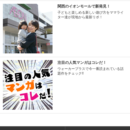
関西のイオンモールで新発見！
子どもと楽しめる新しい遊び方をママライ
ター達が現地から最新リポ！
注目の人気マンガはコレだ！
ウォーカープラスで今一番読まれている話
題作をチェック!!