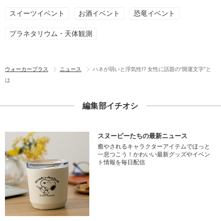
スイーツイベント
お酒イベント
恐竜イベント
プラネタリウム・天体観測
ウォーカープラス
ニュース
ハネが弱いと浮気性!? 女性に話題の“開運文字”と
は
編集部イチオシ
スヌーピーたちの最新ニュース
癒やされるキャラクターアイテムでほっと
一息つこう！かわいい最新グッズやイベン
ト情報を毎日配信